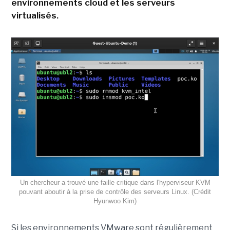
environnements cloud et les serveurs
virtualisés.
Un chercheur a trouvé une faille critique dans l'hyperviseur KVM
pouvant aboutir à la prise de contrôle des serveurs Linux. (Crédit
Hyunwoo Kim)
Si les environnements VMware sont régulièrement