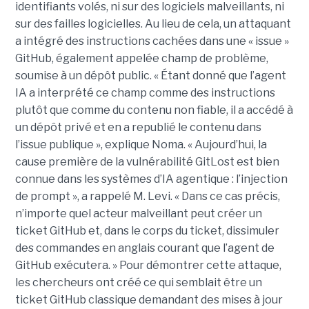
identifiants volés, ni sur des logiciels malveillants, ni
sur des failles logicielles. Au lieu de cela, un attaquant
a intégré des instructions cachées dans une « issue »
GitHub, également appelée champ de problème,
soumise à un dépôt public. « Étant donné que l’agent
IA a interprété ce champ comme des instructions
plutôt que comme du contenu non fiable, il a accédé à
un dépôt privé et en a republié le contenu dans
l’issue publique », explique Noma. « Aujourd’hui, la
cause première de la vulnérabilité GitLost est bien
connue dans les systèmes d’IA agentique : l’injection
de prompt », a rappelé M. Levi. « Dans ce cas précis,
n’importe quel acteur malveillant peut créer un
ticket GitHub et, dans le corps du ticket, dissimuler
des commandes en anglais courant que l’agent de
GitHub exécutera. » Pour démontrer cette attaque,
les chercheurs ont créé ce qui semblait être un
ticket GitHub classique demandant des mises à jour