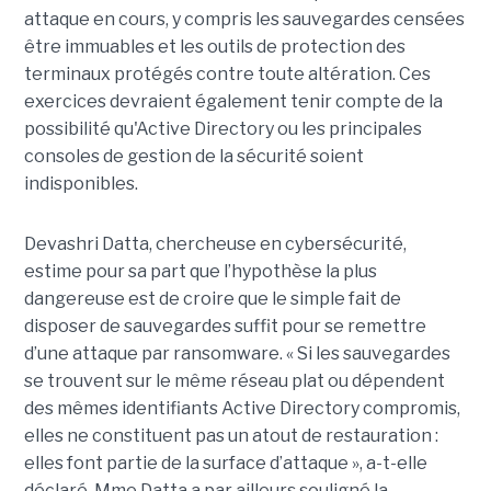
attaque en cours, y compris les sauvegardes censées
être immuables et les outils de protection des
terminaux protégés contre toute altération. Ces
exercices devraient également tenir compte de la
possibilité qu'Active Directory ou les principales
consoles de gestion de la sécurité soient
indisponibles.
Devashri Datta, chercheuse en cybersécurité,
estime pour sa part que l’hypothèse la plus
dangereuse est de croire que le simple fait de
disposer de sauvegardes suffit pour se remettre
d’une attaque par ransomware. « Si les sauvegardes
se trouvent sur le même réseau plat ou dépendent
des mêmes identifiants Active Directory compromis,
elles ne constituent pas un atout de restauration :
elles font partie de la surface d’attaque », a-t-elle
déclaré. Mme Datta a par ailleurs souligné la