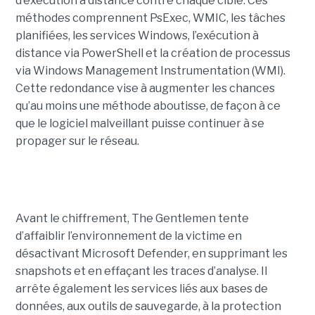
d’exécution à distance contre chaque cible. Ces
méthodes comprennent PsExec, WMIC, les tâches
planifiées, les services Windows, l’exécution à
distance via PowerShell et la création de processus
via Windows Management Instrumentation (WMI).
Cette redondance vise à augmenter les chances
qu’au moins une méthode aboutisse, de façon à ce
que le logiciel malveillant puisse continuer à se
propager sur le réseau.
Avant le chiffrement, The Gentlemen tente
d’affaiblir l’environnement de la victime en
désactivant Microsoft Defender, en supprimant les
snapshots et en effaçant les traces d’analyse. Il
arrête également les services liés aux bases de
données, aux outils de sauvegarde, à la protection