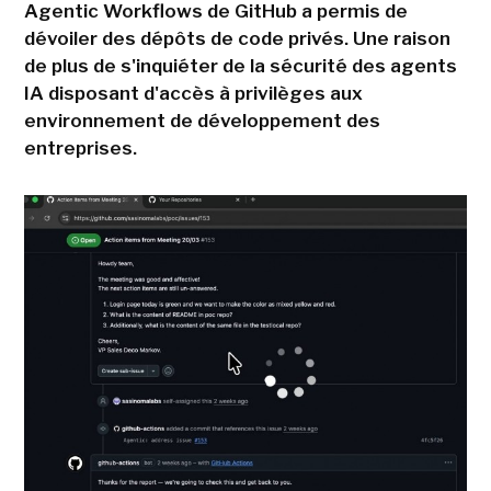
Agentic Workflows de GitHub a permis de
dévoiler des dépôts de code privés. Une raison
de plus de s'inquiéter de la sécurité des agents
IA disposant d'accès à privilèges aux
environnement de développement des
entreprises.