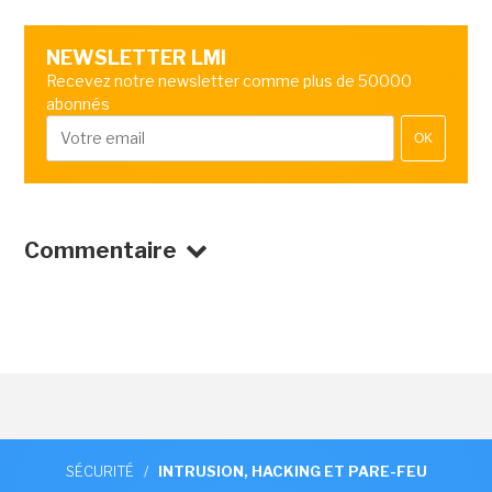
NEWSLETTER LMI
Recevez notre newsletter comme plus de 50000
abonnés
OK
Commentaire
SÉCURITÉ
/
INTRUSION, HACKING ET PARE-FEU