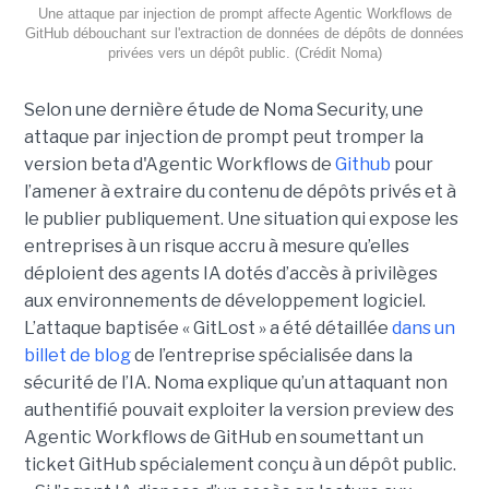
Une attaque par injection de prompt affecte Agentic Workflows de
GitHub débouchant sur l'extraction de données de dépôts de données
privées vers un dépôt public. (Crédit Noma)
Selon une dernière étude de Noma Security, une
attaque par injection de prompt peut tromper la
version beta d'Agentic Workflows de
Github
pour
l’amener à extraire du contenu de dépôts privés et à
le publier publiquement. Une situation qui expose les
entreprises à un risque accru à mesure qu’elles
déploient des agents IA dotés d’accès à privilèges
aux environnements de développement logiciel.
L’attaque baptisée « GitLost » a été détaillée
dans un
billet de blog
de l’entreprise spécialisée dans la
sécurité de l’IA. Noma explique qu’un attaquant non
authentifié pouvait exploiter la version preview des
Agentic Workflows de GitHub en soumettant un
ticket GitHub spécialement conçu à un dépôt public.