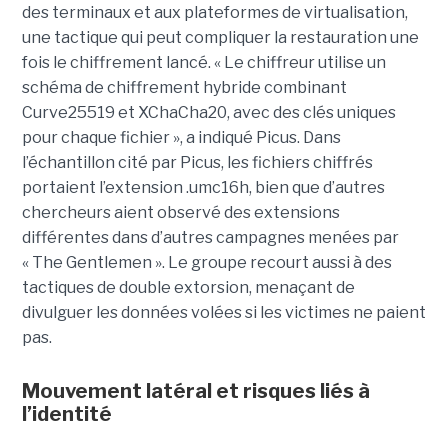
des terminaux et aux plateformes de virtualisation,
une tactique qui peut compliquer la restauration une
fois le chiffrement lancé. « Le chiffreur utilise un
schéma de chiffrement hybride combinant
Curve25519 et XChaCha20, avec des clés uniques
pour chaque fichier », a indiqué Picus. Dans
l’échantillon cité par Picus, les fichiers chiffrés
portaient l’extension .umc16h, bien que d’autres
chercheurs aient observé des extensions
différentes dans d’autres campagnes menées par
« The Gentlemen ». Le groupe recourt aussi à des
tactiques de double extorsion, menaçant de
divulguer les données volées si les victimes ne paient
pas.
Mouvement latéral et risques liés à
l’identité