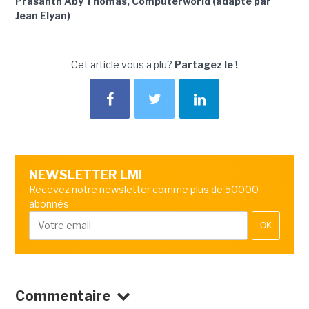
Prasanth Aby Thomas, Computerworld (adapté par
Jean Elyan)
Cet article vous a plu?
Partagez le !
NEWSLETTER LMI
Recevez notre newsletter comme plus de 50000
abonnés
OK
Commentaire