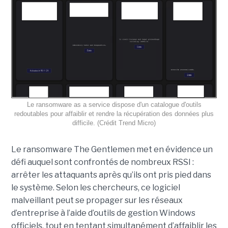
Le ransomware as a service dispose d'un catalogue d'outils
redoutables pour affaiblir et rendre la récupération des données plus
difficile. (Crédit Trend Micro)
Le ransomware The Gentlemen met en évidence un
défi auquel sont confrontés de nombreux RSSI :
arrêter les attaquants après qu’ils ont pris pied dans
le système. Selon les chercheurs, ce logiciel
malveillant peut se propager sur les réseaux
d’entreprise à l’aide d’outils de gestion Windows
officiels, tout en tentant simultanément d’affaiblir les