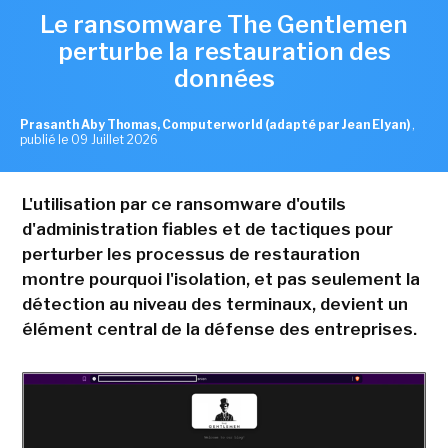
Le ransomware The Gentlemen
perturbe la restauration des
données
Prasanth Aby Thomas, Computerworld (adapté par Jean Elyan)
,
publié le 09 Juillet 2026
L'utilisation par ce ransomware d'outils
d'administration fiables et de tactiques pour
perturber les processus de restauration
montre pourquoi l'isolation, et pas seulement la
détection au niveau des terminaux, devient un
élément central de la défense des entreprises.