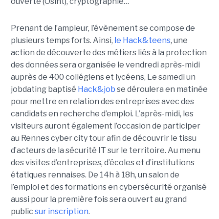
ouverte (Osint), cryptographie…
Prenant de l’ampleur, l’évènement se compose de
plusieurs temps forts. Ainsi,
le Hack&teens
, une
action de découverte des métiers liés à la protection
des données sera organisée le vendredi après-midi
auprès de 400 collégiens et lycéens, Le samedi un
jobdating baptisé
Hack&job
se déroulera en matinée
pour mettre en relation des entreprises avec des
candidats en recherche d’emploi. L’après-midi, les
visiteurs auront également l’occasion de participer
au Rennes cyber city tour afin de découvrir le tissu
d’acteurs de la sécurité IT sur le territoire. Au menu
des visites d’entreprises, d’écoles et d’institutions
étatiques rennaises. De 14h à 18h, un salon de
l’emploi et des formations
en cybersécurité organisé
aussi pour la première fois sera ouvert au grand
public
sur inscription
.