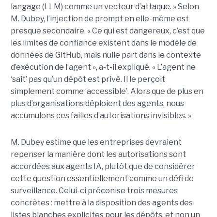
langage (LLM) comme un vecteur d’attaque. » Selon
M. Dubey, l’injection de prompt en elle-même est
presque secondaire. « Ce qui est dangereux, c’est que
les limites de confiance existent dans le modèle de
données de GitHub, mais nulle part dans le contexte
d’exécution de l’agent », a-t-il expliqué. « L’agent ne
‘sait’ pas qu’un dépôt est privé. Il le perçoit
simplement comme ‘accessible’. Alors que de plus en
plus d’organisations déploient des agents, nous
accumulons ces failles d’autorisations invisibles. »
M. Dubey estime que les entreprises devraient
repenser la manière dont les autorisations sont
accordées aux agents IA, plutôt que de considérer
cette question essentiellement comme un défi de
surveillance. Celui-ci préconise trois mesures
concrètes : mettre à la disposition des agents des
listes blanches explicites pour les dépôts, et non un