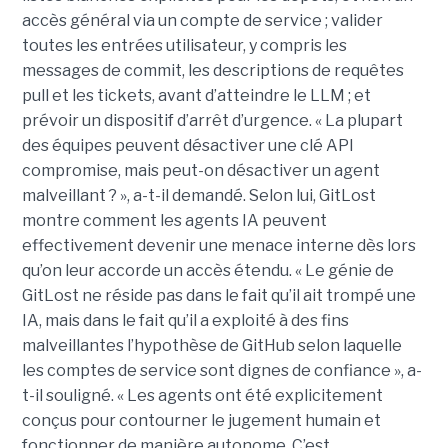
accès général via un compte de service ; valider
toutes les entrées utilisateur, y compris les
messages de commit, les descriptions de requêtes
pull et les tickets, avant d’atteindre le LLM ; et
prévoir un dispositif d’arrêt d’urgence. « La plupart
des équipes peuvent désactiver une clé API
compromise, mais peut-on désactiver un agent
malveillant ? », a-t-il demandé. Selon lui, GitLost
montre comment les agents IA peuvent
effectivement devenir une menace interne dès lors
qu’on leur accorde un accès étendu. « Le génie de
GitLost ne réside pas dans le fait qu’il ait trompé une
IA, mais dans le fait qu’il a exploité à des fins
malveillantes l’hypothèse de GitHub selon laquelle
les comptes de service sont dignes de confiance », a-
t-il souligné. « Les agents ont été explicitement
conçus pour contourner le jugement humain et
fonctionner de manière autonome. C’est