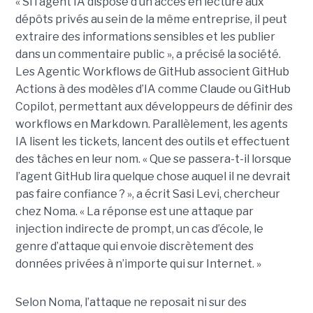
« Si l’agent IA dispose d’un accès en lecture aux
dépôts privés au sein de la même entreprise, il peut
extraire des informations sensibles et les publier
dans un commentaire public », a précisé la société.
Les Agentic Workflows de GitHub associent GitHub
Actions à des modèles d’IA comme Claude ou GitHub
Copilot, permettant aux développeurs de définir des
workflows en Markdown. Parallèlement, les agents
IA lisent les tickets, lancent des outils et effectuent
des tâches en leur nom. « Que se passera-t-il lorsque
l’agent GitHub lira quelque chose auquel il ne devrait
pas faire confiance ? », a écrit Sasi Levi, chercheur
chez Noma. « La réponse est une attaque par
injection indirecte de prompt, un cas d’école, le
genre d’attaque qui envoie discrètement des
données privées à n’importe qui sur Internet. »
Selon Noma, l’attaque ne reposait ni sur des