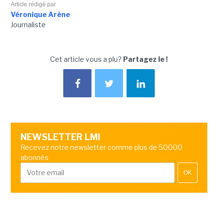
Article rédigé par
Véronique Arène
Journaliste
Cet article vous a plu?
Partagez le !
NEWSLETTER LMI
Recevez notre newsletter comme plus de 50000
abonnés
OK