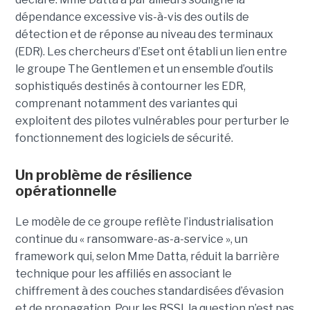
dépendance excessive vis-à-vis des outils de
détection et de réponse au niveau des terminaux
(EDR). Les chercheurs d’Eset ont établi un lien entre
le groupe The Gentlemen et un ensemble d’outils
sophistiqués destinés à contourner les EDR,
comprenant notamment des variantes qui
exploitent des pilotes vulnérables pour perturber le
fonctionnement des logiciels de sécurité.
Un problème de résilience
opérationnelle
Le modèle de ce groupe reflète l’industrialisation
continue du « ransomware-as-a-service », un
framework qui, selon Mme Datta, réduit la barrière
technique pour les affiliés en associant le
chiffrement à des couches standardisées d’évasion
et de propagation. Pour les RSSI, la question n’est pas