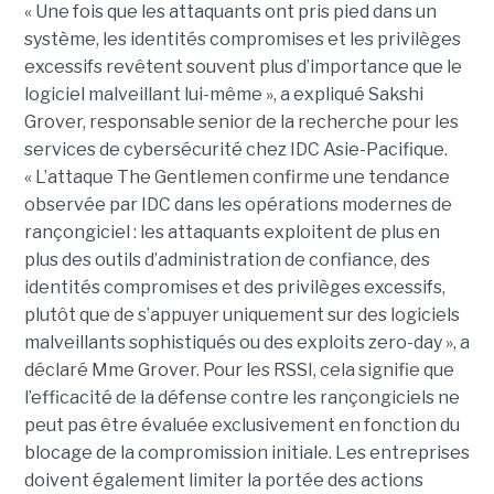
« Une fois que les attaquants ont pris pied dans un
système, les identités compromises et les privilèges
excessifs revêtent souvent plus d’importance que le
logiciel malveillant lui-même », a expliqué Sakshi
Grover, responsable senior de la recherche pour les
services de cybersécurité chez IDC Asie-Pacifique.
« L’attaque The Gentlemen confirme une tendance
observée par IDC dans les opérations modernes de
rançongiciel : les attaquants exploitent de plus en
plus des outils d’administration de confiance, des
identités compromises et des privilèges excessifs,
plutôt que de s’appuyer uniquement sur des logiciels
malveillants sophistiqués ou des exploits zero-day », a
déclaré Mme Grover. Pour les RSSI, cela signifie que
l’efficacité de la défense contre les rançongiciels ne
peut pas être évaluée exclusivement en fonction du
blocage de la compromission initiale. Les entreprises
doivent également limiter la portée des actions