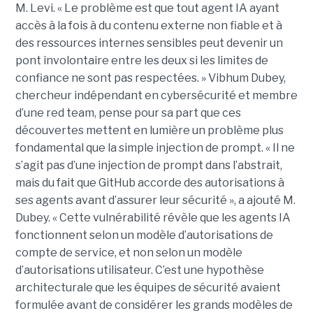
M. Levi. « Le problème est que tout agent IA ayant
accès à la fois à du contenu externe non fiable et à
des ressources internes sensibles peut devenir un
pont involontaire entre les deux si les limites de
confiance ne sont pas respectées. » Vibhum Dubey,
chercheur indépendant en cybersécurité et membre
d’une red team, pense pour sa part que ces
découvertes mettent en lumière un problème plus
fondamental que la simple injection de prompt. « Il ne
s’agit pas d’une injection de prompt dans l’abstrait,
mais du fait que GitHub accorde des autorisations à
ses agents avant d’assurer leur sécurité », a ajouté M.
Dubey. « Cette vulnérabilité révèle que les agents IA
fonctionnent selon un modèle d’autorisations de
compte de service, et non selon un modèle
d’autorisations utilisateur. C’est une hypothèse
architecturale que les équipes de sécurité avaient
formulée avant de considérer les grands modèles de