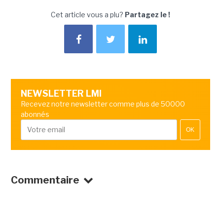
Cet article vous a plu?
Partagez le !
NEWSLETTER LMI
Recevez notre newsletter comme plus de 50000
abonnés
OK
Commentaire