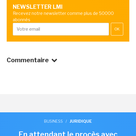
NEWSLETTER LMI
Recevez notre newsletter comme plus de 50000
abonnés
OK
Commentaire
BUSINESS
/
JURIDIQUE
En attendant le procès avec