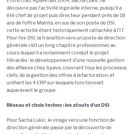
Entré chez Apave dès 2004, Sacha Lukic ne
découvre pas l'activité logicielle interne, puisqu'il a
été chef de projet puis directeur pendant près de 18
ans de l'offre Mainta, en sus de son poste de DSI,
cette activité étant historiquement rattachée à l'IT.
Pour l'ex-DSI, la transition vers un poste de direction
générale clôt un long chapitre professionnel, au
cours duquel il a notamment conduit le projet
Héraclès : le développement d'une nouvelle gestion
des affaires chez Apave, couvrant tous les processus
clefs, de la gestion des offres à la facturation, et
unifiant les 4 ERP sur lesquels fonctionnait
auparavant le groupe.
Réseau et choix techno : les atouts d'un DSI
Pour Sacha Lukic, le virage vers une fonction de
direction générale passe par la découverte de