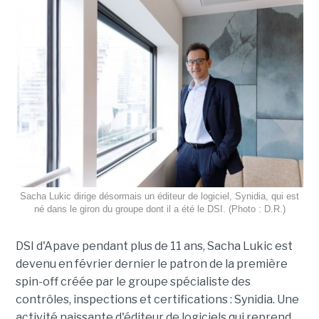
Sacha Lukic dirige désormais un éditeur de logiciel, Synidia, qui est
né dans le giron du groupe dont il a été le DSI. (Photo : D.R.)
DSI d'Apave pendant plus de 11 ans, Sacha Lukic est
devenu en février dernier le patron de la première
spin-off créée par le groupe spécialiste des
contrôles, inspections et certifications : Synidia. Une
activité naissante d'éditeur de logiciels qui reprend