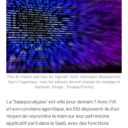
Peu de chance que tous les logiciels SaaS classiques disparaissent
face à l'agentique, mais les éditeurs doivent changer de stratégie et
d'attitude. (Image : Pixabay/Pexels)
La 'Saaspocalypse' est-elle pour demain ? Avec l'IA
et son corolaire agentique, les DSI disposent-ils d'un
moyen de reprendre la main sur leur patrimoine
applicatif parti dans le SaaS, avec des fonctions