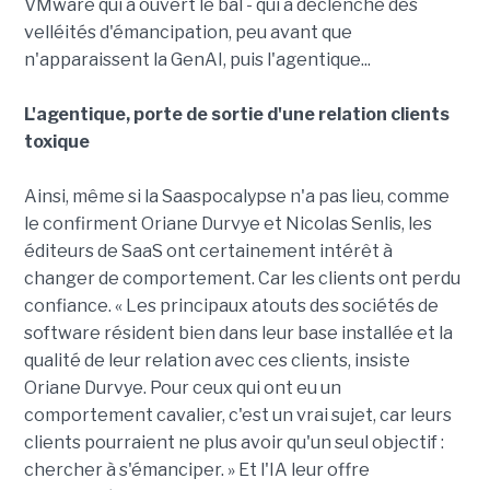
VMware qui a ouvert le bal - qui a déclenché des
velléités d'émancipation, peu avant que
n'apparaissent la GenAI, puis l'agentique...
L'agentique, porte de sortie d'une relation clients
toxique
Ainsi, même si la Saaspocalypse n'a pas lieu, comme
le confirment Oriane Durvye et Nicolas Senlis, les
éditeurs de SaaS ont certainement intérêt à
changer de comportement. Car les clients ont perdu
confiance. « Les principaux atouts des sociétés de
software résident bien dans leur base installée et la
qualité de leur relation avec ces clients, insiste
Oriane Durvye. Pour ceux qui ont eu un
comportement cavalier, c'est un vrai sujet, car leurs
clients pourraient ne plus avoir qu'un seul objectif :
chercher à s'émanciper. » Et l'IA leur offre