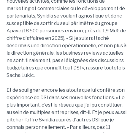
nouvelles activités, comme les fonctions de
marketing et commerciales ou le développement de
partenariats, Synidia se voulant agnostique et donc
susceptible de sortir du seul périmètre du groupe
Apave (18 500 personnes environ, près de 1,9 Md€ de
chiffre d'affaires en 2025). « Si je suis rattaché
désormais une direction opérationnelle, et non plus à
la direction générale, les business reviews actuelles
ne sont, finalement, pas si éloignées des discussions
budgétaires que connaît tout DSI », rassure toutefois
Sacha Lukic.
Et de souligner encore les atouts que lui confère son
expérience de DSI dans ses nouvelles fonctions. « Le
plus important, c'est le réseau que j'ai pu constituer,
au sein de multiples entreprises, dit-il. Et je peux aussi
pitcher l'offre Synidia auprès d'autres DSI que je
connais personnellement. » Par ailleurs, ces 11