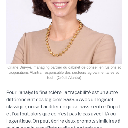
Oriane Durvye, managing partner du cabinet de conseil en fusions et
acquisitions Alantra, responsable des secteurs agroalimentaires et
tech. (Crédit Alantra)
Pour l'analyste financière, la traçabilité est un autre
différenciant des logiciels SaaS. « Avec un logiciel
classique, on sait auditer ce qui se passe entre l'input
et l'output, alors que ce n'est pas le cas avec l'IA ou
l'agentique. On peut écrire deux prompts similaires à