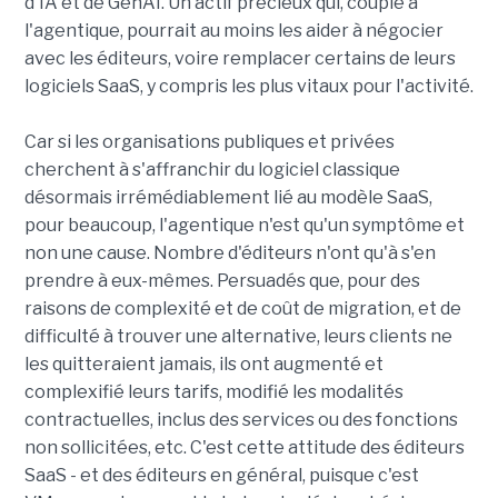
d'IA et de GenAI. Un actif précieux qui, couplé à
l'agentique, pourrait au moins les aider à négocier
avec les éditeurs, voire remplacer certains de leurs
logiciels SaaS, y compris les plus vitaux pour l'activité.
Car si les organisations publiques et privées
cherchent à s'affranchir du logiciel classique
désormais irrémédiablement lié au modèle SaaS,
pour beaucoup, l'agentique n'est qu'un symptôme et
non une cause. Nombre d'éditeurs n'ont qu'à s'en
prendre à eux-mêmes. Persuadés que, pour des
raisons de complexité et de coût de migration, et de
difficulté à trouver une alternative, leurs clients ne
les quitteraient jamais, ils ont augmenté et
complexifié leurs tarifs, modifié les modalités
contractuelles, inclus des services ou des fonctions
non sollicitées, etc. C'est cette attitude des éditeurs
SaaS - et des éditeurs en général, puisque c'est