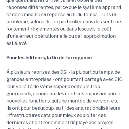
quelques minutes d'intervalle et obtenir des
réponses différentes, parce que le système apprend
et donc modifie sa réponse au fil du temps ». Un vrai
problème, selon elle, en particulier dans des secteurs
fortement réglementés ou dans lesquels le coût
d'une erreur opérationnelle ou de l'approximation
est élevé.
Pour les éditeurs, la fin de l'arrogance
À plusieurs reprises, des DSI - la plupart du temps, de
grandes entreprises - ont pourtant partagé avec CIO
leur velléité de s'émanciper d'éditeurs trop
gourmands, changeant les contrats, imposant qui de
nouvelles fonctions, qui une montée de version, etc.
Ils ont pour beaucoup, au fil des ans, rationalisé leurs
infrastructures data pour mieux exploiter ces
dernières et ont récemment déployé des projets