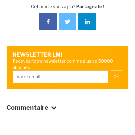
Cet article vous a plu?
Partagez le !
NEWSLETTER LMI
Recevez notre newsletter comme plus de 50000
abonnés
OK
Commentaire