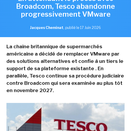
Broadcom, Tesco abandonne
progressivement VMware
Jacques Cheminat
,
publié le 17 Juin 2026
La chaîne britannique de supermarchés
américaine a décidé de remplacer VMware par
des solutions alternatives et confie à un tiers le
support de sa plateforme existante . En
parallèle, Tesco continue sa procédure judiciaire
contre Broadcom qui sera examinée au plus tôt
en novembre 2027.