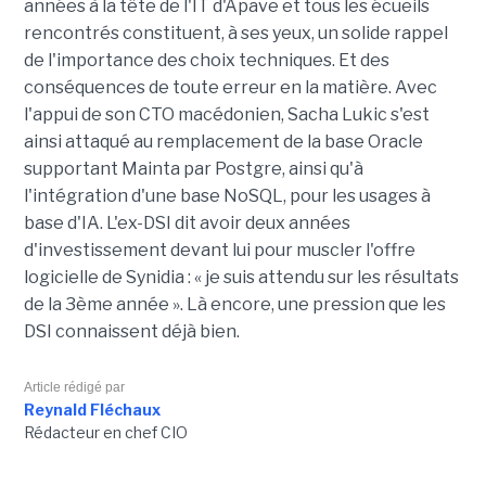
années à la tête de l'IT d'Apave et tous les écueils
rencontrés constituent, à ses yeux, un solide rappel
de l'importance des choix techniques. Et des
conséquences de toute erreur en la matière. Avec
l'appui de son CTO macédonien, Sacha Lukic s'est
ainsi attaqué au remplacement de la base Oracle
supportant Mainta par Postgre, ainsi qu'à
l'intégration d'une base NoSQL, pour les usages à
base d'IA. L'ex-DSI dit avoir deux années
d'investissement devant lui pour muscler l'offre
logicielle de Synidia : « je suis attendu sur les résultats
de la 3ème année ». Là encore, une pression que les
DSI connaissent déjà bien.
Article rédigé par
Reynald Fléchaux
Rédacteur en chef CIO