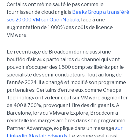
Certains ont même sauté le pas comme le
fournisseur de cloud anglais
Beeks Group a transféré
ses 20 000 VM sur OpenNebula
, face à une
augmentation de 1 000% des coûts de licence
VMware.
Le recentrage de Broadcom donne aussi une
bouffée d’air aux partenaires du channel qui vont
pouvoir s’occuper des 1 500 comptes libérés par le
spécialiste des semi-conducteurs. Tout au long de
l’année 2024, il a changé et modifié son programme
partenaires. Certains d’entre eux comme Cheops
Technology ont vu leur coût sur VMware augmenter
de 400 à 700%, provoquant l’ire des dirigeants. A
Barcelone, lors du VMware Explore, Broadcom a
réinstallé les marges arrières dans son programme
Partner Advantage, explique dans un message
sur
Linkedin Alastair Edwards
. Le groupe s’est aussi