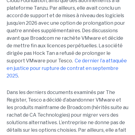
Cloud Foundation, ainsi que des abonnements à la
plateforme Tanzu. Par ailleurs, elle avait conclu un
accord de support et de mises à niveau des logiciels
jusqu’en 2026 avec une option de prolongation pour
quatre années supplémentaires. Des discussions
avant que Broadcom ne rachète VMware et décide
de mettre fin aux licences perpétuelles. La société
dirigée pas Hock Tan a refusé de prolonger le
support VMware pour Tesco.
Ce dernier l’a attaquée
en justice pour rupture de contrat en septembre
2025
.
Dans les derniers documents examinés par The
Register, Tesco a décidé d’abandonner VMware et
les produits mainframe de Broadcom (hérités suite au
rachat de CA Technologies) pour migrer vers des
solutions alternatives. L’entreprise ne donne pas de
détails sur les options choisies. Par ailleurs, elle a fait