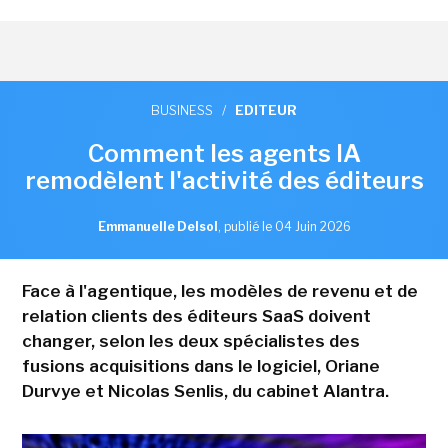
BUSINESS
/
EDITEUR
Comment les agents IA
remodèlent l'activité des éditeurs
Emmanuelle Delsol
,
publié le 04 Juin 2026
Face à l'agentique, les modèles de revenu et de
relation clients des éditeurs SaaS doivent
changer, selon les deux spécialistes des
fusions acquisitions dans le logiciel, Oriane
Durvye et Nicolas Senlis, du cabinet Alantra.