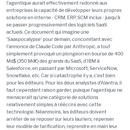
l'agentique aurait effectivement redonné aux
entreprises la capacité de développer leurs propres
solutions en interne - CRM, ERP, SCM inclus - jusqu'à
se passer progressivement des logiciels SaaS
actuels. Ce document qui imagine une
'Saaspocalypse' pour demain, concomitant avec
l'annonce de Claude Code par Anthropic, a tout
simplement provoqué un plongeon en bourse de 400
Md$ (350 Md€) des grands du SaaS, d'IBM à
Salesforce, en passant par Microsoft, ServiceNow,
Snowflake, etc. Car si catastrophe il y a, c'est bien
pour les éditeurs. Pour les deux analystes d'Alantra, il
faut cependant raison garder, puisque l'agentique ne
menacerait qu'une catégorie de solutions
relativement simples à réécrire avec cette
technologie. Néanmoins, les éditeurs doivent
arrêter de se reposer sur leurs lauriers, repenser
leur modèle de tarification, reprendre en main leur