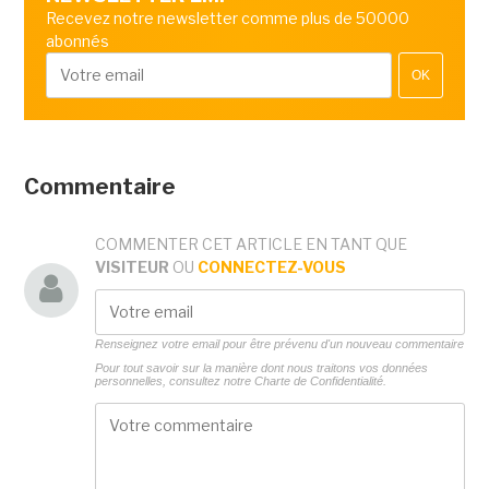
Recevez notre newsletter comme plus de 50000
abonnés
OK
Commentaire
COMMENTER CET ARTICLE EN TANT QUE
VISITEUR
OU
CONNECTEZ-VOUS
Renseignez votre email pour être prévenu d'un nouveau commentaire
Pour tout savoir sur la manière dont nous traitons vos données
personnelles, consultez notre
Charte de Confidentialité.