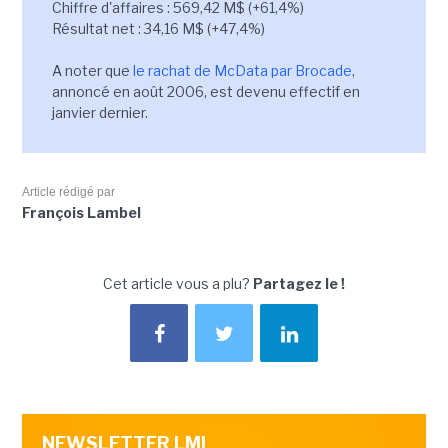
Chiffre d'affaires : 569,42 M$ (+61,4%)
Résultat net : 34,16 M$ (+47,4%)
A noter que
le rachat de McData par Brocade
,
annoncé en août 2006, est devenu effectif en
janvier dernier.
Article rédigé par
François Lambel
Cet article vous a plu?
Partagez le !
NEWSLETTER LMI