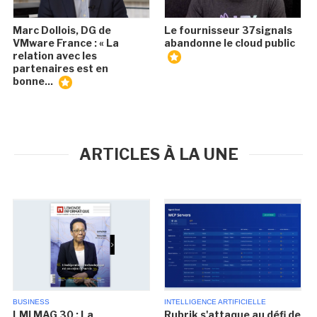
Marc Dollois, DG de
Le fournisseur 37signals
VMware France : « La
abandonne le cloud public
relation avec les
partenaires est en
bonne...
ARTICLES À LA UNE
BUSINESS
INTELLIGENCE ARTIFICIELLE
LMI MAG 30 : La
Rubrik s'attaque au défi de