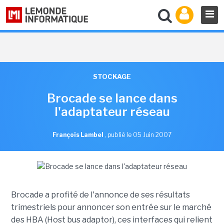
STOCKAGE
Brocade se lance dans
l'adaptateur réseau
François Lambel
,
publié le 05 Juin 2007
Brocade a profité de l'annonce de ses résultats
trimestriels pour annoncer son entrée sur le marché
des HBA (Host bus adaptor), ces interfaces qui relient