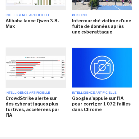
INTELLIGENCE ARTIFICIELLE
PHISHING
Alibaba lance Qwen 3.8-
Intermarché victime d'une
Max
fuite de données après
une cyberattaque
INTELLIGENCE ARTIFICIELLE
INTELLIGENCE ARTIFICIELLE
CrowdStrike alerte sur
Google s'appuie sur l'IA
des cyberattaques plus
pour corriger 1 072 failles
furtives, accélérées par
dans Chrome
l'IA