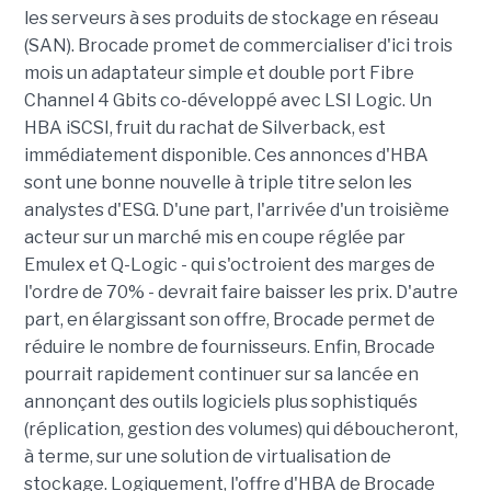
les serveurs à ses produits de stockage en réseau
(SAN). Brocade promet de commercialiser d'ici trois
mois un adaptateur simple et double port Fibre
Channel 4 Gbits co-développé avec LSI Logic. Un
HBA iSCSI, fruit du rachat de Silverback, est
immédiatement disponible. Ces annonces d'HBA
sont une bonne nouvelle à triple titre selon les
analystes d'ESG. D'une part, l'arrivée d'un troisième
acteur sur un marché mis en coupe réglée par
Emulex et Q-Logic - qui s'octroient des marges de
l'ordre de 70% - devrait faire baisser les prix. D'autre
part, en élargissant son offre, Brocade permet de
réduire le nombre de fournisseurs. Enfin, Brocade
pourrait rapidement continuer sur sa lancée en
annonçant des outils logiciels plus sophistiqués
(réplication, gestion des volumes) qui déboucheront,
à terme, sur une solution de virtualisation de
stockage. Logiquement, l'offre d'HBA de Brocade