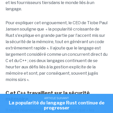
et les fournisseurs tiersdans le monde liés à un
langage.
Pour expliquer cet engouement, le CEO de Tiobe Paul
Jansen souligne que « la popularité croissante de
Rust s'explique en grande partie par l'accent mis sur
la sécurité de la mémoire, tout en générant un code
extrêmement rapide ». Il ajoute que le langage est
largement considéré comme un concurrent direct du
C et du C++ ; ces deux langages continuent de se
heurter aux défis liés à la gestion explicite de la
mémoire et sont, par conséquent, souvent jugés
moins sûrs ».
C et C++ travaillent sur la sécurité
mémoire
ARTICLE SUIVANT
La popularité du langage Rust continue de
progresser
Il reste néanmoins prudent en notant que « les