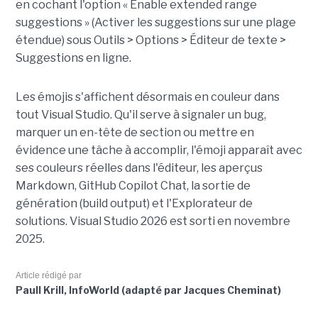
en cochant l'option « Enable extended range
suggestions » (Activer les suggestions sur une plage
étendue) sous Outils > Options > Éditeur de texte >
Suggestions en ligne.
Les émojis s'affichent désormais en couleur dans
tout Visual Studio. Qu'il serve à signaler un bug,
marquer un en-tête de section ou mettre en
évidence une tâche à accomplir, l'émoji apparaît avec
ses couleurs réelles dans l'éditeur, les aperçus
Markdown, GitHub Copilot Chat, la sortie de
génération (build output) et l'Explorateur de
solutions. Visual Studio 2026 est sorti en novembre
2025.
Article rédigé par
Paull Krill, InfoWorld (adapté par Jacques Cheminat)