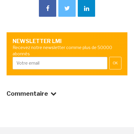
NEWSLETTER LMI
Recevez notre newsletter comme plus de 50000
abonnés
OK
Commentaire