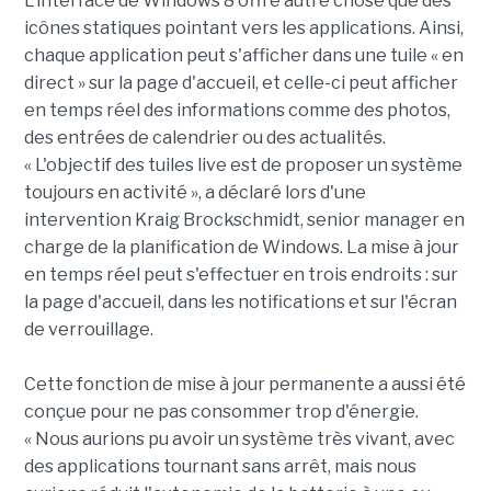
L'interface de Windows 8 offre autre chose que des
icônes statiques pointant vers les applications. Ainsi,
chaque application peut s'afficher dans une tuile « en
direct » sur la page d'accueil, et celle-ci peut afficher
en temps réel des informations comme des photos,
des entrées de calendrier ou des actualités.
« L'objectif des tuiles live est de proposer un système
toujours en activité », a déclaré lors d'une
intervention Kraig Brockschmidt, senior manager en
charge de la planification de Windows. La mise à jour
en temps réel peut s'effectuer en trois endroits : sur
la page d'accueil, dans les notifications et sur l'écran
de verrouillage.
Cette fonction de mise à jour permanente a aussi été
conçue pour ne pas consommer trop d'énergie.
« Nous aurions pu avoir un système très vivant, avec
des applications tournant sans arrêt, mais nous