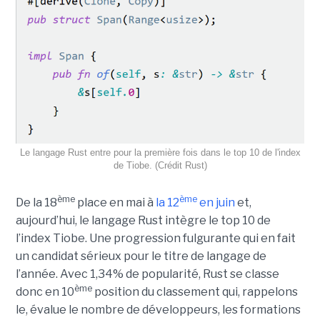
Le langage Rust entre pour la première fois dans le top 10 de l'index
de Tiobe. (Crédit Rust)
ème
ème
De la 18
place en mai à
la 12
en juin
et,
aujourd’hui, le langage Rust intègre le top 10 de
l’index Tiobe. Une progression fulgurante qui en fait
un candidat sérieux pour le titre de langage de
l’année. Avec 1,34% de popularité, Rust se classe
ème
donc en 10
position du classement qui, rappelons
le, évalue le nombre de développeurs, les formations