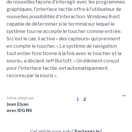
de nouvelles façons d'interagir avec les programmes
graphiques, l'interface tactile offre à l'utilisateur de
nouvelles possibilités d'interaction. Windows 8 est
capable de déterminer si le terminal sur lequel le
système tourne accepte le toucher comme entrée.
Si c'est le cas, il active « des capteurs» qui prennent
en compte le toucher. « Le système de navigation
tout entier fonctionne à la fois avec le toucher et la
souris», a déclaré Jeff Burtoft. « Un élément conçut
pour l'interface tactile, est automatiquement
reconnu par la souris ».
Article rédigé par
1
2
Jean Elyan
avec IDG NS
Cet article vous a plu?
Partagez le !