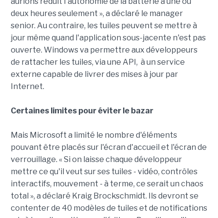
aurions réduit l'autonomie de la batterie à une ou
deux heures seulement », a déclaré le manager
senior. Au contraire, les tuiles peuvent se mettre à
jour même quand l'application sous-jacente n'est pas
ouverte. Windows va permettre aux développeurs
de rattacher les tuiles, via une API, à un service
externe capable de livrer des mises à jour par
Internet.
Certaines limites pour éviter le bazar
Mais Microsoft a limité le nombre d'éléments
pouvant être placés sur l'écran d'accueil et l'écran de
verrouillage. « Si on laisse chaque développeur
mettre ce qu'il veut sur ses tuiles - vidéo, contrôles
interactifs, mouvement - à terme, ce serait un chaos
total », a déclaré Kraig Brockschmidt. Ils devront se
contenter de 40 modèles de tuiles et de notifications