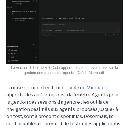
La version 1.127 de VS Code apporte plusieurs évolutions sur la
gestion des sessions d'agents. (Crédit Microsoft)
La mise à jour de l’éditeur de code de
Microsoft
apporte des améliorations à la fenêtre Agents pour
la gestion des sessions d’agents et les outils de
navigation destinés aux agents, proposés jusque-là
en test, sont à présent disponibles. Désormais, ils
sont capables de créer et de tester des applications