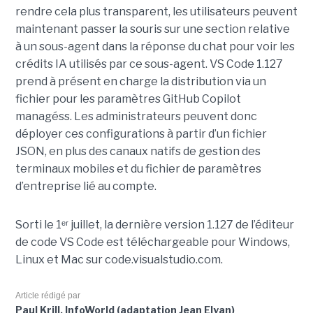
rendre cela plus transparent, les utilisateurs peuvent
maintenant passer la souris sur une section relative
à un sous-agent dans la réponse du chat pour voir les
crédits IA utilisés par ce sous-agent. VS Code 1.127
prend à présent en charge la distribution via un
fichier pour les paramètres GitHub Copilot
managéss. Les administrateurs peuvent donc
déployer ces configurations à partir d’un fichier
JSON, en plus des canaux natifs de gestion des
terminaux mobiles et du fichier de paramètres
d’entreprise lié au compte.
Sorti le 1ᵉʳ juillet, la dernière version 1.127 de l’éditeur
de code VS Code est téléchargeable pour Windows,
Linux et Mac sur code.visualstudio.com.
Article rédigé par
Paul Krill, InfoWorld (adaptation Jean Elyan)