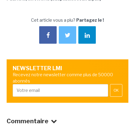
Cet article vous a plu?
Partagez le !
NEWSLETTER LMI
Recevez notre newsletter comme plus de 50000
abonnés
OK
Commentaire