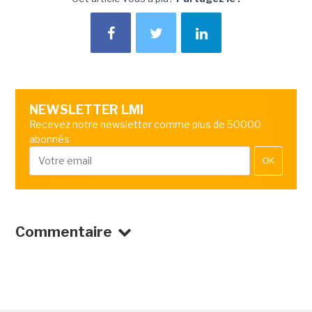
NEWSLETTER LMI
Recevez notre newsletter comme plus de 50000
abonnés
OK
Commentaire