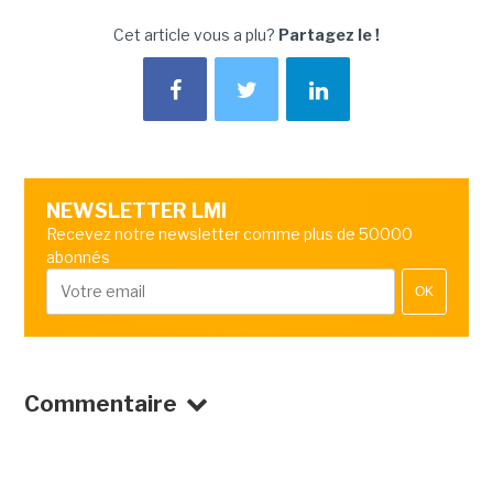
Cet article vous a plu?
Partagez le !
NEWSLETTER LMI
Recevez notre newsletter comme plus de 50000
abonnés
OK
Commentaire