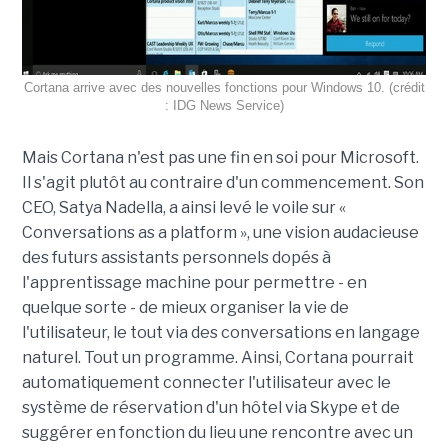
Cortana arrive avec des nouvelles fonctions pour Windows 10. (crédit
: IDG News Service)
Mais Cortana n'est pas une fin en soi pour Microsoft.
Il s'agit plutôt au contraire d'un commencement. Son
CEO, Satya Nadella, a ainsi levé le voile sur «
Conversations as a platform », une vision audacieuse
des futurs assistants personnels dopés à
l'apprentissage machine pour permettre - en
quelque sorte - de mieux organiser la vie de
l'utilisateur, le tout via des conversations en langage
naturel. Tout un programme. Ainsi, Cortana pourrait
automatiquement connecter l'utilisateur avec le
système de réservation d'un hôtel via Skype et de
suggérer en fonction du lieu une rencontre avec un