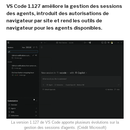
VS Code 1.127 améliore la gestion des sessions
des agents, introduit des autorisations de
navigateur par site et rend les outils de
navigateur pour les agents disponibles.
La version 1.127 de VS Code apporte plusieurs évolutions sur la
gestion des sessions d'agents. (Crédit Microsoft)