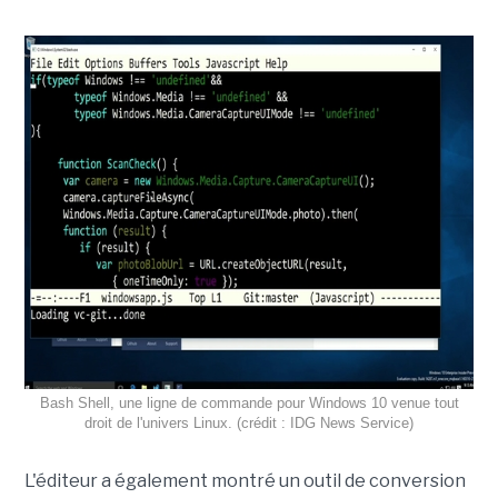
Bash Shell, une ligne de commande pour Windows 10 venue tout
droit de l'univers Linux. (crédit : IDG News Service)
L'éditeur a également montré un outil de conversion