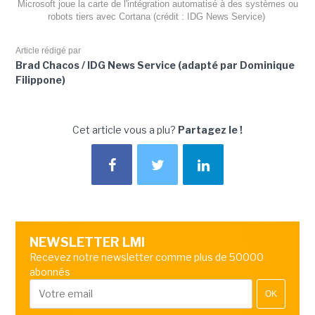
Microsoft joue la carte de l'intégration automatisé à des systèmes ou
robots tiers avec Cortana (crédit : IDG News Service)
Article rédigé par
Brad Chacos / IDG News Service (adapté par Dominique
Filippone)
Cet article vous a plu?
Partagez le !
NEWSLETTER LMI
Recevez notre newsletter comme plus de 50000
abonnés
OK