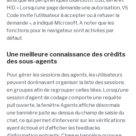
ainsi que les périphériques Bluetooth, USB, série et
HID. « Lorsqu’une page demande une autorisation, VS
Code invite l’utilisateur à accepter ou à refuser la
demande », a indiqué Microsoft. A noter que les
fonctions pour le navigateur sont activées par
défaut.
Une meilleure connaissance des crédits
des sous-agents
Pour gérer les sessions des agents, les utilisateurs
peuvent dorénavant organiser la liste des sessions
en groupes afin de regrouper celles liées. Lorsqu’une
session d’agent de codage comporte une requête
pull ouverte, la fenêtre Agents affiche désormais
une bannière juste au-dessus du champ de saisie du
chat, ce qui permet d’intervenir sur les vérifications
ayant échoué et d’afficher les feedbacks
d’information entrants. Chaque bannière propose