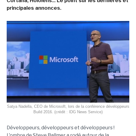
Cortana, Hololens... Le point sur les dernières et
principales annonces.
Satya Nadella, CEO de Microsoft, lors de la conférence développeurs
Build 2016. (crédit : IDG News Service)
Développeurs, développeurs et développeurs !
L'ombre de Steve Ballmer a rodé autour de la