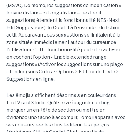
(MSVC). De même, les suggestions de modification «
longue distance » (Long-distance next edit
suggestions) étendent la fonctionnalité NES (Next
Edit Suggestions) de Copilot à l'ensemble du fichier
actif. Auparavant, ces suggestions se limitaient à la
zone située immédiatement autour du curseur de
l'utilisateur. Cette fonctionnalité peut être activée
en cochant l'option « Enable extended range
suggestions » (Activer les suggestions sur une plage
étendue) sous Outils > Options > Éditeur de texte >
Suggestions en ligne.
Les émojis s'affichent désormais en couleur dans
tout Visual Studio. Qu'il serve à signaler un bug,
marquer un en-tête de section ou mettre en
évidence une tâche à accomplir, l'émoji apparaît avec
ses couleurs réelles dans l'éditeur, les aperçus