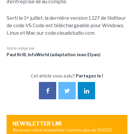
d’entreprise lié au compte.
Sorti le 1ᵉʳ juillet, la dernière version 1.127 de l’éditeur
de code VS Code est téléchargeable pour Windows,
Linux et Mac sur code.visualstudio.com.
Article rédigé par
Paul Krill, InfoWorld (adaptation Jean Elyan)
Cet article vous a plu?
Partagez le !
NEWSLETTER LMI
Recevez notre newsletter comme plus de 50000