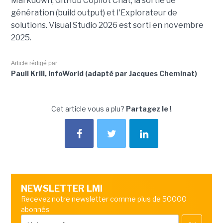
Markdown, GitHub Copilot Chat, la sortie de
génération (build output) et l'Explorateur de
solutions. Visual Studio 2026 est sorti en novembre
2025.
Article rédigé par
Paull Krill, InfoWorld (adapté par Jacques Cheminat)
Cet article vous a plu?
Partagez le !
NEWSLETTER LMI
Recevez notre newsletter comme plus de 50000
abonnés