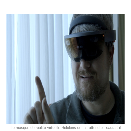
Le masque de réalité virtuelle Hololens se fait attendre : saura-t-il