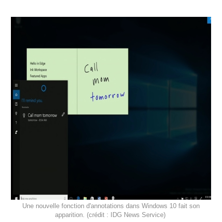
Une nouvelle fonction d'annotations dans Windows 10 fait son
apparition. (crédit : IDG News Service)