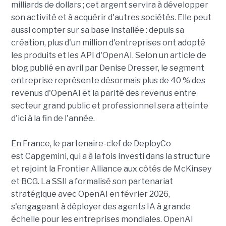
milliards de dollars ; cet argent servira à développer
son activité et à acquérir d'autres sociétés. Elle peut
aussi compter sur sa base installée : depuis sa
création, plus d'un million d'entreprises ont adopté
les produits et les API d'OpenAI. Selon un article de
blog publié en avril par Denise Dresser, le segment
entreprise représente désormais plus de 40 % des
revenus d'OpenAI et la parité des revenus entre
secteur grand public et professionnel sera atteinte
d'ici à la fin de l'année.
En France, le partenaire-clef de DeployCo
est Capgemini, qui a à la fois investi dans la structure
et rejoint la Frontier Alliance aux côtés de McKinsey
et BCG. La SSII a formalisé son partenariat
stratégique avec OpenAI en février 2026,
s'engageant à déployer des agents IA à grande
échelle pour les entreprises mondiales. OpenAI