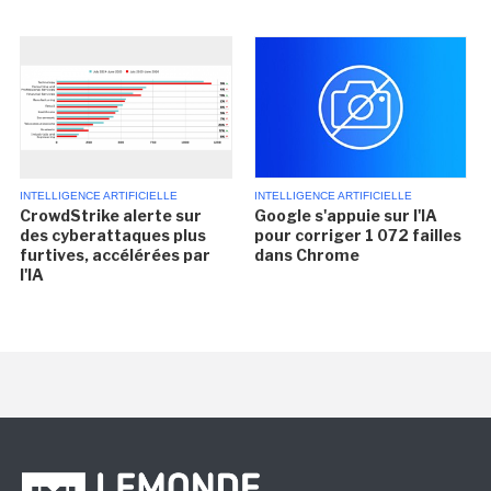
INTELLIGENCE ARTIFICIELLE
INTELLIGENCE ARTIFICIELLE
CrowdStrike alerte sur
Google s'appuie sur l'IA
des cyberattaques plus
pour corriger 1 072 failles
furtives, accélérées par
dans Chrome
l'IA