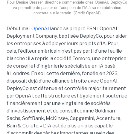
Pour Denise Dresser, directrice commerciale chez OpenAI, DeployCo
va permettre de passer de l'adoption de l'IA à sa rentabilisation
concrète sur le terrain. (Crédit OpenAI)
Début mai,
OpenAI
lance sa propre ESN l'OpenAI
Deployment Company, baptisée DeployCo, pour aider
les entreprises à déployer leurs projets d'IA. Pour
cela, l'éditeur américain n'est pas parti d'une feuille
blanche : il a repris la société Tomoro, une entreprise
de conseil et d'ingénierie spécialisée en IA basé
à Londres. En soi, cette dernière, fondée en 2023,
disposait déjà d'une alliance étroite avec OpenAI.
DeployCo est détenue et contrôlée majoritairement
par OpenAI, cette structure est également soutenue
financièrement par une vingtaine de sociétés
d'investissement et de conseil comme Goldman
Sachs, SoftBank, McKinsey, Capgemini, Accenture,
Bain & Co, etc. « L'IA est de plus en plus capable
d'accomplir des tâches importantes au sein des