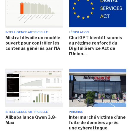
INTELLIGENCE ARTIFICIELLE
LÉGISLATION
Mistral dévoile un modèle
ChatGPT bientôt soumis
ouvert pour contrôler les
au régime renforcé du
contenus générés par l'IA
Digital Service Act de
l'Union...
INTELLIGENCE ARTIFICIELLE
PHISHING
Alibaba lance Qwen 3.8-
Intermarché victime d'une
Max
fuite de données après
une cyberattaque