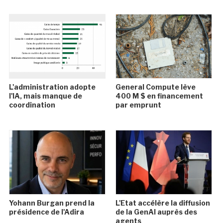
L'administration adopte
General Compute lève
l'IA, mais manque de
400 M $ en financement
coordination
par emprunt
Yohann Burgan prend la
L'Etat accélère la diffusion
présidence de l'Adira
de la GenAI auprès des
agents