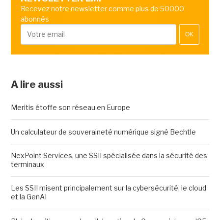
Recevez notre newsletter comme plus de 50000
abonnés
OK
A lire aussi
Meritis étoffe son réseau en Europe
Un calculateur de souveraineté numérique signé Bechtle
NexPoint Services, une SSII spécialisée dans la sécurité des
terminaux
Les SSII misent principalement sur la cybersécurité, le cloud
et la GenAI