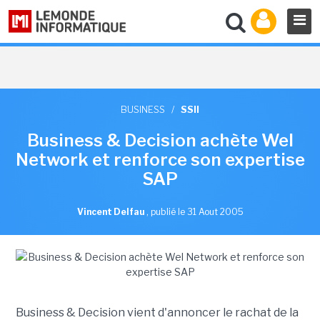
BUSINESS
/
SSII
Business & Decision achète Wel
Network et renforce son expertise
SAP
Vincent Delfau
,
publié le 31 Aout 2005
Business & Decision vient d'annoncer le rachat de la