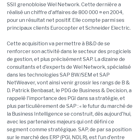
SSII grenobloise Wel Network. Cette dernière a
réalisé un chiffre d'affaires de 800 000 ¤ en 2004,
pour un résultat net positif. Elle compte parmi ses
principaux clients Eurocopter et Schneider Electric.
Cette acquisition va permettre à B&D de se
renforcer son activité dans le secteur des progiciels
de gestion, et plus précisément SAP. La dizaine de
consultants et d'experts de Wel Network, spécialisé
dans les technologies SAP BW/SEM et SAP
NetWeaver, vont ainsi venir grossir les rangs de B &
D. Patrick Benbasat, le PDG de Business & Decision, a
rappelé l'importance des PGI dans sa stratégie, et
plus particulièrement de SAP : « le futur du marché de
la Business Intelligence se construit, dès aujourd'hui,
avec les partenaires majeurs qui ont défini ce
segment comme stratégique. SAP, de par sa position
sur le marché des ERP (PGI, NDLR), est l'un d'entre