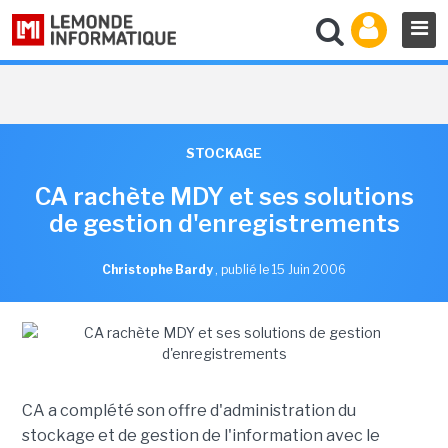
STOCKAGE
CA rachète MDY et ses solutions
de gestion d'enregistrements
Christophe Bardy
,
publié le 15 Juin 2006
CA a complété son offre d'administration du
stockage et de gestion de l'information avec le