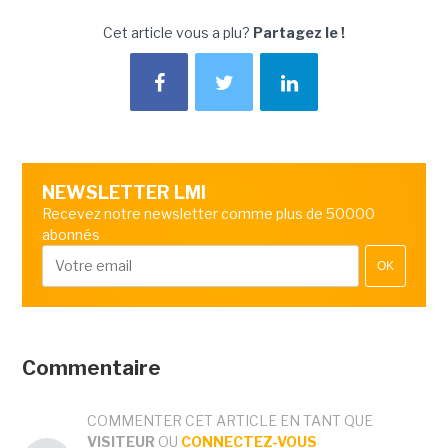
Cet article vous a plu?
Partagez le !
NEWSLETTER LMI
Recevez notre newsletter comme plus de 50000
abonnés
OK
Commentaire
COMMENTER CET ARTICLE EN TANT QUE
VISITEUR
OU
CONNECTEZ-VOUS