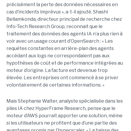
précisément la perte des données nécessaires en
cas d’incidents imprévus », a-t-il ajouté. Shashi
Bellamkonda, directeur principal de recherche chez
Info-Tech Research Group, reconnait que le
traitement des données des agents IA n’a plus rien à
voir avec un usage courant d’OpenSearch : « Les
requêtes constantes en arrière-plan des agents
accédant aux logs ne correspondaient pas aux
hypothèses de coût et de performance intégrées au
moteur d’origine. La facture est devenue trop
élevée. Les entreprises ont commencé à se priver
volontairement de certaines informations. »
Mais Stephanie Walter, analyste spécialisée dans les
piles IA chez HyperFrame Research, pense que le
moteur d’AWS pourrait apporter une solution, même
si les utilisateurs ne profitent que d’une partie des
avantages promis par l’hyperscaler. « La baisse des