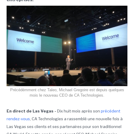
Précédémment chez Taleo, Michael Gregoire est depuis quelques
mois le nouveau CEO de CA Technologies.
En direct de Las Vegas -
Dix huit mois après son
précédent
rendez-vous
, CA Technologies a rassemblé une nouvelle fois à
Las Vegas ses clients et ses partenaires pour son traditionnel