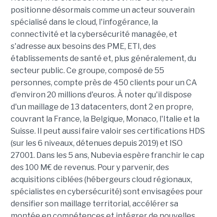
positionne désormais comme un acteur souverain
spécialisé dans le cloud, l'infogérance, la
connectivité et la cybersécurité managée, et
s'adresse aux besoins des PME, ETI, des
établissements de santé et, plus généralement, du
secteur public. Ce groupe, composé de 55
personnes, compte près de 450 clients pour un CA
d'environ 20 millions d'euros. À noter qu'il dispose
d'un maillage de 13 datacenters, dont 2 en propre,
couvrant la France, la Belgique, Monaco, l'Italie et la
Suisse. Il peut aussi faire valoir ses certifications HDS
(sur les 6 niveaux, détenues depuis 2019) et ISO
27001. Dans les 5 ans, Nubevia espère franchir le cap
des 100 M€ de revenus. Pour y parvenir, des
acquisitions ciblées (hébergeurs cloud régionaux,
spécialistes en cybersécurité) sont envisagées pour
densifier son maillage territorial, accélérer sa
montée en compétences et intégrer de nouvelles