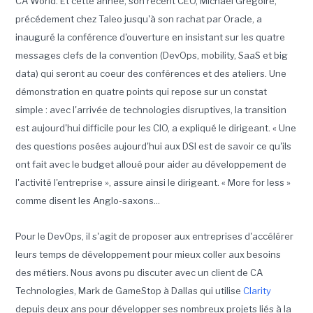
CA World. Et cette année, son récent CEO, Michael Gregoire,
précédement chez Taleo jusqu'à son rachat par Oracle, a
inauguré la conférence d'ouverture en insistant sur les quatre
messages clefs de la convention (DevOps, mobility, SaaS et big
data) qui seront au coeur des conférences et des ateliers. Une
démonstration en quatre points qui repose sur un constat
simple : avec l'arrivée de technologies disruptives, la transition
est aujourd'hui difficile pour les CIO, a expliqué le dirigeant. « Une
des questions posées aujourd'hui aux DSI est de savoir ce qu'ils
ont fait avec le budget alloué pour aider au développement de
l'activité l'entreprise », assure ainsi le dirigeant. « More for less »
comme disent les Anglo-saxons...
Pour le DevOps, il s'agit de proposer aux entreprises d'accélérer
leurs temps de développement pour mieux coller aux besoins
des métiers. Nous avons pu discuter avec un client de CA
Technologies, Mark de GameStop à Dallas qui utilise
Clarity
depuis deux ans pour développer ses nombreux projets liés à la