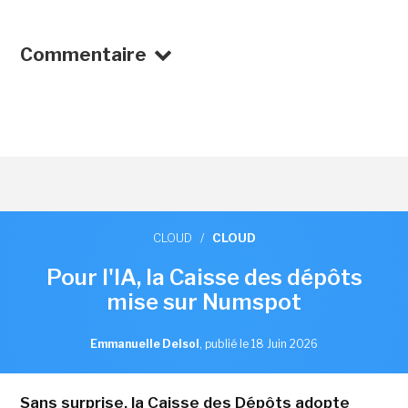
Commentaire
CLOUD
/
CLOUD
Pour l'IA, la Caisse des dépôts
mise sur Numspot
Emmanuelle Delsol
,
publié le 18 Juin 2026
Sans surprise, la Caisse des Dépôts adopte