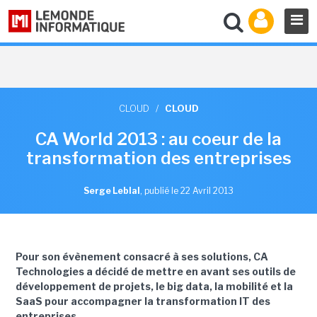
CLOUD
/
CLOUD
CA World 2013 : au coeur de la
transformation des entreprises
Serge Leblal
,
publié le 22 Avril 2013
Pour son évènement consacré à ses solutions, CA
Technologies a décidé de mettre en avant ses outils de
développement de projets, le big data, la mobilité et la
SaaS pour accompagner la transformation IT des
entreprises.