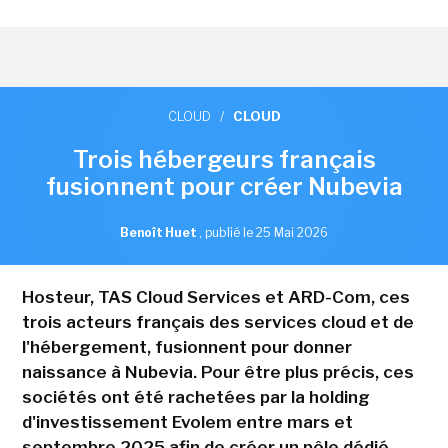
CLOUD
/
CLOUD
Trois hébergeurs français
fusionnent pour créer Nubevia
Benoît Huet
,
publié le 25 Mai 2026
Hosteur, TAS Cloud Services et ARD-Com, ces
trois acteurs français des services cloud et de
l'hébergement, fusionnent pour donner
naissance à Nubevia. Pour être plus précis, ces
sociétés ont été rachetées par la holding
d'investissement Evolem entre mars et
septembre 2025 afin de créer un pôle dédié.