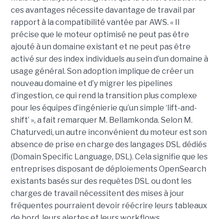
ces avantages nécessite davantage de travail par
rapport à la compatibilité vantée par AWS. « Il
précise que le moteur optimisé ne peut pas être
ajouté à un domaine existant et ne peut pas être
activé sur des index individuels au sein d’un domaine à
usage général. Son adoption implique de créer un
nouveau domaine et d’y migrer les pipelines
d’ingestion, ce qui rend la transition plus complexe
pour les équipes d’ingénierie qu’un simple ‘lift-and-
shift’ », a fait remarquer M. Bellamkonda. Selon M.
Chaturvedi, un autre inconvénient du moteur est son
absence de prise en charge des langages DSL dédiés
(Domain Specific Language, DSL). Cela signifie que les
entreprises disposant de déploiements OpenSearch
existants basés sur des requêtes DSL ou dont les
charges de travail nécessitent des mises à jour
fréquentes pourraient devoir réécrire leurs tableaux
de bord, leurs alertes et leurs workflows