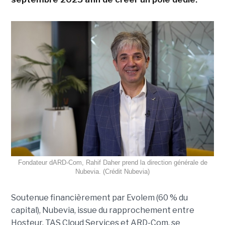
Fondateur dARD-Com, Rahif Daher prend la direction générale de
Nubevia. (Crédit Nubevia)
Soutenue financièrement par Evolem (60 % du
capital), Nubevia, issue du rapprochement entre
Hosteur, TAS Cloud Services et ARD-Com, se