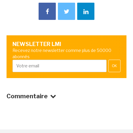
NEWSLETTER LMI
Recevez notre newsletter comme plus de 50000
abonnés
OK
Commentaire