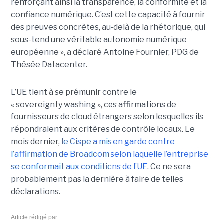
renforçant ainsi la transparence, la conformité et la
confiance numérique. C’est cette capacité à fournir
des preuves concrètes, au-delà de la rhétorique, qui
sous-tend une véritable autonomie numérique
européenne », a déclaré Antoine Fournier, PDG de
Thésée Datacenter.
L’UE tient à se prémunir contre le
« sovereignty washing », ces affirmations de
fournisseurs de cloud étrangers selon lesquelles ils
répondraient aux critères de contrôle locaux. Le
mois dernier,
le C
ispe
a mis en garde contre
l’affirmation de Broadcom selon laquelle l’entreprise
se conformait aux conditions de l’UE
. Ce ne sera
probablement pas la dernière à faire de telles
déclarations.
Article rédigé par