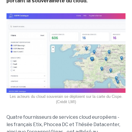
portant la souveraineté du cloud.
Les acteurs du cloud souverain se déploient sur la carte du Cispe.
(Crédit LMI)
Quatre fournisseurs de services cloud européens -
les français Etix, Phocea DC et Thésée Datacenter,
ainsi que l'espagnol Gigas - ont adhéré au