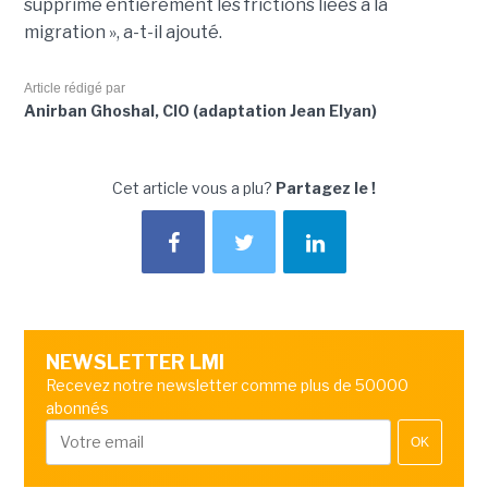
supprimé entièrement les frictions liées à la
migration », a-t-il ajouté.
Article rédigé par
Anirban Ghoshal, CIO (adaptation Jean Elyan)
Cet article vous a plu?
Partagez le !
NEWSLETTER LMI
Recevez notre newsletter comme plus de 50000
abonnés
OK