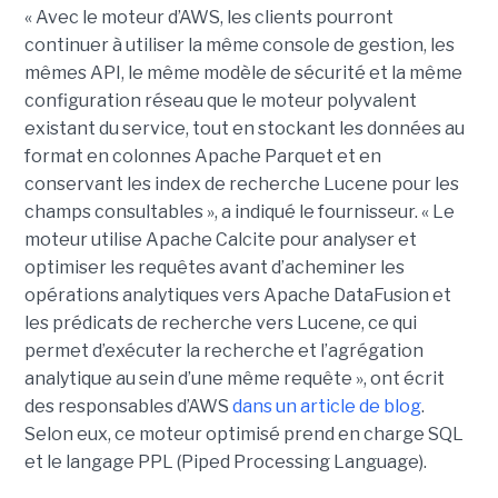
« Avec le moteur d’AWS, les clients pourront
continuer à utiliser la même console de gestion, les
mêmes API, le même modèle de sécurité et la même
configuration réseau que le moteur polyvalent
existant du service, tout en stockant les données au
format en colonnes Apache Parquet et en
conservant les index de recherche Lucene pour les
champs consultables », a indiqué le fournisseur. « Le
moteur utilise Apache Calcite pour analyser et
optimiser les requêtes avant d’acheminer les
opérations analytiques vers Apache DataFusion et
les prédicats de recherche vers Lucene, ce qui
permet d’exécuter la recherche et l’agrégation
analytique au sein d’une même requête », ont écrit
des responsables d’AWS
dans un article de blog
.
Selon eux, ce moteur optimisé prend en charge SQL
et le langage PPL (Piped Processing Language).