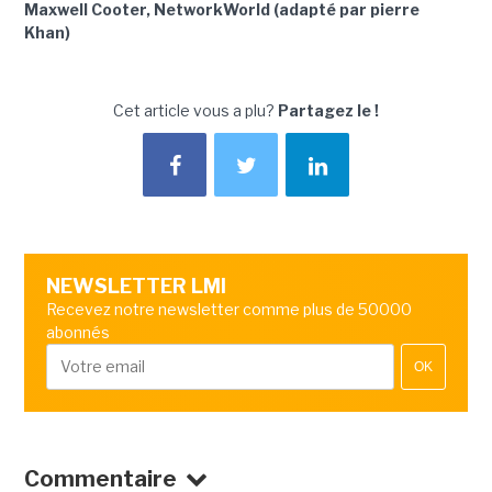
Maxwell Cooter, NetworkWorld (adapté par pierre
Khan)
Cet article vous a plu?
Partagez le !
NEWSLETTER LMI
Recevez notre newsletter comme plus de 50000
abonnés
OK
Commentaire