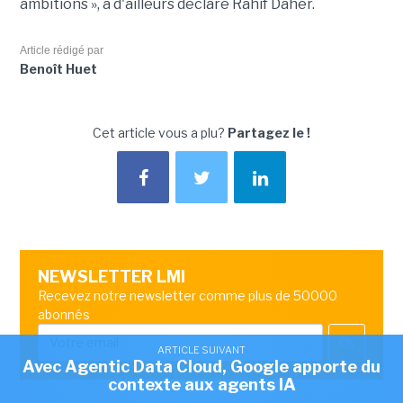
ambitions », a d'ailleurs déclaré Rahif Daher.
Article rédigé par
Benoît Huet
Cet article vous a plu?
Partagez le !
NEWSLETTER LMI
Recevez notre newsletter comme plus de 50000
abonnés
OK
ARTICLE SUIVANT
Avec Agentic Data Cloud, Google apporte du
contexte aux agents IA