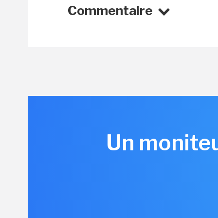
Commentaire
Un moniteu