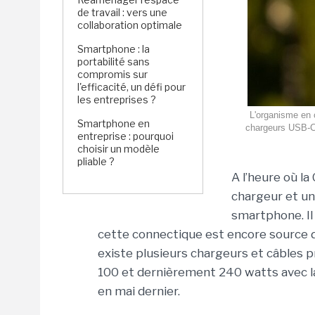
de travail : vers une
collaboration optimale
Smartphone : la
portabilité sans
compromis sur
l'efficacité, un défi pour
les entreprises ?
L'organisme en c
Smartphone en
chargeurs USB-C a
entreprise : pourquoi
choisir un modèle
pliable ?
A l’heure où l
chargeur et un
smartphone. Il
cette connectique est encore source de 
existe plusieurs chargeurs et câbles 
100 et dernièrement 240 watts avec la 
en mai dernier.