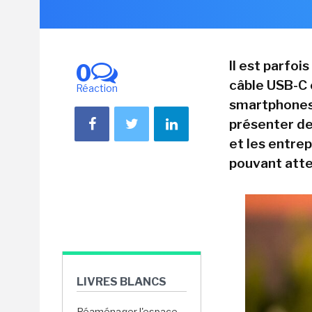
Il est parfoi
0
câble USB-C
Réaction
smartphones
présenter de
et les entre
pouvant atte
LIVRES BLANCS
Réaménager l'espace