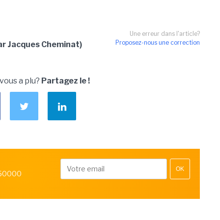
Une erreur dans l'article?
Proposez-nous une correction
ar Jacques Cheminat)
 vous a plu?
Partagez le !
OK
 50000