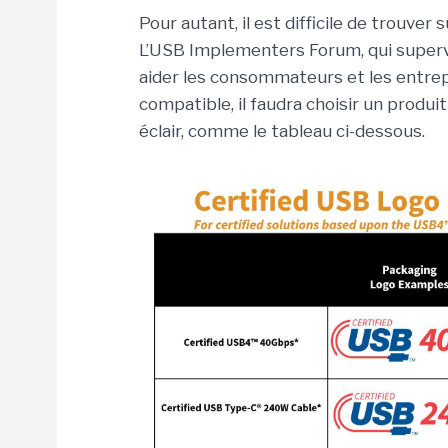
Pour autant, il est difficile de trouver
L’USB Implementers Forum, qui superv
aider les consommateurs et les entrepr
compatible, il faudra choisir un produ
éclair, comme le tableau ci-dessous.