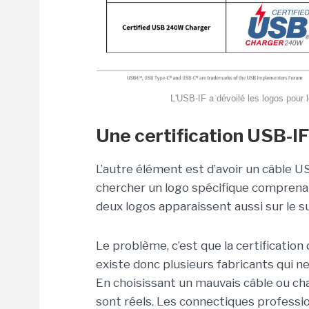
L'USB-IF a dévoilé les logos pour 
Une certification USB-I
L’autre élément est d’avoir un câble U
chercher un logo spécifique comprenan
deux logos apparaissent aussi sur le 
Le problème, c’est que la certification 
existe donc plusieurs fabricants qui n
En choisissant un mauvais câble ou c
sont réels. Les connectiques profess