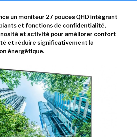
nce un moniteur 27 pouces QHD intégrant
iants et fonctions de confidentialité,
inosité et activité pour améliorer confort
ité et réduire significativement la
n énergétique.