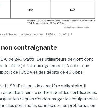
les câbles et chargeurs certifiés USB4 et USB-C 2.1
F non contraignante
SB-C de 240 watts. Les utilisateurs devront donc
t le câble (cf tableau également). A noter que
support de l’USB4 et des débits de 40 Gbps.
de l’USB-IF n’a pas de caractère obligatoire. Il
e respectent pas ou se trompent les certifications.
hargeur, les risques d’endommager les équipements
ionnelles sont moins soumises à ces problèmes en