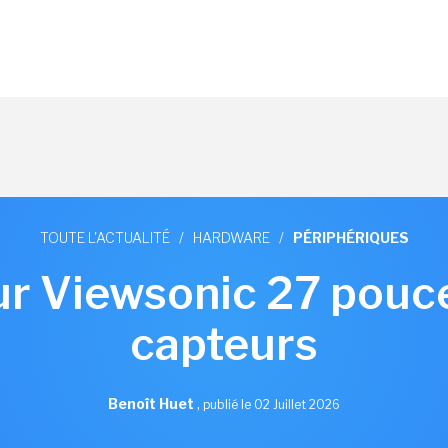
TOUTE L'ACTUALITÉ
/
HARDWARE
/
PÉRIPHÉRIQUES
r Viewsonic 27 pouc
capteurs
Benoît Huet
,
publié le 02 Juillet 2026