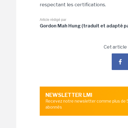
respectant les certifications.
Article rédigé par
Gordon Mah Hung (traduit et adapté p
Cet article
NEWSLETTER LMI
Recevez notre newsletter comme plus de
abonnés