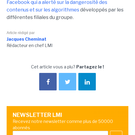
Facebook qui a alerté sur la dangerosité des
contenus et sur les algorithmes
développés par les
différentes filiales du groupe.
Article rédigé par
Jacques Cheminat
Rédacteur en chef LMI
Cet article vous a plu?
Partagez le !
NEWSLETTER LMI
Recevez notre newsletter comme plus de 50000
abonnés