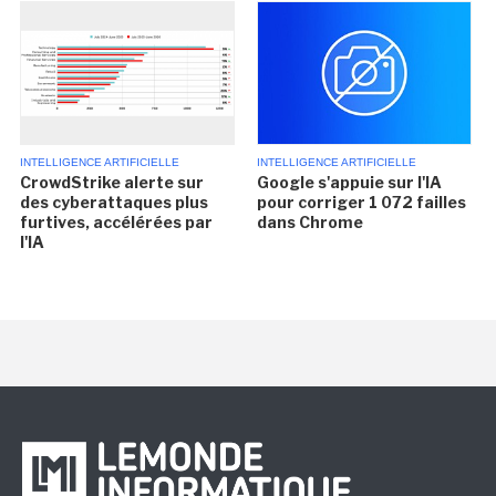
INTELLIGENCE ARTIFICIELLE
INTELLIGENCE ARTIFICIELLE
CrowdStrike alerte sur
Google s'appuie sur l'IA
des cyberattaques plus
pour corriger 1 072 failles
furtives, accélérées par
dans Chrome
l'IA