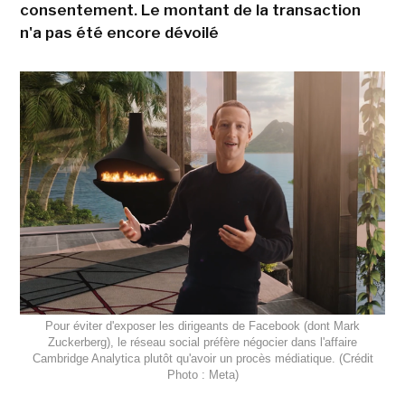
consentement. Le montant de la transaction
n'a pas été encore dévoilé
Pour éviter d'exposer les dirigeants de Facebook (dont Mark
Zuckerberg), le réseau social préfère négocier dans l'affaire
Cambridge Analytica plutôt qu'avoir un procès médiatique. (Crédit
Photo : Meta)