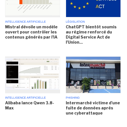
INTELLIGENCE ARTIFICIELLE
LÉGISLATION
Mistral dévoile un modèle
ChatGPT bientôt soumis
ouvert pour contrôler les
au régime renforcé du
contenus générés par l'IA
Digital Service Act de
l'Union...
INTELLIGENCE ARTIFICIELLE
PHISHING
Alibaba lance Qwen 3.8-
Intermarché victime d'une
Max
fuite de données après
une cyberattaque