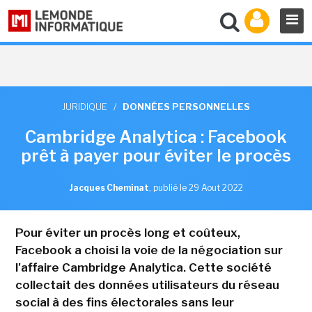
JURIDIQUE
/
DONNÉES PERSONNELLES
Cambridge Analytica : Facebook
prêt à payer pour éviter le procès
Jacques Cheminat
,
publié le 29 Aout 2022
Pour éviter un procès long et coûteux,
Facebook a choisi la voie de la négociation sur
l'affaire Cambridge Analytica. Cette société
collectait des données utilisateurs du réseau
social à des fins électorales sans leur