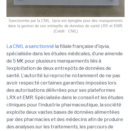
Sanctionnée par la CNIL, Iqvia est épinglée pour des manquements
dans la gestion de ses entrepôts de données de santé LRX et EMR.
(Crédit : CNIL)
La CNIL a sanctionné
la filiale française d'Iqvia,
spécialisée dans les études médicales, d’une amende
de 5 M€ pour plusieurs manquements liés à
l’exploitation de deux entrepôts de données de
santé. L’autorité lui reproche notamment de ne pas
avoir respecté certaines garanties imposées lors
des autorisations délivrées pour ses plateformes
LRX et EMR. Spécialisée dans le conseil et les études
cliniques pour l’industrie pharmaceutique, la société
exploite deux vastes bases de données alimentées
par des pharmacies et des médecins afin de produire
des analyses sur les traitements, les parcours de