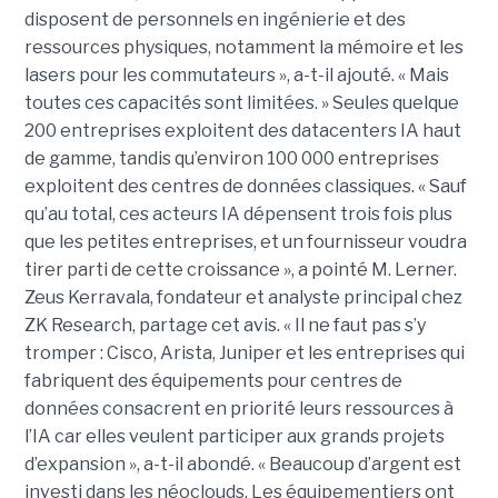
disposent de personnels en ingénierie et des
ressources physiques, notamment la mémoire et les
lasers pour les commutateurs », a-t-il ajouté. « Mais
toutes ces capacités sont limitées. » Seules quelque
200 entreprises exploitent des datacenters IA haut
de gamme, tandis qu’environ 100 000 entreprises
exploitent des centres de données classiques. « Sauf
qu’au total, ces acteurs IA dépensent trois fois plus
que les petites entreprises, et un fournisseur voudra
tirer parti de cette croissance », a pointé M. Lerner.
Zeus Kerravala, fondateur et analyste principal chez
ZK Research, partage cet avis. « Il ne faut pas s’y
tromper : Cisco, Arista, Juniper et les entreprises qui
fabriquent des équipements pour centres de
données consacrent en priorité leurs ressources à
l’IA car elles veulent participer aux grands projets
d’expansion », a-t-il abondé. « Beaucoup d’argent est
investi dans les néoclouds. Les équipementiers ont