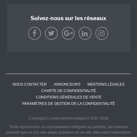
Suivez-nous sur les réseaux
NOUS CONTACTER
ANNONCEURS
MENTIONS LÉGALES
CHARTE DE CONFIDENTIALITÉ
CONDITIONS GÉNÉRALES DE VENTE
PARAMÈTRES DE GESTION DE LA CONFIDENTIALITÉ
Copyright © LeMondeInformatique.fr 1997-2026
Toute reproduction ou représentation intégrale ou partielle, par quelque
procédé que ce soit, des pages publiées sur ce site, faite sans l'autorisation