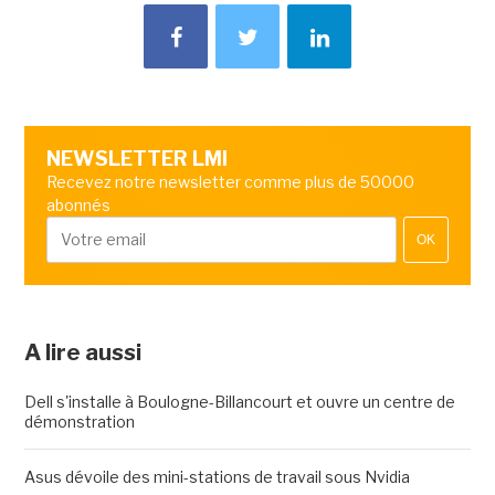
NEWSLETTER LMI
Recevez notre newsletter comme plus de 50000
abonnés
OK
A lire aussi
Dell s'installe à Boulogne-Billancourt et ouvre un centre de
démonstration
Asus dévoile des mini-stations de travail sous Nvidia