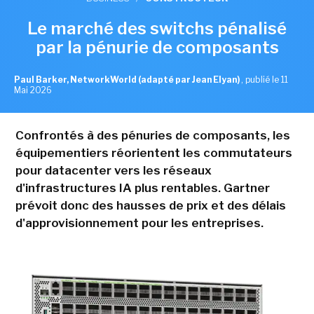
Le marché des switchs pénalisé
par la pénurie de composants
Paul Barker, NetworkWorld (adapté par Jean Elyan)
,
publié le 11
Mai 2026
Confrontés à des pénuries de composants, les
équipementiers réorientent les commutateurs
pour datacenter vers les réseaux
d'infrastructures IA plus rentables. Gartner
prévoit donc des hausses de prix et des délais
d'approvisionnement pour les entreprises.