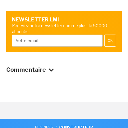
NEWSLETTER LMI
Recevez notre newsletter comme plus de 50000
abonnés
OK
Commentaire
BUSINESS
/
CONSTRUCTEUR