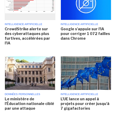
INTELLIGENCE ARTIFICIELLE
INTELLIGENCE ARTIFICIELLE
CrowdStrike alerte sur
Google s'appuie sur l'IA
des cyberattaques plus
pour corriger 1 072 failles
furtives, accélérées par
dans Chrome
l'IA
DONNÉES PERSONNELLES
INTELLIGENCE ARTIFICIELLE
Le ministère de
L'UE lance un appel à
l'Éducation nationale ciblé
projets pour créer jusqu'à
par une attaque
7 gigafactories