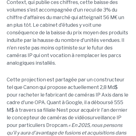
Context, qui publie ces chiffres, cette baisse des
volumes s'est accompagnée d'un recul de 3% du
chiffre d'affaires du marché qui atteignait 56 M€ un
an plus tôt. Le cabinet d'études y voit une
conséquence de la baisse du prix moyen des produits
induite par la hausse du nombre d'unités vendues. Il
n'en reste pas moins optimiste sur le futur des
caméras IP qui ont vocation à remplacer les parcs
analogiques installés.
Cette projection est partagée par un constructeur
tel que Canon qui propose actuellement 2,8 Md$
pour racheter le fabricant de caméras IP Axis dans le
cadre d'une OPA. Quant à Google, il a déboursé 555
M$ à travers sa filiale Nest pour acquérir l'an dernier
le concepteur de caméras de vidéosurveillance IP
pour particuliers Dropcam.
« En 2015, nous pensons
qu'il y aura d'avantage de fusions et acquisitions dans