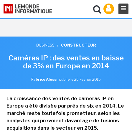
BUSINESS
/
CONSTRUCTEUR
Caméras IP : des ventes en baisse
de 3% en Europe en 2014
Fabrice Alessi
,
publié le 26 Février 2015
La croissance des ventes de caméras IP en
Europe a été divisée par près de six en 2014. Le
marché reste toutefois prometteur, selon les
analystes qui prévoient davantage de fusions
acquisitions dans le secteur en 2015.