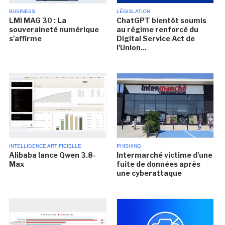
BUSINESS
LÉGISLATION
LMI MAG 30 : La
ChatGPT bientôt soumis
souveraineté numérique
au régime renforcé du
s'affirme
Digital Service Act de
l'Union...
INTELLIGENCE ARTIFICIELLE
PHISHING
Alibaba lance Qwen 3.8-
Intermarché victime d'une
Max
fuite de données après
une cyberattaque