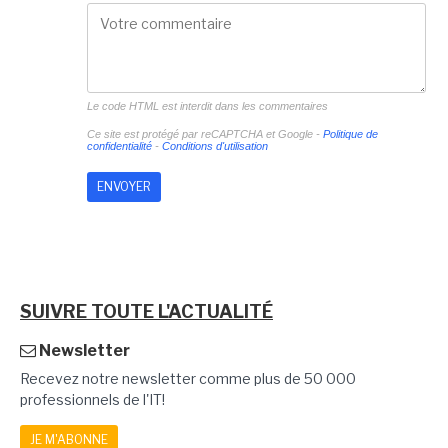
Le code HTML est interdit dans les commentaires
Ce site est protégé par reCAPTCHA et Google -
Politique de
confidentialité
-
Conditions d'utilisation
SUIVRE TOUTE L'ACTUALITÉ
Newsletter
Recevez notre newsletter comme plus de 50 000
professionnels de l'IT!
JE M'ABONNE