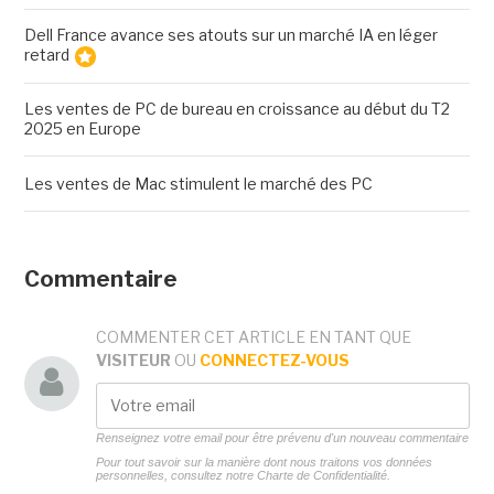
Dell France avance ses atouts sur un marché IA en léger
retard
Les ventes de PC de bureau en croissance au début du T2
2025 en Europe
Les ventes de Mac stimulent le marché des PC
Commentaire
COMMENTER CET ARTICLE EN TANT QUE
VISITEUR
OU
CONNECTEZ-VOUS
Renseignez votre email pour être prévenu d'un nouveau commentaire
Pour tout savoir sur la manière dont nous traitons vos données
personnelles, consultez notre
Charte de Confidentialité.