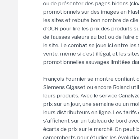
ou de présenter des pages bidons (cloa
promotionnels sur des images en Flash.
les sites et rebute bon nombre de clie
d'OCR pour lire les prix des produits s
de fausses valeurs au bot ou de faire c
le site. Le combat se joue ici entre le
vente, même si c'est illégal, et les si
promotionnelles sauvages limitées da
François Fournier se montre confiant 
Siemens Gigaset ou encore Roland utilis
leurs produits. Avec le service Canalyz
prix sur un jour, une semaine ou un moi
leurs distributeurs en ligne. Les tari
s'affichent sur un tableau de bord ave
écarts de prix sur le marché. On peut 
camemberts pour étudier les évolution