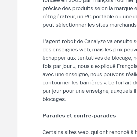
fondée en 2005 par François Fourrier,
précise des produits selon la marque 
réfrigérateur, un PC portable ou une i
peut sélectionner les sites marchands à
L'agent robot de Canalyze va ensuite s
des enseignes web, mais les prix peuve
échapper aux tentatives de blocage, n
fois par jour », nous a expliqué François
avec une enseigne, nous pouvons réal
contourner les barrières ». Le forfai
par jour pour une enseigne, auxquels il
blocages.
Parades et contre-parades
Certains sites web, qui ont renoncé à t