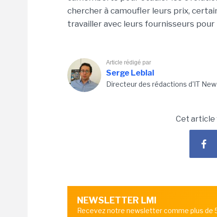
chercher à camoufler leurs prix, certa
travailler avec leurs fournisseurs pour
Article rédigé par
Serge Leblal
Directeur des rédactions d'IT New
Cet article
NEWSLETTER LMI
Recevez notre newsletter comme plus de