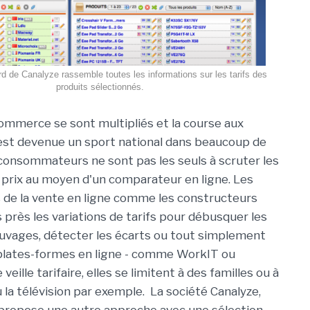
rd de Canalyze rassemble toutes les informations sur les tarifs des
produits sélectionnés.
commerce se sont multipliés et la course aux
 est devenue un sport national dans beaucoup de
 consommateurs ne sont pas les seuls à scruter les
 prix au moyen d'un comparateur en ligne. Les
 de la vente en ligne comme les constructeurs
 près les variations de tarifs pour débusquer les
uvages, détecter les écarts ou tout simplement
s plates-formes en ligne - comme WorkIT ou
eille tarifaire, elles se limitent à des familles ou à
 la télévision par exemple. La société Canalyze,