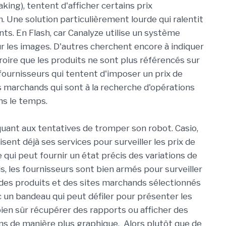
king), tentent d'afficher certains prix
 Une solution particulièrement lourde qui ralentit
nts. En Flash, car Canalyze utilise un système
ur les images. D'autres cherchent encore à indiquer
roire que les produits ne sont plus référencés sur
s fournisseurs qui tentent d'imposer un prix de
tes marchands qui sont à la recherche d'opérations
ns le temps.
quant aux tentatives de tromper son robot. Casio,
ent déjà ses services pour surveiller les prix de
e qui peut fournir un état précis des variations de
s, les fournisseurs sont bien armés pour surveiller
fs des produits et des sites marchands sélectionnés
c un bandeau qui peut défiler pour présenter les
bien sûr récupérer des rapports ou afficher des
s de manière plus graphique. Alors plutôt que de