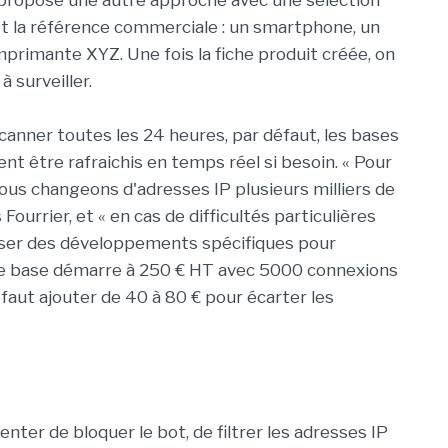
 propose une autre approche avec une sélection
et la référence commerciale : un smartphone, un
mprimante XYZ. Une fois la fiche produit créée, on
 surveiller.
canner toutes les 24 heures, par défaut, les bases
nt être rafraichis en temps réel si besoin. « Pour
ous changeons d'adresses IP plusieurs milliers de
 Fourrier, et « en cas de difficultés particulières
iser des développements spécifiques pour
t de base démarre à 250 € HT avec 5000 connexions
 faut ajouter de 40 à 80 € pour écarter les
enter de bloquer le bot, de filtrer les adresses IP