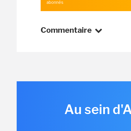
abonnés
Commentaire
Au sein d'A