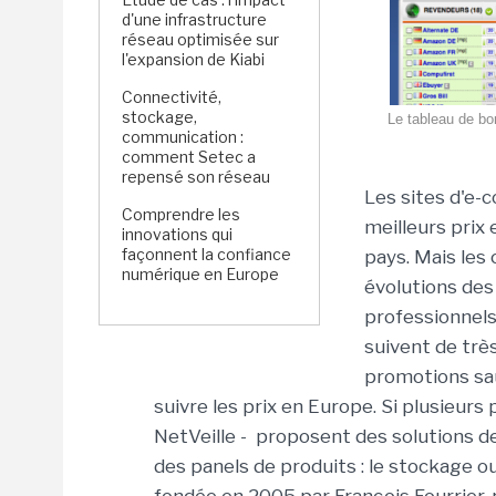
d'une infrastructure
réseau optimisée sur
l'expansion de Kiabi
Connectivité,
stockage,
Le tableau de bo
communication :
comment Setec a
repensé son réseau
Les sites d'e-
Comprendre les
meilleurs prix
innovations qui
façonnent la confiance
pays. Mais les
numérique en Europe
évolutions des
professionnels
suivent de très
promotions sa
suivre les prix en Europe. Si plusieur
NetVeille - proposent des solutions de v
des panels de produits : le stockage ou