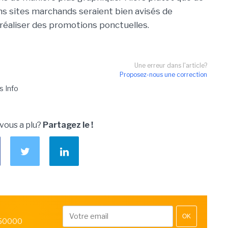
ins sites marchands seraient bien avisés de
 réaliser des promotions ponctuelles.
Une erreur dans l'article?
Proposez-nous une correction
s Info
 vous a plu?
Partagez le !
OK
 50000