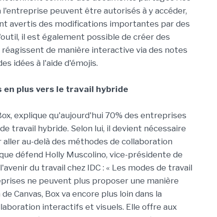
 l'entreprise peuvent être autorisés à y accéder,
nt avertis des modifications importantes par des
outil, il est également possible de créer des
s réagissent de manière interactive via des notes
s idées à l'aide d'émojis.
en plus vers le travail hybride
Box, explique qu'aujourd'hui 70% des entreprises
 travail hybride. Selon lui, il devient nécessaire
 aller au-delà des méthodes de collaboration
e que défend Holly Muscolino, vice-présidente de
'avenir du travail chez IDC : « Les modes de travail
treprises ne peuvent plus proposer une manière
n de Canvas, Box va encore plus loin dans la
aboration interactifs et visuels. Elle offre aux