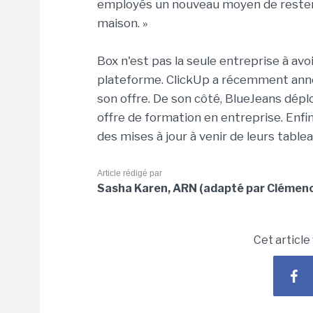
employés un nouveau moyen de rester c
maison. »
Box n'est pas la seule entreprise à avoi
plateforme. ClickUp a récemment annonc
son offre. De son côté, BlueJeans déplo
offre de formation en entreprise. Enf
des mises à jour à venir de leurs table
Article rédigé par
Sasha Karen, ARN (adapté par Clémenc
Cet article