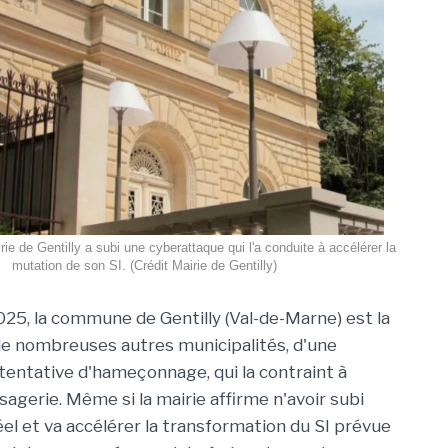
ie de Gentilly a subi une cyberattaque qui l'a conduite à accélérer la
mutation de son SI. (Crédit Mairie de Gentilly)
2025, la commune de Gentilly (Val-de-Marne) est la
e nombreuses autres municipalités, d'une
tentative d'hameçonnage, qui la contraint à
agerie. Même si la mairie affirme n'avoir subi
éel et va accélérer la transformation du SI prévue