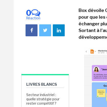
Box dévoile C
0
pour que le
Réaction
échanger plus
Sortant à l'
développemen
LIVRES BLANCS
Secteur industriel :
quelle stratégie pour
rester compétitif ?