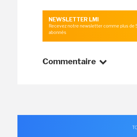
NEWSLETTER LMI
Recevez notre newsletter comme plus de
abonnés
Commentaire
TO