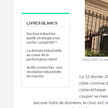
LIVRES BLANCS
Secteur industriel :
quelle stratégie pour
rester compétitif ?
La donnée industrielle
au coeur de la
performance client
Début 2025, la mair
Actifs connectés : une
révolution industrielle
en marche
Le 12 février 
cible, comme d
cyberattaque, 
couper sa mess
aucune fuite de données, le choc est r