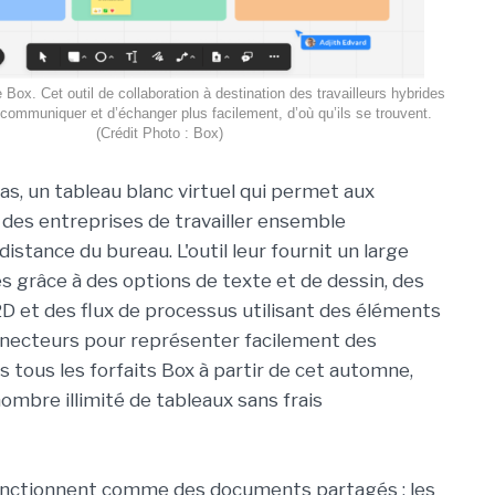
Box. Cet outil de collaboration à destination des travailleurs hybrides
 communiquer et d’échanger plus facilement, d’où qu’ils se trouvent.
(Crédit Photo : Box)
as, un tableau blanc virtuel qui permet aux
 des entreprises de travailler ensemble
distance du bureau. L'outil leur fournit un large
s grâce à des options de texte et de dessin, des
 et des flux de processus utilisant des éléments
nnecteurs pour représenter facilement des
ns tous les forfaits Box à partir de cet automne,
nombre illimité de tableaux sans frais
fonctionnent comme des documents partagés : les