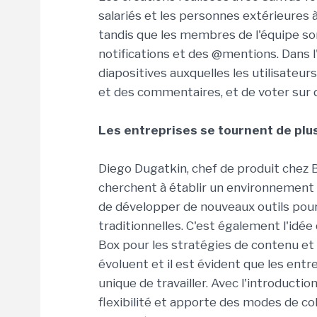
salariés et les personnes extérieures à
tandis que les membres de l'équipe so
notifications et des @mentions. Dans l'
diapositives auxquelles les utilisateur
et des commentaires, et de voter sur de
Les entreprises se tournent de plus 
Diego Dugatkin, chef de produit chez 
cherchent à établir un environnement de
de développer de nouveaux outils pour
traditionnelles. C'est également l'idé
Box pour les stratégies de contenu et l
évoluent et il est évident que les en
unique de travailler. Avec l'introductio
flexibilité et apporte des modes de coll