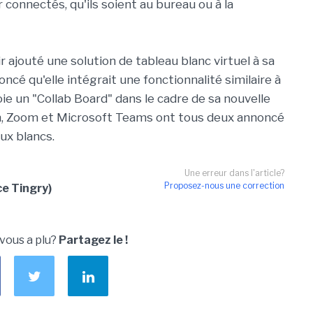
onnectés, qu'ils soient au bureau ou à la
r ajouté une solution de tableau blanc virtuel à sa
é qu'elle intégrait une fonctionnalité similaire à
ie un "Collab Board" dans le cadre de sa nouvelle
in, Zoom et Microsoft Teams ont tous deux annoncé
aux blancs.
Une erreur dans l'article?
Proposez-nous une correction
e Tingry)
 vous a plu?
Partagez le !