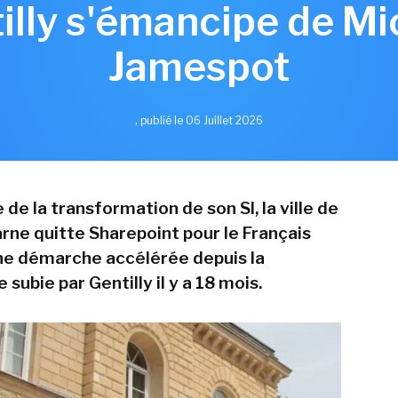
tilly s'émancipe de M
Jamespot
,
publié le 06 Juillet 2026
 de la transformation de son SI, la ville de
rne quitte Sharepoint pour le Français
ne démarche accélérée depuis la
subie par Gentilly il y a 18 mois.