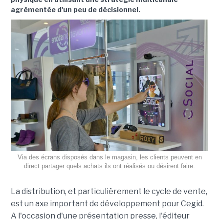
agrémentée d'un peu d
e décisionnel
.
Via des écrans disposés dans le magasin, les clients peuvent en
direct partager quels achats ils ont réalisés ou désirent faire.
La distribution, et particulièrement le cycle de vente,
est un axe important de développement pour Cegid.
A l'occasion d'une présentation presse, l'éditeur