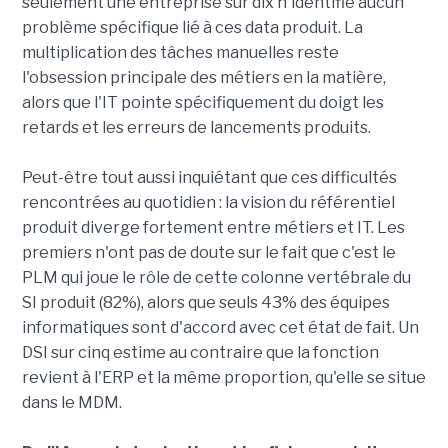
seulement une entreprise sur dix n'identifie aucun
problème spécifique lié à ces data produit. La
multiplication des tâches manuelles reste
l'obsession principale des métiers en la matière,
alors que l'IT pointe spécifiquement du doigt les
retards et les erreurs de lancements produits.
Peut-être tout aussi inquiétant que ces difficultés
rencontrées au quotidien : la vision du référentiel
produit diverge fortement entre métiers et IT. Les
premiers n'ont pas de doute sur le fait que c'est le
PLM qui joue le rôle de cette colonne vertébrale du
SI produit (82%), alors que seuls 43% des équipes
informatiques sont d'accord avec cet état de fait. Un
DSI sur cinq estime au contraire que la fonction
revient à l'ERP et la même proportion, qu'elle se situe
dans le MDM.