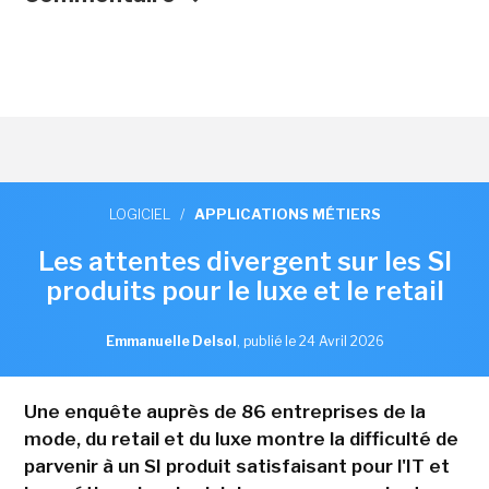
LOGICIEL
/
APPLICATIONS MÉTIERS
Les attentes divergent sur les SI
produits pour le luxe et le retail
Emmanuelle Delsol
,
publié le 24 Avril 2026
Une enquête auprès de 86 entreprises de la
mode, du retail et du luxe montre la difficulté de
parvenir à un SI produit satisfaisant pour l'IT et