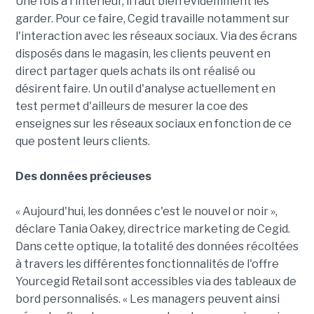
Une fois à l'intérieur, il faut bien évidemment les
garder. Pour ce faire, Cegid travaille notamment sur
l'interaction avec les réseaux sociaux. Via des écrans
disposés dans le magasin, les clients peuvent en
direct partager quels achats ils ont réalisé ou
désirent faire. Un outil d'analyse actuellement en
test permet d'ailleurs de mesurer la coe des
enseignes sur les réseaux sociaux en fonction de ce
que postent leurs clients.
Des donn
ées pr
écieuses
« Aujourd'hui, les données c'est le nouvel or noir »,
déclare Tania Oakey, directrice marketing de Cegid.
Dans cette optique, la totalité des données récoltées
à travers les différentes fonctionnalités de l'offre
Yourcegid Retail sont accessibles via des tableaux de
bord personnalisés. « Les managers peuvent ainsi