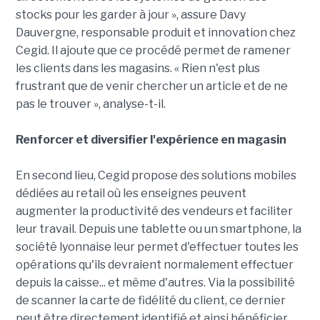
stocks pour les garder à jour », assure Davy
Dauvergne, responsable produit et innovation chez
Cegid. Il ajoute que ce procédé permet de ramener
les clients dans les magasins. « Rien n'est plus
frustrant que de venir chercher un article et de ne
pas le trouver », analyse-t-il.
Renforcer et diversifier l
'exp
érience en magasin
En second lieu, Cegid propose des solutions mobiles
dédiées au retail où les enseignes peuvent
augmenter la productivité des vendeurs et faciliter
leur travail. Depuis une tablette ou un smartphone, la
société lyonnaise leur permet d'effectuer toutes les
opérations qu'ils devraient normalement effectuer
depuis la caisse... et même d'autres. Via la possibilité
de scanner la carte de fidélité du client, ce dernier
peut être directement identifié et ainsi bénéficier