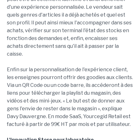
d'une expérience personnalisée. Le vendeur sait
quels genres d'articles il a déjà achetés et quel est
son profil. Il peut ainsi mieux l'accompagner dans ses
achats, vérifier sur son terminal l'état des stocks en
fonction des demandes et, enfin, encaisser ses
achats directement sans qu'il ait à passer par la
caisse.
Enfin sur la personnalisation de l'expérience client,
les enseignes pourront offrir des goodies aux clients.
Via un QR Code ou un code barre, ils accéderont à des
liens pour télécharger la playlist du magasin, des
vidéos et des mini-jeux. « Le but est de donner aux
gens l'envie de rester dans le magasin », explique
Davy Dauvergne. En mode SaaS, Yourcegid Retail est
facturé à partir de 99€ HT par mois et par utilisateur.
L
'Innovation Store pour laboratoire