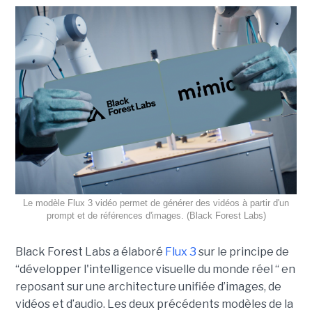
Le modèle Flux 3 vidéo permet de générer des vidéos à partir d'un
prompt et de références d'images. (Black Forest Labs)
Black Forest Labs a élaboré
Flux 3
sur le principe de
“
développer l'intelligence visuelle du monde réel “ en
reposant sur une architecture unifiée d’images, de
vidéos et d’audio. Les deux précédents modèles de la