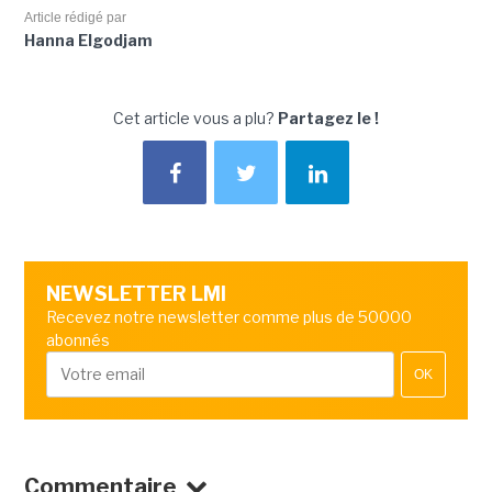
Article rédigé par
Hanna Elgodjam
Cet article vous a plu?
Partagez le !
NEWSLETTER LMI
Recevez notre newsletter comme plus de 50000
abonnés
OK
Commentaire