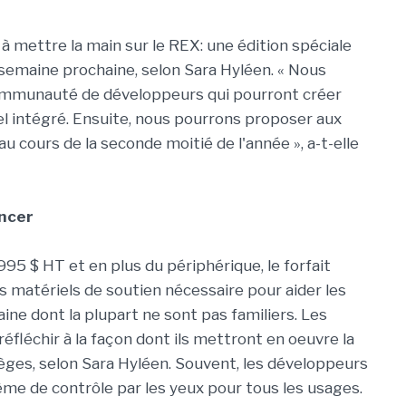
 mettre la main sur le REX: une édition spéciale
 semaine prochaine, selon Sara Hyléen. « Nous
ommunauté de développeurs qui pourront créer
el intégré. Ensuite, nous pourrons proposer aux
 cours de la seconde moitié de l'année », a-t-elle
ncer
95 $ HT et en plus du périphérique, le forfait
matériels de soutien nécessaire pour aider les
ne dont la plupart ne sont pas familiers. Les
fléchir à la façon dont ils mettront en oeuvre la
pièges, selon Sara Hyléen. Souvent, les développeurs
tème de contrôle par les yeux pour tous les usages.