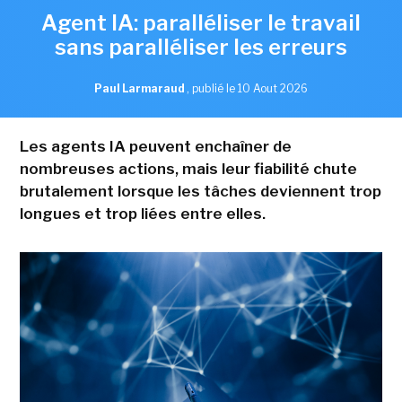
Agent IA: paralléliser le travail
sans paralléliser les erreurs
Paul Larmaraud
,
publié le 10 Aout 2026
Les agents IA peuvent enchaîner de
nombreuses actions, mais leur fiabilité chute
brutalement lorsque les tâches deviennent trop
longues et trop liées entre elles.