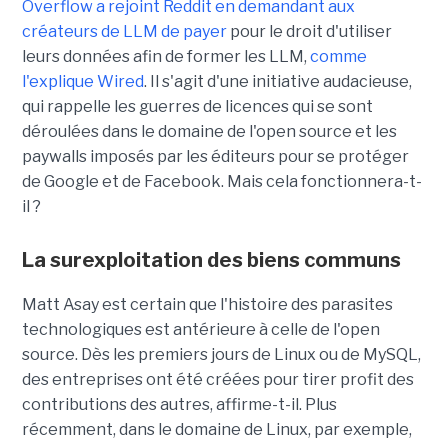
Overflow a rejoint Reddit en demandant aux
créateurs de LLM de payer
pour le droit d'utiliser
leurs données afin de former les LLM,
comme
l'explique Wired
. Il s'agit d'une initiative audacieuse,
qui rappelle les guerres de licences qui se sont
déroulées dans le domaine de l'open source et les
paywalls imposés par les éditeurs pour se protéger
de Google et de Facebook. Mais cela fonctionnera-t-
il ?
La surexploitation des biens communs
Matt Asay est certain que l'histoire des parasites
technologiques est antérieure à celle de l'open
source. Dès les premiers jours de Linux ou de MySQL,
des entreprises ont été créées pour tirer profit des
contributions des autres, affirme-t-il. Plus
récemment, dans le domaine de Linux, par exemple,