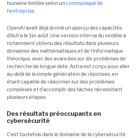
humaine limitée selon un
communiqué de
l'entreprise.
OpenAI avait déjà donné un aperçu des capacités
d’Astra le 1er août. Une version interne du modèle a
notamment obtenu des résultats dans plusieurs
domaines des mathématiques et de l’informatique
théorique, avec des avancées sur dix problèmes de
recherche de longue date. Astra est conçu pour aller
au-delà de la simple génération de réponses, en
étant capable de raisonner sur des problèmes
complexes et d’accomplir des tâches nécessitant
plusieurs étapes.
Des résultats préoccupants en
cybersécurité
C’est toutefois dans le domaine de la cybersécurité