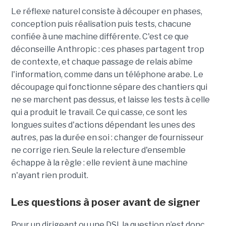
Le réflexe naturel consiste à découper en phases,
conception puis réalisation puis tests, chacune
confiée à une machine différente. C'est ce que
déconseille Anthropic : ces phases partagent trop
de contexte, et chaque passage de relais abîme
l'information, comme dans un téléphone arabe. Le
découpage qui fonctionne sépare des chantiers qui
ne se marchent pas dessus, et laisse les tests à celle
qui a produit le travail. Ce qui casse, ce sont les
longues suites d'actions dépendant les unes des
autres, pas la durée en soi : changer de fournisseur
ne corrige rien. Seule la relecture d'ensemble
échappe à la règle : elle revient à une machine
n'ayant rien produit.
Les questions à poser avant de signer
Pour un dirigeant ou une DSI, la question n’est donc