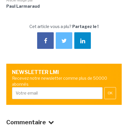
Article rédigé par
Paul Larmaraud
Cet article vous a plu?
Partagez le !
NEWSLETTER LMI
Recevez notre newsletter comme plus de 50000
abonnés
OK
Commentaire