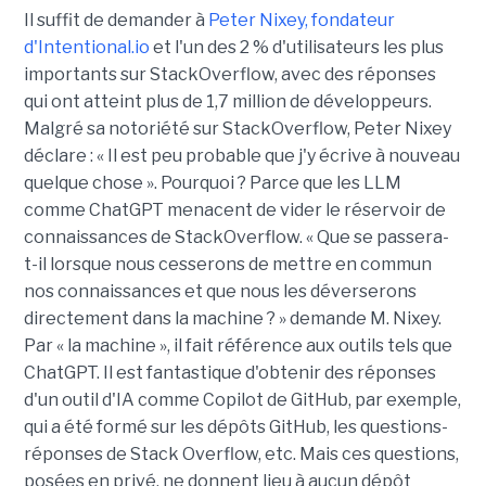
Il suffit de demander à
Peter Nixey, fondateur
d'Intentional.io
et l'un des 2 % d'utilisateurs les plus
importants sur StackOverflow, avec des réponses
qui ont atteint plus de 1,7 million de développeurs.
Malgré sa notoriété sur StackOverflow, Peter Nixey
déclare : « Il est peu probable que j'y écrive à nouveau
quelque chose ». Pourquoi ? Parce que les LLM
comme ChatGPT menacent de vider le réservoir de
connaissances de StackOverflow. « Que se passera-
t-il lorsque nous cesserons de mettre en commun
nos connaissances et que nous les déverserons
directement dans la machine ? » demande M. Nixey.
Par « la machine », il fait référence aux outils tels que
ChatGPT. Il est fantastique d'obtenir des réponses
d'un outil d'IA comme Copilot de GitHub, par exemple,
qui a été formé sur les dépôts GitHub, les questions-
réponses de Stack Overflow, etc. Mais ces questions,
posées en privé, ne donnent lieu à aucun dépôt