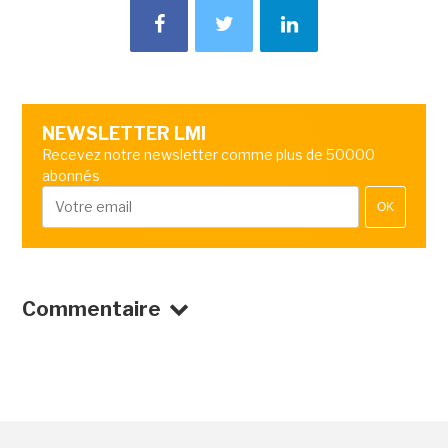
NEWSLETTER LMI
Recevez notre newsletter comme plus de 50000
abonnés
OK
Commentaire