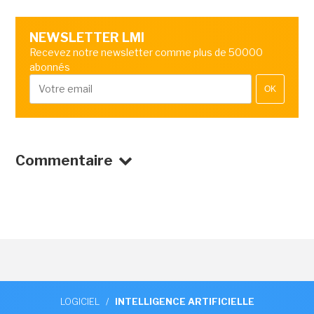
NEWSLETTER LMI
Recevez notre newsletter comme plus de 50000
abonnés
OK
Commentaire
LOGICIEL
/
INTELLIGENCE ARTIFICIELLE