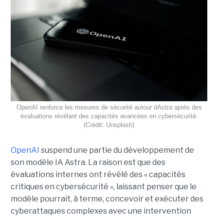
OpenAI renforce les mesures de sécurité autour dAstra après des
évaluations révélant des capacités avancées en cybersécurité.
(Crédit: Unsplash)
OpenAI
suspend une partie du développement de
son modèle IA Astra. La raison est que des
évaluations internes ont révélé des « capacités
critiques en cybersécurité », laissant penser que le
modèle pourrait, à terme, concevoir et exécuter des
cyberattaques complexes avec une intervention