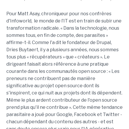
Pour Matt Asay, chroniqueur pour nos confrères
d'Infoworld, le monde de l’IT est en train de subir une
transformation radicale. « Dans la technologie, nous
sommes tous, en fin de compte, des parasites »
affirme-t-il. Comme l'a dit le fondateur de Drupal,
Dries Buytaert, il y a plusieurs années, nous sommes
tous plus « récupérateurs » que « créateurs ». Le
dirigeant faisait alors référence à une pratique
courante dans les communautés open source : « Les
preneurs ne contribuent pas de manière
significative au projet open source dont ils
s'inspirent, ce qui nuit aux projets dont ils dépendent.
Même le plus ardent contributeur de l'open source
prend plus qu'il ne contribue ». Cette même tendance
parasitaire a joué pour Google, Facebook et Twitter -
chacun dépendant du contenu des autres - et est
sans doute encore plus vraie pour l'IA générative