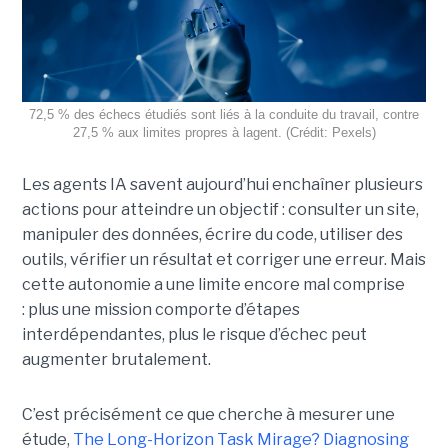
72,5 % des échecs étudiés sont liés à la conduite du travail, contre
27,5 % aux limites propres à lagent. (Crédit: Pexels)
Les agents IA savent aujourd’hui enchaîner plusieurs
actions pour atteindre un objectif : consulter un site,
manipuler des données, écrire du code, utiliser des
outils, vérifier un résultat et corriger une erreur. Mais
cette autonomie a une limite encore mal comprise
: plus une mission comporte d’étapes
interdépendantes, plus le risque d’échec peut
augmenter brutalement.
C’est précisément ce que cherche à mesurer une
étude,
The Long-Horizon Task Mirage? Diagnosing