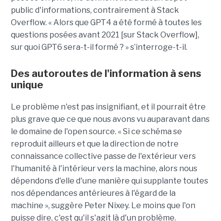
public d'informations, contrairement à Stack
Overflow. « Alors que GPT4 a été formé à toutes les
questions posées avant 2021 [sur Stack Overflow],
sur quoi GPT6 sera-t-il formé ? » s’interroge-t-il.
Des autoroutes de l'information à sens
unique
Le problème n'est pas insignifiant, et il pourrait être
plus grave que ce que nous avons vu auparavant dans
le domaine de l'open source. « Si ce schéma se
reproduit ailleurs et que la direction de notre
connaissance collective passe de l'extérieur vers
l'humanité à l'intérieur vers la machine, alors nous
dépendons d'elle d'une manière qui supplante toutes
nos dépendances antérieures à l'égard de la
machine », suggère Peter Nixey. Le moins que l'on
puisse dire, c'est qu'il s'agit là d'un problème.