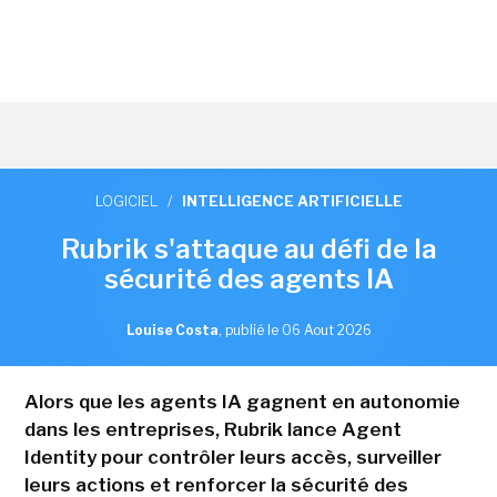
LOGICIEL
/
INTELLIGENCE ARTIFICIELLE
Rubrik s'attaque au défi de la
sécurité des agents IA
Louise Costa
,
publié le 06 Aout 2026
Alors que les agents IA gagnent en autonomie
dans les entreprises, Rubrik lance Agent
Identity pour contrôler leurs accès, surveiller
leurs actions et renforcer la sécurité des