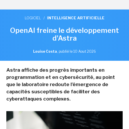
LOGICIEL
/
INTELLIGENCE ARTIFICIELLE
OpenAI freine le développement
d'Astra
Louise Costa
,
publié le 10 Aout 2026
Astra affiche des progrès importants en
programmation et en cybersécurité, au point
que le laboratoire redoute l'émergence de
capacités susceptibles de faciliter des
cyberattaques complexes.