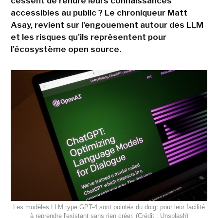
cessent de rendre leurs connaissances
accessibles au public ? Le chroniqueur Matt
Asay, revient sur l'engouement autour des LLM
et les risques qu'ils représentent pour
l'écosystème open source.
Les modèles LLM type GPT-4 sont pointés du doigt pour leur facilité
à reprendre l'existant sans rien créer. (Crédit : Unsplash)