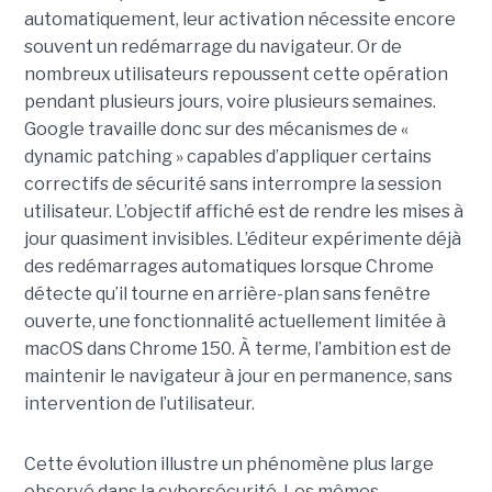
automatiquement, leur activation nécessite encore
souvent un redémarrage du navigateur. Or de
nombreux utilisateurs repoussent cette opération
pendant plusieurs jours, voire plusieurs semaines.
Google travaille donc sur des mécanismes de «
dynamic patching » capables d’appliquer certains
correctifs de sécurité sans interrompre la session
utilisateur. L’objectif affiché est de rendre les mises à
jour quasiment invisibles. L’éditeur expérimente déjà
des redémarrages automatiques lorsque Chrome
détecte qu’il tourne en arrière-plan sans fenêtre
ouverte, une fonctionnalité actuellement limitée à
macOS dans Chrome 150. À terme, l’ambition est de
maintenir le navigateur à jour en permanence, sans
intervention de l’utilisateur.
Cette évolution illustre un phénomène plus large
observé dans la cybersécurité. Les mêmes