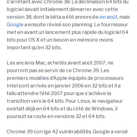
s'arrêtant avec Chrome 38. La déclinaison 64 bits du
logiciel devait initialement démarrer avec cette
version 38, dont la bêta a été annoncée
en août
, mais
Google
a ensuite révisé son planning. Le fournisseur
met en avant un lancement plus rapide du logiciel 64
bits pour OS X et un besoin en mémoire moins
important qu'en 32 bits.
Les anciens Mac, achetés avant août 2007, ne
pourront pas se servir de ce Chrome 39. Les
premiers modèles d'Apple équipés de processeurs
Intel sont arrivés en janvier 2006 en 32 bits et il a
fallu attendre l'été 2007 pour que s'achève la
transition vers le 64 bits. Pour Linux, le navigateur
existait déjà en 64 bits et du côté de Windows, il
poursuit sa route en versions 32 et 64 bits.
Chrome 39 corrige 42 vulnérabilités. Google a versé