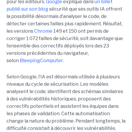
pour les éditeurs.
Google
explique dans
un billet
publié sur son blog
sécurité que ses outils IA offrent
la possibilité désormais d’analyser le code, de
détecter certaines failles plus rapidement. Résultat,
les versions
Chrome
149 et 150 ont permis de
corriger 1 072 failles de sécurité, soit davantage que
l’ensemble des correctifs déployés lors des 23
versions précédentes du navigateur,
selon
BleepingComputer.
Selon Google, l’IA est désormais utilisée à plusieurs
niveaux du cycle de sécurisation. Les modèles
analysent le code, identifient des schémas similaires
à des vulnérabilités historiques, proposent des
correctifs potentiels et assistent les équipes dans
les phases de validation. Cette automatisation
change la nature du problème. Pendant longtemps, la
difficulté consistait à découvrir les vulnérabilités.