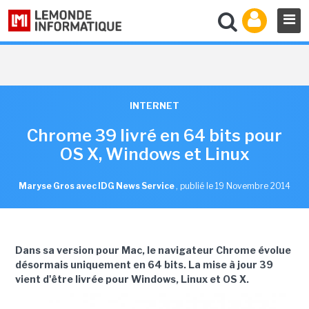
INTERNET
Chrome 39 livré en 64 bits pour
OS X, Windows et Linux
Maryse Gros avec IDG News Service
,
publié le 19 Novembre 2014
Dans sa version pour Mac, le navigateur Chrome évolue
désormais uniquement en 64 bits. La mise à jour 39
vient d'être livrée pour Windows, Linux et OS X.