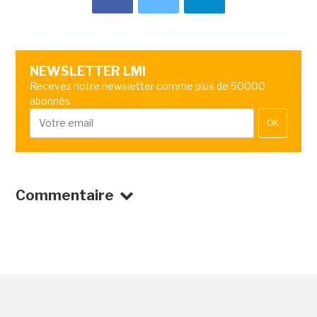
NEWSLETTER LMI
Recevez notre newsletter comme plus de 50000
abonnés
OK
Commentaire