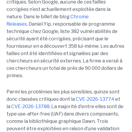
critiques. Selon Google, aucune de ces failles
corrigées n’est actuellement exploitée dans la
nature. Dans le billet de blog
Chrome
Releases,
Daniel Yip, responsable de programme
technique chez Google, liste 382 vulnérabilités de
sécurité ayant été corrigées, précisant que le
fournisseur en a découvert 358 lui-même. Les autres
failles ont été identifiées et signalées par des
chercheurs en sécurité externes. La firme a versé à
ces chercheurs un total de près de 90 000 dollars de
primes.
Parmi les problèmes les plus sensibles, quinze sont
donc classées critiques dont la
CVE-2026-13774
et
la
CVE-2026-13788
. La majorité d'entre elles sont de
type use-after-free (UAF) dans divers composants,
comme la bibliothèque graphique Dawn. Trois
peuvent être exploitées en raison d’une validation