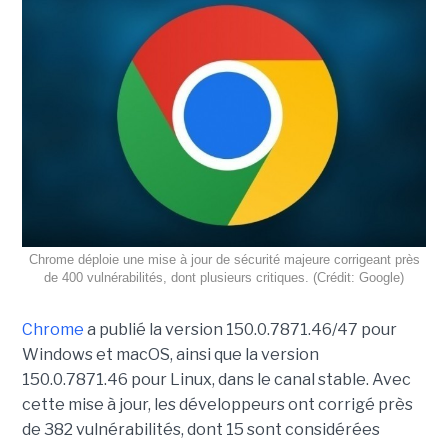
Chrome déploie une mise à jour de sécurité majeure corrigeant près
de 400 vulnérabilités, dont plusieurs critiques. (Crédit: Google)
Chrome
a publié la version 150.0.7871.46/47 pour
Windows et macOS, ainsi que la version
150.0.7871.46 pour Linux, dans le canal stable. Avec
cette mise à jour, les développeurs ont corrigé près
de 382 vulnérabilités, dont 15 sont considérées