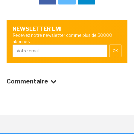
NEWSLETTER LMI
Recevez notre newsletter comme plus de 50000
abonnés
OK
Commentaire