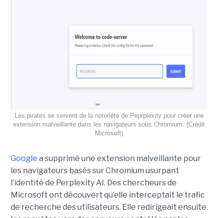
Les pirates se servent de la notoriété de Peprplexity pour créer une
extension malveillante dans les navigateurs sous Chromium. (Crédit
Microsoft)
Google
a supprimé une extension malveillante pour
les navigateurs basés sur Chromium usurpant
l’identité de Perplexity AI. Des chercheurs de
Microsoft ont découvert qu’elle interceptait le trafic
de recherche des utilisateurs. Elle redirigeait ensuite