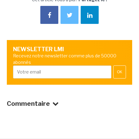
NEWSLETTER LMI
Recevez notre newsletter comme plus de 50000
abonnés
OK
Commentaire