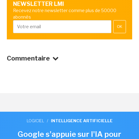
NEWSLETTER LMI
Recevez notre newsletter comme plus de 50000
abonnés
OK
Commentaire
LOGICIEL
/
INTELLIGENCE ARTIFICIELLE
Google s'appuie sur l'IA pour