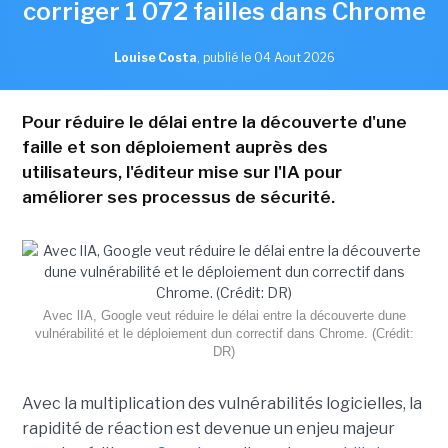
corriger 1 072 failles dans Chrome
Louise Costa
,
publié le 04 Aout 2026
Pour réduire le délai entre la découverte d'une
faille et son déploiement auprès des
utilisateurs, l'éditeur mise sur l'IA pour
améliorer ses processus de sécurité.
Avec lIA, Google veut réduire le délai entre la découverte dune
vulnérabilité et le déploiement dun correctif dans Chrome. (Crédit:
DR)
Avec la multiplication des vulnérabilités logicielles, la
rapidité de réaction est devenue un enjeu majeur