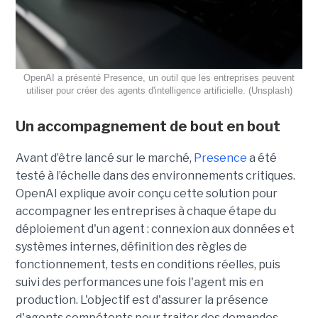
OpenAI a présenté Presence, un outil que les entreprises peuvent
utiliser pour créer des agents d'intelligence artificielle. (Unsplash)
Un accompagnement de bout en bout
Avant d’être lancé sur le marché,
Presence
a été
testé à l’échelle dans des environnements critiques.
OpenAI explique avoir conçu cette solution pour
accompagner les entreprises à chaque étape du
déploiement d'un agent : connexion aux données et
systèmes internes, définition des règles de
fonctionnement, tests en conditions réelles, puis
suivi des performances une fois l'agent mis en
production. L'objectif est d'assurer la présence
d'agents compétents pour traiter des demandes