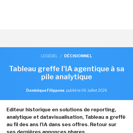
LOGICIEL
/
DÉCISIONNEL
Tableau greffe l'IA agentique à sa
pile analytique
Dominique Filippone
,
publié le 06 Juillet 2026
Editeur historique en solutions de reporting,
analytique et datavisualisation, Tableau a greffé
au fil des ans l'IA dans ses offres. Retour sur
ses dernières annonces phares.