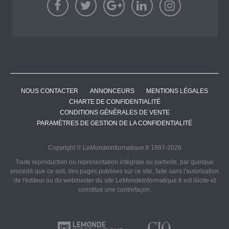
NOUS CONTACTER
ANNONCEURS
MENTIONS LÉGALES
CHARTE DE CONFIDENTIALITÉ
CONDITIONS GÉNÉRALES DE VENTE
PARAMÈTRES DE GESTION DE LA CONFIDENTIALITÉ
Copyright © LeMondeInformatique.fr 1997-2026
Toute reproduction ou représentation intégrale ou partielle, par quelque
procédé que ce soit, des pages publiées sur ce site, faite sans l'autorisation
de l'éditeur ou du webmaster du site LeMondeInformatique.fr est illicite et
constitue une contrefaçon.