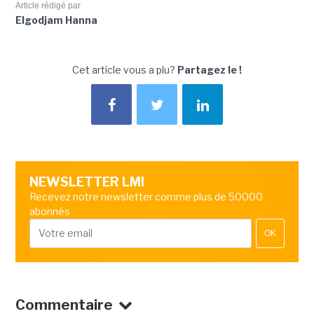
Article rédigé par
Elgodjam Hanna
Cet article vous a plu?
Partagez le !
NEWSLETTER LMI
Recevez notre newsletter comme plus de 50000
abonnés
OK
Commentaire