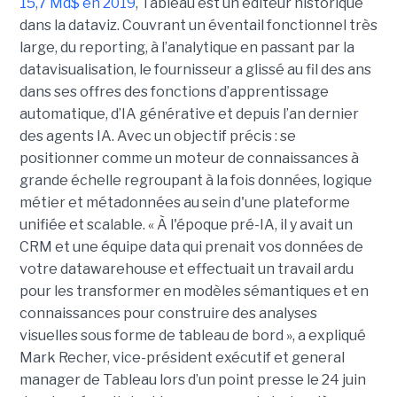
15,7 Md$ en 2019
, Tableau est un éditeur historique
dans la dataviz. Couvrant un éventail fonctionnel très
large, du reporting, à l’analytique en passant par la
datavisualisation, le fournisseur a glissé au fil des ans
dans ses offres des fonctions d’apprentissage
automatique, d’IA générative et depuis l’an dernier
des agents IA. Avec un objectif précis : se
positionner comme un moteur de connaissances à
grande échelle regroupant à la fois données, logique
métier et métadonnées au sein d'une plateforme
unifiée et scalable. « À l'époque pré-IA, il y avait un
CRM et une équipe data qui prenait vos données de
votre datawarehouse et effectuait un travail ardu
pour les transformer en modèles sémantiques et en
connaissances pour construire des analyses
visuelles sous forme de tableau de bord », a expliqué
Mark Recher, vice-président exécutif et general
manager de Tableau lors d’un point presse le 24 juin