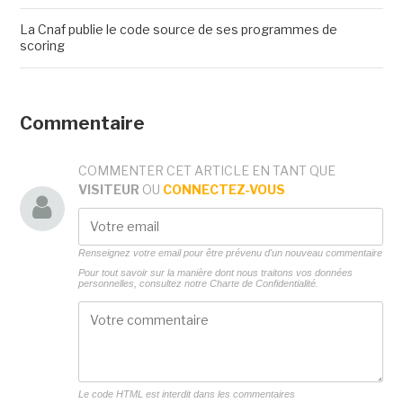
La Cnaf publie le code source de ses programmes de
scoring
Commentaire
COMMENTER CET ARTICLE EN TANT QUE
VISITEUR
OU
CONNECTEZ-VOUS
Renseignez votre email pour être prévenu d'un nouveau commentaire
Pour tout savoir sur la manière dont nous traitons vos données
personnelles, consultez notre
Charte de Confidentialité.
Le code HTML est interdit dans les commentaires