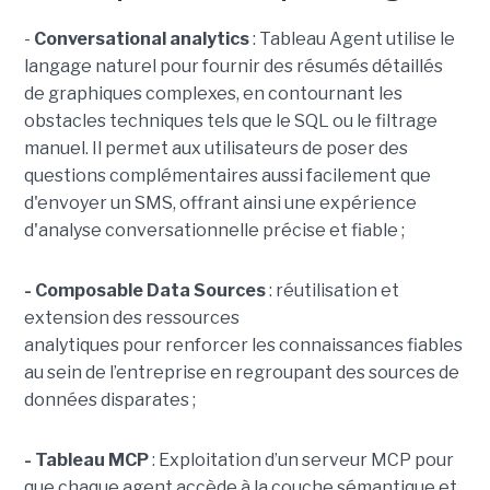
-
C
onversational analytics
: Tableau Agent utilise le
langage naturel pour fournir des résumés détaillés
de graphiques complexes, en contournant les
obstacles techniques tels que le SQL ou le filtrage
manuel. Il permet aux utilisateurs de poser des
questions complémentaires aussi facilement que
d'envoyer un SMS, offrant ainsi une expérience
d'analyse conversationnelle précise et fiable ;
- Composable Data Sources
: réutilisation et
extension des ressources
analytiques pour renforcer les connaissances fiables
au sein de l’entreprise en regroupant des sources de
données disparates ;
- Tableau MCP
:
Exploitation d’un serveur MCP pour
que chaque agent accède à la couche sémantique et