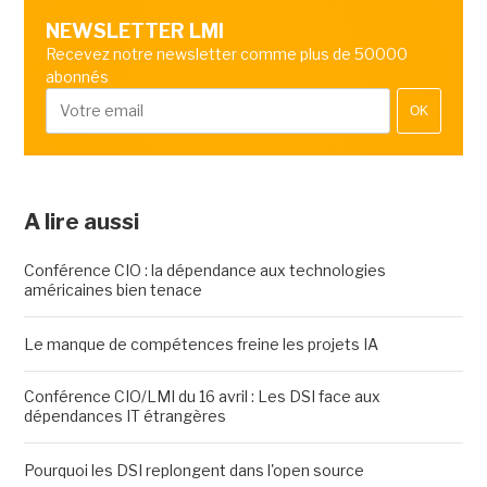
NEWSLETTER LMI
Recevez notre newsletter comme plus de 50000
abonnés
OK
A lire aussi
Conférence CIO : la dépendance aux technologies
américaines bien tenace
Le manque de compétences freine les projets IA
Conférence CIO/LMI du 16 avril : Les DSI face aux
dépendances IT étrangères
Pourquoi les DSI replongent dans l'open source