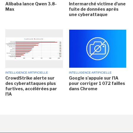
Alibaba lance Qwen 3.8-
Intermarché victime d'une
Max
fuite de données après
une cyberattaque
INTELLIGENCE ARTIFICIELLE
INTELLIGENCE ARTIFICIELLE
CrowdStrike alerte sur
Google s'appuie sur l'IA
des cyberattaques plus
pour corriger 1 072 failles
furtives, accélérées par
dans Chrome
l'IA