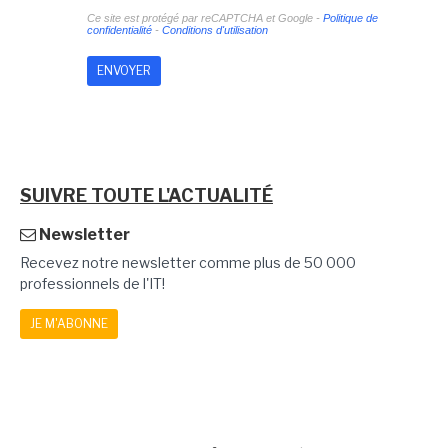
Ce site est protégé par reCAPTCHA et Google -
Politique de
confidentialité
-
Conditions d'utilisation
SUIVRE TOUTE L'ACTUALITÉ
Newsletter
Recevez notre newsletter comme plus de 50 000
professionnels de l'IT!
JE M'ABONNE