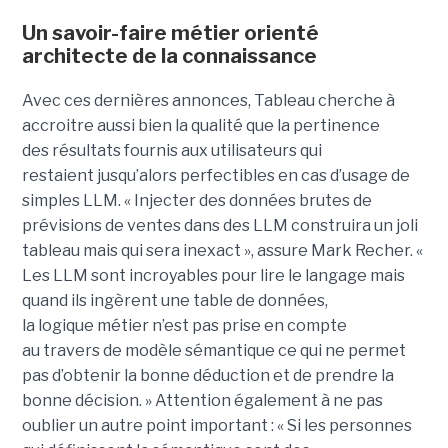
Un savoir-faire métier orienté
architecte de la connaissance
Avec ces dernières annonces, Tableau cherche à
a
ccroitre aussi bien la qualité que la pertinence
des
résultats fournis aux utilisateurs qui
restai
ent
jusqu’alors perfectible
s
en cas d’usage de
simples LLM.
« Injecter
des données brutes de
prévisions de ventes dans des LLM construira un joli
tableau mais qui sera inexact », assure Mark Recher. «
Les LLM sont incroyables pour lire le langage mais
quand ils ingèrent une table de données,
la
logique
métier n’est pas
prise
en compte
au travers de modèle sémantique ce qui ne permet
pas d’obtenir la bonne déduction et de prendre la
bonne décision. »
Attention également à ne pas
oublier un autre point important :
« Si les personnes