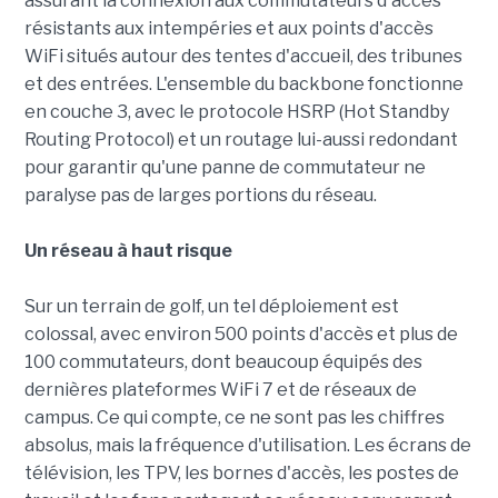
assurant la connexion aux commutateurs d'accès
résistants aux intempéries et aux points d'accès
WiFi situés autour des tentes d'accueil, des tribunes
et des entrées. L'ensemble du backbone fonctionne
en couche 3, avec le protocole HSRP (Hot Standby
Routing Protocol) et un routage lui-aussi redondant
pour garantir qu'une panne de commutateur ne
paralyse pas de larges portions du réseau.
Un réseau à haut risque
Sur un terrain de golf, un tel déploiement est
colossal, avec environ 500 points d'accès et plus de
100 commutateurs, dont beaucoup équipés des
dernières plateformes WiFi 7 et de réseaux de
campus. Ce qui compte, ce ne sont pas les chiffres
absolus, mais la fréquence d'utilisation. Les écrans de
télévision, les TPV, les bornes d'accès, les postes de