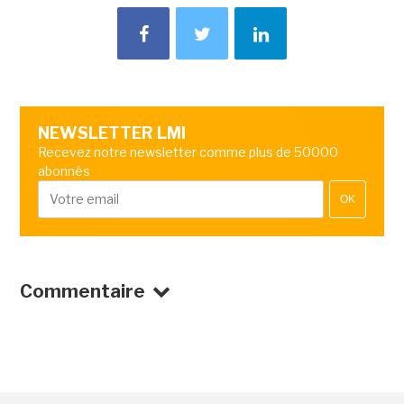
NEWSLETTER LMI
Recevez notre newsletter comme plus de 50000
abonnés
OK
Commentaire