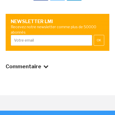
NEWSLETTER LMI
Recevez notre newsletter comme plus de 50000
abonnés
OK
Commentaire