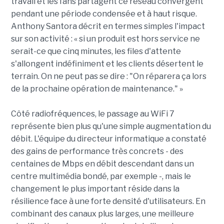
travail et les fans partagent ce réseau convergent
pendant une période condensée et à haut risque.
Anthony Santora décrit en termes simples l'impact
sur son activité : « si un produit est hors service ne
serait-ce que cinq minutes, les files d'attente
s'allongent indéfiniment et les clients désertent le
terrain. On ne peut pas se dire : "On réparera ça lors
de la prochaine opération de maintenance." »
Côté radiofréquences, le passage au WiFi 7
représente bien plus qu'une simple augmentation du
débit. L'équipe du directeur informatique a constaté
des gains de performance très concrets - des
centaines de Mbps en débit descendant dans un
centre multimédia bondé, par exemple -, mais le
changement le plus important réside dans la
résilience face à une forte densité d'utilisateurs. En
combinant des canaux plus larges, une meilleure