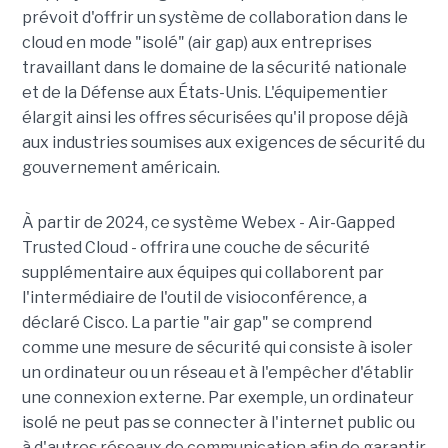
prévoit d'offrir un système de collaboration dans le
cloud en mode "isolé" (air gap) aux entreprises
travaillant dans le domaine de la sécurité nationale
et de la Défense aux États-Unis. L'équipementier
élargit ainsi les offres sécurisées qu'il propose déjà
aux industries soumises aux exigences de sécurité du
gouvernement américain.
À partir de 2024, ce système Webex - Air-Gapped
Trusted Cloud - offrira une couche de sécurité
supplémentaire aux équipes qui collaborent par
l'intermédiaire de l'outil de visioconférence, a
déclaré Cisco. La partie "air gap" se comprend
comme une mesure de sécurité qui consiste à isoler
un ordinateur ou un réseau et à l'empêcher d'établir
une connexion externe. Par exemple, un ordinateur
isolé ne peut pas se connecter à l'internet public ou
à d'autres réseaux de communication afin de garantir