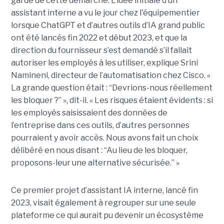
garde de cette démarche. L’idée initiale d’un
assistant interne a vu le jour chez l'équipementier
lorsque ChatGPT et d’autres outils d’IA grand public
ont été lancés fin 2022 et début 2023, et que la
direction du fournisseur s’est demandé s’il fallait
autoriser les employés à les utiliser, explique
Srini
Namineni
, directeur de l’automatisation chez Cisco.
«
La grande question était : “Devrions-nous réellement
les bloquer ?” », dit-il. « Les risques étaient évidents : si
les employés saisissaient des données de
l’entreprise dans ces outils, d’autres personnes
pourraient y avoir accès. Nous avons fait un choix
délibéré en nous disant : “Au lieu de les bloquer,
proposons-leur une alternative sécurisée.” »
Ce premier projet d’assistant IA interne, lancé fin
2023, visait également à regrouper sur une seule
plateforme ce qui aurait pu devenir un écosystème