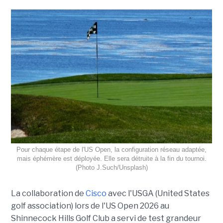
Pour chaque étape de l'US Open, la configuration réseau adaptée,
mais éphémère est déployée. Elle sera détruite à la fin du tournoi.
(Photo J.Such/Unsplash)
La collaboration de
Cisco
avec l'USGA (United States
golf association) lors de l'US Open 2026 au
Shinnecock Hills Golf Club a servi de test grandeur