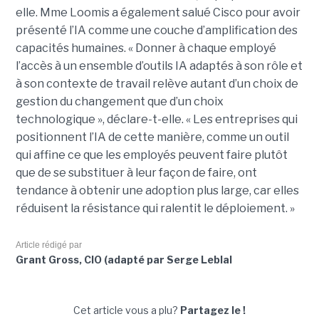
elle.
Mme Loomis a également salué Cisco pour avoir
présenté l’IA comme une couche d’amplification des
capacités humaines. « Donner à chaque employé
l’accès à un ensemble d’outils IA adaptés à son rôle et
à son contexte de travail relève autant d’un choix de
gestion du changement que d’un choix
technologique », déclare-t-elle. « Les entreprises qui
positionnent l’IA de cette manière, comme un outil
qui affine ce que les employés peuvent faire plutôt
que de se substituer à leur façon de faire, ont
tendance à obtenir une adoption plus large, car elles
réduisent la résistance qui ralentit le déploiement. »
Article rédigé par
Grant Gross, CIO (adapté par Serge Leblal
Cet article vous a plu?
Partagez le !