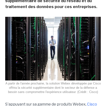
supplémentaire de sécurité du réseau et du
traitement des données pour ces entreprises.
A partir de l'année prochaine, la solution Webex développée par Cisco
offrira la sécurité supplémentaire dont le secteur de la défense a
besoin sans compromettre l'expérience utilisateur. (Crédit : Cisco)
S'appuyant sur sa gamme de produits Webex,
Cisco