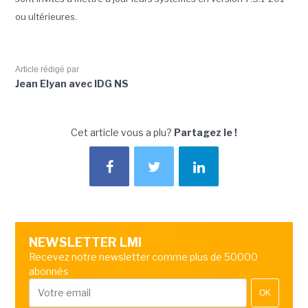
ou ultérieures.
Article rédigé par
Jean Elyan avec IDG NS
Cet article vous a plu?
Partagez le !
NEWSLETTER LMI
Recevez notre newsletter comme plus de 50000
abonnés
OK