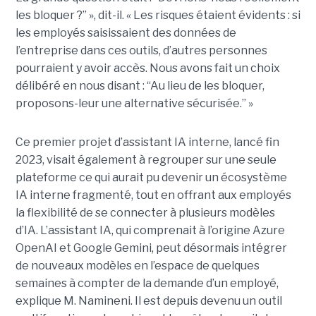
les bloquer ?” », dit-il. « Les risques étaient évidents : si
les employés saisissaient des données de
l’entreprise dans ces outils, d’autres personnes
pourraient y avoir accès. Nous avons fait un choix
délibéré en nous disant : “Au lieu de les bloquer,
proposons-leur une alternative sécurisée.” »
Ce premier projet d’assistant IA interne, lancé fin
2023, visait également à regrouper sur une seule
plateforme ce qui aurait pu devenir un écosystème
IA interne fragmenté, tout en
offrant aux employés
la flexibilité de se connecter à plusieurs modèles
d’IA.
L’assistant IA, qui comprenait à l’origine Azure
OpenAI et Google Gemini, peut désormais intégrer
de nouveaux modèles en l’espace de quelques
semaines à compter de la demande d’un employé,
explique M. Namineni. Il est depuis devenu un outil