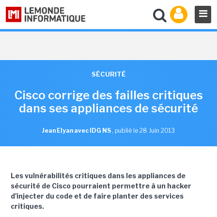
SÉCURITÉ
Cisco corrige des failles critiques
dans ses appliances de sécurité
Jean Elyan avec IDG NS
,
publié le 28 Juin 2013
Les vulnérabilités critiques dans les appliances de
sécurité de Cisco pourraient permettre à un hacker
d'injecter du code et de faire planter des services
critiques.