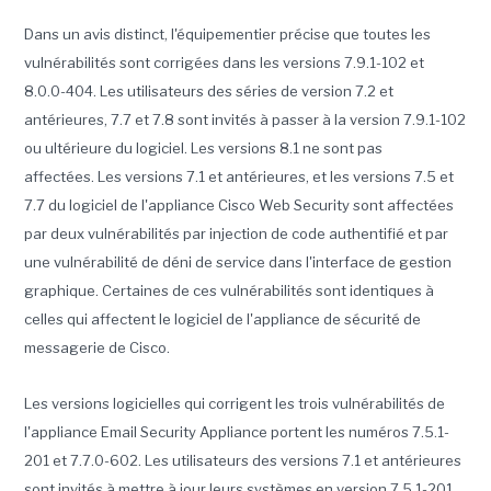
Dans un avis distinct, l'équipementier précise que toutes les
vulnérabilités sont corrigées dans les versions 7.9.1-102 et
8.0.0-404. Les utilisateurs des séries de version 7.2 et
antérieures, 7.7 et 7.8 sont invités à passer à la version 7.9.1-102
ou ultérieure du logiciel. Les versions 8.1 ne sont pas
affectées.
Les versions 7.1 et antérieures, et les versions 7.5 et
7.7 du logiciel de l'appliance Cisco Web Security sont affectées
par deux vulnérabilités par injection de code authentifié et par
une vulnérabilité de déni de service dans l'interface de gestion
graphique. Certaines de ces vulnérabilités sont identiques à
celles qui affectent le logiciel de l'appliance de sécurité de
messagerie de Cisco.
Les versions logicielles qui corrigent les trois vulnérabilités de
l'appliance Email Security Appliance portent les numéros 7.5.1-
201 et 7.7.0-602. Les utilisateurs des versions 7.1 et antérieures
sont invités à mettre à jour leurs systèmes en version 7.5.1-201