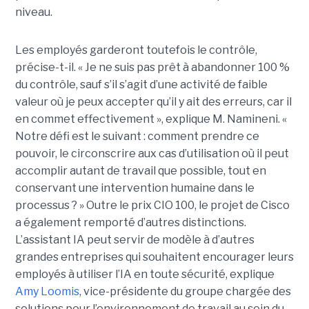
niveau.
Les employés garderont toutefois le contrôle,
précise-t-il. « Je ne suis pas prêt à abandonner 100 %
du contrôle, sauf s’il s’agit d’une activité de faible
valeur où je peux accepter qu’il y ait des erreurs, car il
en commet effectivement », explique M. Namineni. «
Notre défi est le suivant : comment prendre ce
pouvoir, le circonscrire aux cas d’utilisation où il peut
accomplir autant de travail que possible, tout en
conservant une intervention humaine dans le
processus ? »
Outre le prix CIO 100, le projet de Cisco
a également remporté d’autres distinctions.
L’assistant IA peut servir de modèle à d’autres
grandes entreprises qui souhaitent encourager leurs
employés à utiliser l’IA en toute sécurité, explique
Amy Loomis
, vice-présidente du groupe chargée des
solutions pour l’environnement de travail au sein du