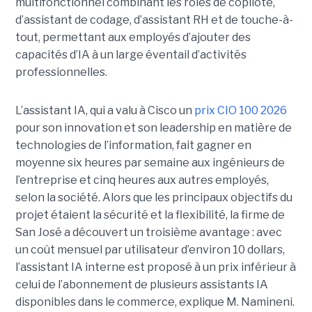
multifonctionnel combinant les rôles de copilote,
d’assistant de codage, d’assistant RH et de touche-à-
tout, permettant aux employés d’ajouter des
capacités d’IA à un large éventail d’activités
professionnelles.
L’assistant IA, qui a valu à Cisco un
prix CIO 100 2026
pour son innovation et son leadership en matière de
technologies de l’information, fait gagner en
moyenne six heures par semaine aux ingénieurs de
l’entreprise et cinq heures aux autres employés,
selon la société.
Alors que les principaux objectifs du
projet étaient la sécurité et la flexibilité, la firme de
San José a découvert un troisième avantage : avec
un coût mensuel par utilisateur d’environ 10 dollars,
l’assistant IA interne est proposé à un prix inférieur à
celui de l’abonnement de plusieurs assistants IA
disponibles dans le commerce, explique M. Namineni.