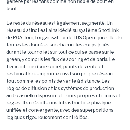
généré par les fans comme non fiable de bout en
bout.
Le reste du réseau est également segmenté. Un
réseau distinct est ainsi dédié au système ShotLink
de PGA Tour, l'organisateur de l'US Open, qui collecte
toutes les données sur chacun des coups joués
durant le tournoi et sur tout ce qui se passe sur le
green, y compris les flux de scoring et de paris. Le
trafic interne (personnel, points de vente et
restauration) emprunte aussi son propre réseau,
tout comme les points de vente à distance. Les
régies de diffusion et les systèmes de production
audiovisuelle disposent de leurs propres chemins et
règles. Il en résulte une infrastructure physique
unifiée et convergente, avec des superpositions
logiques rigoureusement contrôlées.