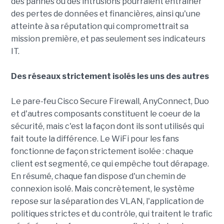
des pannes ou des intrusions pourraient entraîner
des pertes de données et financières, ainsi qu'une
atteinte à sa réputation qui compromettrait sa
mission première, et pas seulement ses indicateurs
IT.
Des réseaux strictement isolés les uns des autres
Le pare-feu Cisco Secure Firewall, AnyConnect, Duo
et d'autres composants constituent le coeur de la
sécurité, mais c'est la façon dont ils sont utilisés qui
fait toute la différence. Le WiFi pour les fans
fonctionne de façon strictement isolée : chaque
client est segmenté, ce qui empêche tout dérapage.
En résumé, chaque fan dispose d'un chemin de
connexion isolé. Mais concrètement, le système
repose sur la séparation des VLAN, l'application de
politiques strictes et du contrôle, qui traitent le trafic