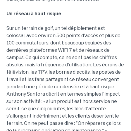
Un réseau à haut risque
Sur un terrain de golf, un tel déploiement est
colossal, avec environ 500 points d'accès et plus de
100 commutateurs, dont beaucoup équipés des
dernières plateformes WiFi 7 et de réseaux de
campus. Ce qui compte, ce ne sont pas les chiffres
absolus, mais la fréquence d'utilisation. Les écrans de
télévision, les TPV, les bornes d'accès, les postes de
travail et les fans partagent ce réseau convergent
pendant une période condensée et à haut risque.
Anthony Santora décrit en termes simples l'impact
sur son activité : « si un produit est hors service ne
serait-ce que cinq minutes, les files d'attente
s'allongent indéfiniment et les clients désertent le
terrain. On ne peut pas se dire : "On réparera ça lors
de la prochaine opération de maintenance." »