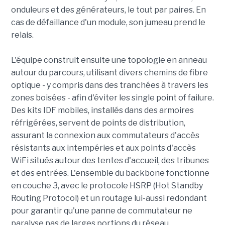
onduleurs et des générateurs, le tout par paires. En
cas de défaillance d'un module, son jumeau prend le
relais.
L'équipe construit ensuite une topologie en anneau
autour du parcours, utilisant divers chemins de fibre
optique - y compris dans des tranchées à travers les
zones boisées - afin d'éviter les single point of failure.
Des kits IDF mobiles, installés dans des armoires
réfrigérées, servent de points de distribution,
assurant la connexion aux commutateurs d'accès
résistants aux intempéries et aux points d'accès
WiFi situés autour des tentes d'accueil, des tribunes
et des entrées. L'ensemble du backbone fonctionne
en couche 3, avec le protocole HSRP (Hot Standby
Routing Protocol) et un routage lui-aussi redondant
pour garantir qu'une panne de commutateur ne
paralyse pas de larges portions du réseau.