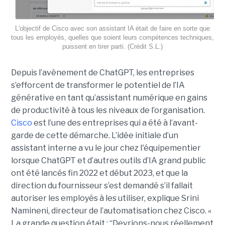
L'objectif de Cisco avec son assistant IA était de faire en sorte que
tous les employés, quelles que soient leurs compétences techniques,
puissent en tirer parti. (Crédit S.L.)
Depuis l’avènement de ChatGPT, les entreprises
s’efforcent de transformer le potentiel de l’IA
générative en tant qu’assistant numérique en gains
de productivité à tous les niveaux de l’organisation.
Cisco
est l’une des entreprises qui a été à l’avant-
garde de cette démarche. L’idée initiale d’un
assistant interne a vu le jour chez l'équipementier
lorsque ChatGPT et d’autres outils d’IA grand public
ont été lancés fin 2022 et début 2023, et que la
direction du fournisseur s’est demandé s’il fallait
autoriser les employés à les utiliser, explique
Srini
Namineni
, directeur de l’automatisation chez Cisco.
«
La grande question était : “Devrions-nous réellement