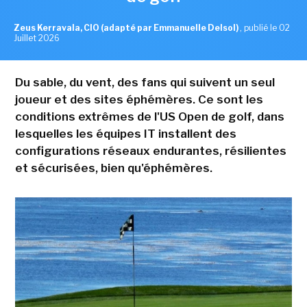
Zeus Kerravala, CIO (adapté par Emmanuelle Delsol)
,
publié le 02
Juillet 2026
Du sable, du vent, des fans qui suivent un seul
joueur et des sites éphémères. Ce sont les
conditions extrêmes de l'US Open de golf, dans
lesquelles les équipes IT installent des
configurations réseaux endurantes, résilientes
et sécurisées, bien qu'éphémères.