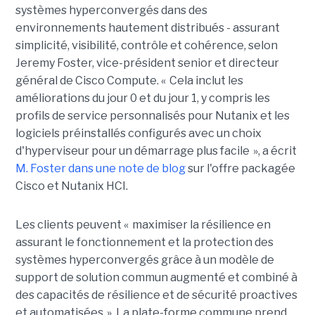
systèmes hyperconvergés dans des
environnements hautement distribués - assurant
simplicité, visibilité, contrôle et cohérence, selon
Jeremy Foster, vice-président senior et directeur
général de Cisco Compute. « Cela inclut les
améliorations du jour 0 et du jour 1, y compris les
profils de service personnalisés pour Nutanix et les
logiciels préinstallés configurés avec un choix
d'hyperviseur pour un démarrage plus facile », a écrit
M. Foster dans une note de blog
sur l'offre packagée
Cisco et Nutanix HCI.
Les clients peuvent « maximiser la résilience en
assurant le fonctionnement et la protection des
systèmes hyperconvergés grâce à un modèle de
support de solution commun augmenté et combiné à
des capacités de résilience et de sécurité proactives
et automatisées ».
La plate-forme commune prend