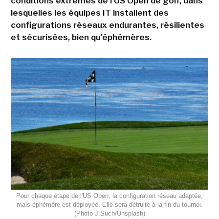
conditions extrêmes de l'US Open de golf, dans
lesquelles les équipes IT installent des
configurations réseaux endurantes, résilientes
et sécurisées, bien qu'éphémères.
Pour chaque étape de l'US Open, la configuration réseau adaptée,
mais éphémère est déployée. Elle sera détruite à la fin du tournoi.
(Photo J.Such/Unsplash)