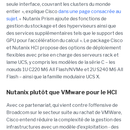
seule interface, couvrant les clusters du monde
entier », explique Cisco
dans une page consacrée au
sujet
. « Nutanix Prism ajoute des fonctions de
gestion du stockage et des hyperviseurs ainsi que
des services supplémentaires tels que le support des
GPU pour l’accélération du calcul ».
Le package Cisco
et Nutanix HCI propose des options de déploiement
flexibles avec prise en charge des serveurs rack et
lame UCS, y compris les modèles de la série C – les
nœuds 1U C220 M6 All Flash/NVMe et 2U S240 M6 All
Flash – ainsi que la famille modulaire UCS X.
Nutanix plutôt que VMware pour le HCI
Avec ce partenariat, qui vient contre l’offensive de
Broadcom sur le secteur suite au rachat de VMWare,
Cisco entend réduire la complexité de la gestion des
infrastructures avec un modèle d'exploitation - des