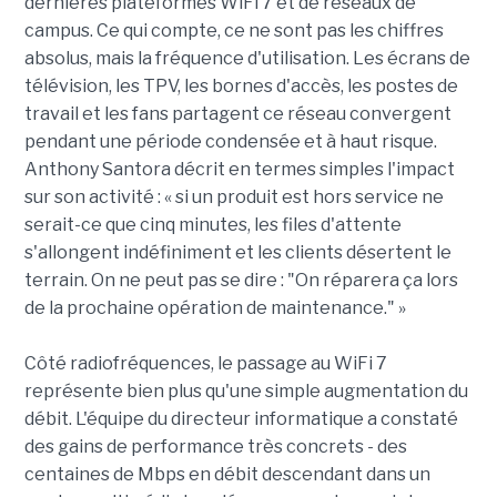
dernières plateformes WiFi 7 et de réseaux de
campus. Ce qui compte, ce ne sont pas les chiffres
absolus, mais la fréquence d'utilisation. Les écrans de
télévision, les TPV, les bornes d'accès, les postes de
travail et les fans partagent ce réseau convergent
pendant une période condensée et à haut risque.
Anthony Santora décrit en termes simples l'impact
sur son activité : « si un produit est hors service ne
serait-ce que cinq minutes, les files d'attente
s'allongent indéfiniment et les clients désertent le
terrain. On ne peut pas se dire : "On réparera ça lors
de la prochaine opération de maintenance." »
Côté radiofréquences, le passage au WiFi 7
représente bien plus qu'une simple augmentation du
débit. L'équipe du directeur informatique a constaté
des gains de performance très concrets - des
centaines de Mbps en débit descendant dans un