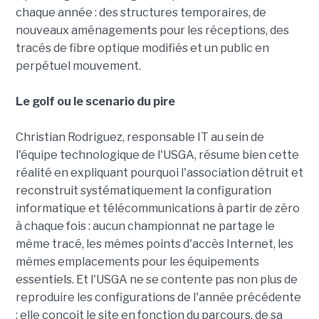
chaque année : des structures temporaires, de
nouveaux aménagements pour les réceptions, des
tracés de fibre optique modifiés et un public en
perpétuel mouvement.
Le golf ou le scenario du pire
Christian Rodriguez, responsable IT au sein de
l'équipe technologique de l'USGA, résume bien cette
réalité en expliquant pourquoi l'association détruit et
reconstruit systématiquement la configuration
informatique et télécommunications à partir de zéro
à chaque fois : aucun championnat ne partage le
même tracé, les mêmes points d'accès Internet, les
mêmes emplacements pour les équipements
essentiels. Et l'USGA ne se contente pas non plus de
reproduire les configurations de l'année précédente
; elle conçoit le site en fonction du parcours, de sa