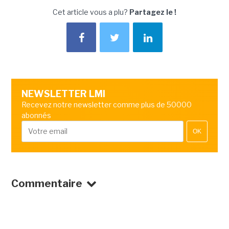
Cet article vous a plu?
Partagez le !
NEWSLETTER LMI
Recevez notre newsletter comme plus de 50000
abonnés
OK
Commentaire