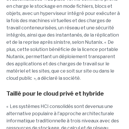
en charge le stockage en mode fichiers, blocs et
objets, avec un hyperviseur intégré pour exécuter à
la fois des machines virtuelles et des charges de
travail conteneurisées, un réseau et une sécurité
intégrés, ainsi que des instantanés, de la réplication
et de la reprise après sinistre, selon Nutanix. « De
plus, cette solution bénéficie de la licence portable
Nutanix, permettant un déploiement transparent
des applications et des charges de travail sur le
matériel et les sites, que ce soit sur site ou dans le
cloud public », a déclaré la société.
Taillé pour le cloud privé et hybride
« Les systèmes HCI consolidés sont devenus une
alternative populaire à l'approche architecturale
informatique traditionnelle à trois niveaux avec des
ressources de stockage, de calcul et de réseau