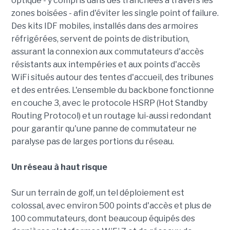
optique - y compris dans des tranchées à travers les
zones boisées - afin d'éviter les single point of failure.
Des kits IDF mobiles, installés dans des armoires
réfrigérées, servent de points de distribution,
assurant la connexion aux commutateurs d'accès
résistants aux intempéries et aux points d'accès
WiFi situés autour des tentes d'accueil, des tribunes
et des entrées. L'ensemble du backbone fonctionne
en couche 3, avec le protocole HSRP (Hot Standby
Routing Protocol) et un routage lui-aussi redondant
pour garantir qu'une panne de commutateur ne
paralyse pas de larges portions du réseau.
Un réseau à haut risque
Sur un terrain de golf, un tel déploiement est
colossal, avec environ 500 points d'accès et plus de
100 commutateurs, dont beaucoup équipés des