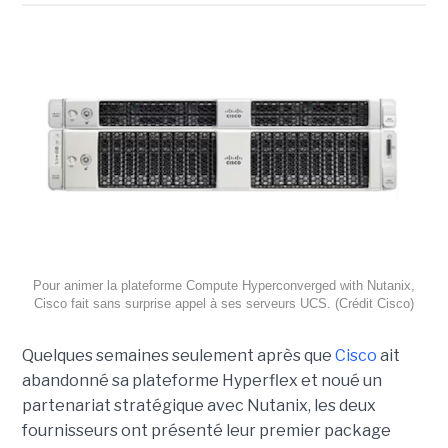
Pour animer la plateforme Compute Hyperconverged with Nutanix,
Cisco fait sans surprise appel à ses serveurs UCS. (Crédit Cisco)
Quelques semaines seulement après que
Cisco
ait
abandonné sa plateforme Hyperflex
et noué un
partenariat stratégique avec Nutanix, les deux
fournisseurs ont présenté leur premier package