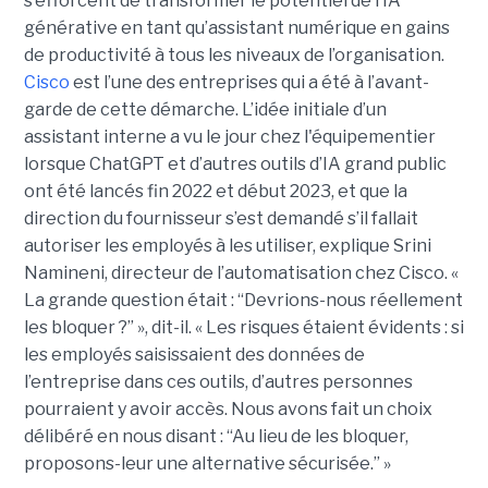
s’efforcent de transformer le potentiel de l’IA
générative en tant qu’assistant numérique en gains
de productivité à tous les niveaux de l’organisation.
Cisco
est l’une des entreprises qui a été à l’avant-
garde de cette démarche. L’idée initiale d’un
assistant interne a vu le jour chez l'équipementier
lorsque ChatGPT et d’autres outils d’IA grand public
ont été lancés fin 2022 et début 2023, et que la
direction du fournisseur s’est demandé s’il fallait
autoriser les employés à les utiliser, explique
Srini
Namineni
, directeur de l’automatisation chez Cisco.
«
La grande question était : “Devrions-nous réellement
les bloquer ?” », dit-il. « Les risques étaient évidents : si
les employés saisissaient des données de
l’entreprise dans ces outils, d’autres personnes
pourraient y avoir accès. Nous avons fait un choix
délibéré en nous disant : “Au lieu de les bloquer,
proposons-leur une alternative sécurisée.” »