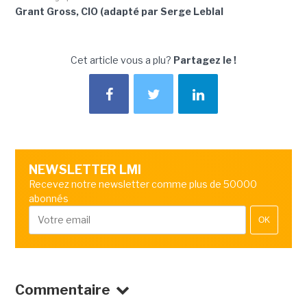
Grant Gross, CIO (adapté par Serge Leblal
Cet article vous a plu?
Partagez le !
NEWSLETTER LMI
Recevez notre newsletter comme plus de 50000
abonnés
OK
Commentaire