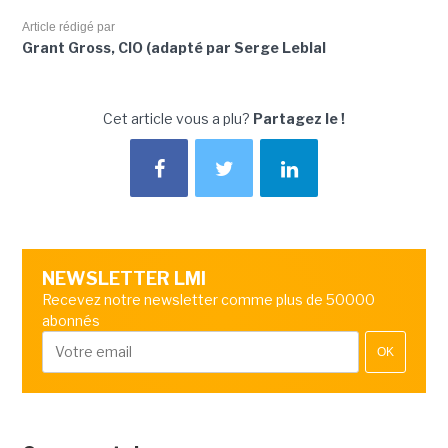
Article rédigé par
Grant Gross, CIO (adapté par Serge Leblal
Cet article vous a plu?
Partagez le !
NEWSLETTER LMI
Recevez notre newsletter comme plus de 50000
abonnés
OK