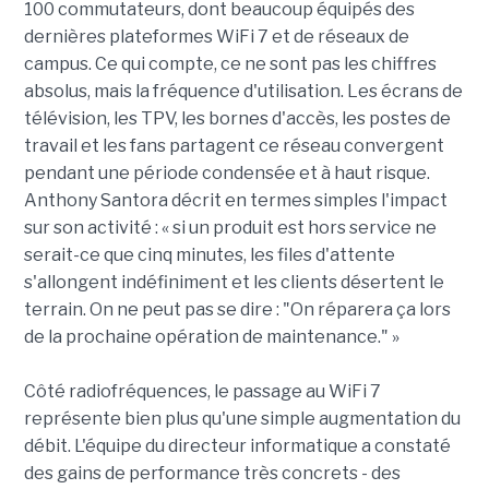
100 commutateurs, dont beaucoup équipés des
dernières plateformes WiFi 7 et de réseaux de
campus. Ce qui compte, ce ne sont pas les chiffres
absolus, mais la fréquence d'utilisation. Les écrans de
télévision, les TPV, les bornes d'accès, les postes de
travail et les fans partagent ce réseau convergent
pendant une période condensée et à haut risque.
Anthony Santora décrit en termes simples l'impact
sur son activité : « si un produit est hors service ne
serait-ce que cinq minutes, les files d'attente
s'allongent indéfiniment et les clients désertent le
terrain. On ne peut pas se dire : "On réparera ça lors
de la prochaine opération de maintenance." »
Côté radiofréquences, le passage au WiFi 7
représente bien plus qu'une simple augmentation du
débit. L'équipe du directeur informatique a constaté
des gains de performance très concrets - des