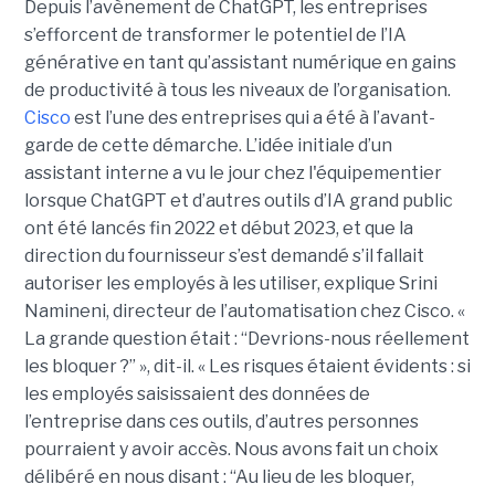
Depuis l’avènement de ChatGPT, les entreprises
s’efforcent de transformer le potentiel de l’IA
générative en tant qu’assistant numérique en gains
de productivité à tous les niveaux de l’organisation.
Cisco
est l’une des entreprises qui a été à l’avant-
garde de cette démarche. L’idée initiale d’un
assistant interne a vu le jour chez l'équipementier
lorsque ChatGPT et d’autres outils d’IA grand public
ont été lancés fin 2022 et début 2023, et que la
direction du fournisseur s’est demandé s’il fallait
autoriser les employés à les utiliser, explique
Srini
Namineni
, directeur de l’automatisation chez Cisco.
«
La grande question était : “Devrions-nous réellement
les bloquer ?” », dit-il. « Les risques étaient évidents : si
les employés saisissaient des données de
l’entreprise dans ces outils, d’autres personnes
pourraient y avoir accès. Nous avons fait un choix
délibéré en nous disant : “Au lieu de les bloquer,