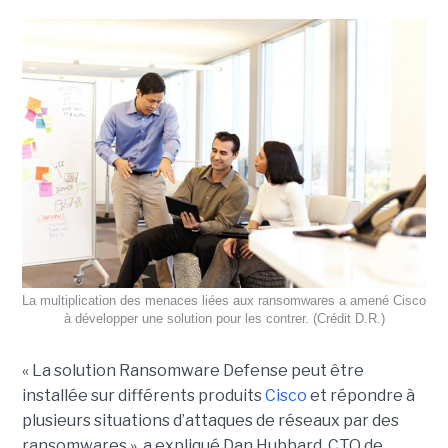
La multiplication des menaces liées aux ransomwares a amené Cisco
à développer une solution pour les contrer. (Crédit D.R.)
« La solution Ransomware Defense peut être
installée sur différents produits
Cisco
et répondre à
plusieurs situations d’attaques de réseaux par des
ransomwares », a expliqué Dan Hubbard, CTO de