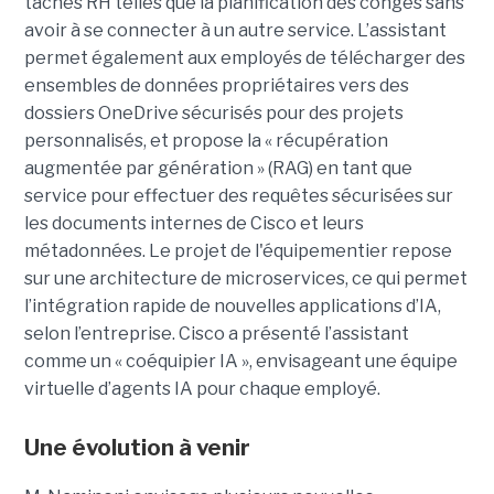
tâches RH telles que la planification des congés sans
avoir à se connecter à un autre service. L’assistant
permet également aux employés de télécharger des
ensembles de données propriétaires vers des
dossiers OneDrive sécurisés pour des projets
personnalisés, et propose la « récupération
augmentée par génération » (RAG) en tant que
service pour effectuer des requêtes sécurisées sur
les documents internes de Cisco et leurs
métadonnées.
Le projet de l'équipementier repose
sur une architecture de microservices, ce qui permet
l’intégration rapide de nouvelles applications d’IA,
selon l’entreprise. Cisco a présenté l’assistant
comme un « coéquipier IA », envisageant une équipe
virtuelle d’agents IA pour chaque employé.
Une évolution à venir