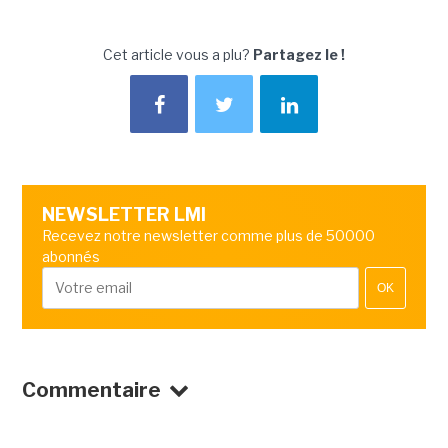
Cet article vous a plu?
Partagez le !
NEWSLETTER LMI
Recevez notre newsletter comme plus de 50000
abonnés
OK
Commentaire