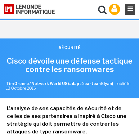
SÉCURITÉ
Cisco dévoile une défense tactique
contre les ransomwares
Tim Greene / Network World US (adapté par Jean Elyan)
,
publié le
13 Octobre 2016
L'analyse de ses capacités de sécurité et de
celles de ses partenaires a inspiré à Cisco une
stratégie qui doit permettre de contrer les
attaques de type ransomware.