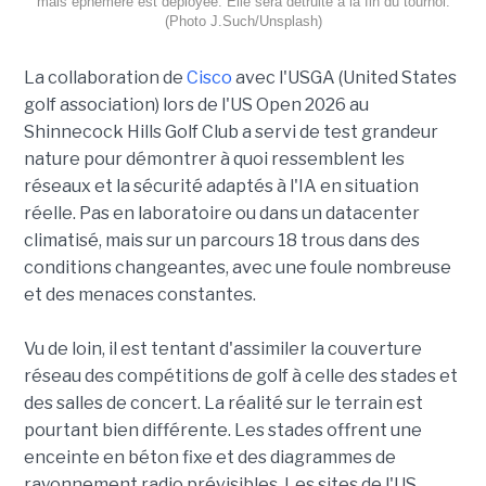
mais éphémère est déployée. Elle sera détruite à la fin du tournoi.
(Photo J.Such/Unsplash)
La collaboration de
Cisco
avec l'USGA (United States
golf association) lors de l'US Open 2026 au
Shinnecock Hills Golf Club a servi de test grandeur
nature pour démontrer à quoi ressemblent les
réseaux et la sécurité adaptés à l'IA en situation
réelle. Pas en laboratoire ou dans un datacenter
climatisé, mais sur un parcours 18 trous dans des
conditions changeantes, avec une foule nombreuse
et des menaces constantes.
Vu de loin, il est tentant d'assimiler la couverture
réseau des compétitions de golf à celle des stades et
des salles de concert. La réalité sur le terrain est
pourtant bien différente. Les stades offrent une
enceinte en béton fixe et des diagrammes de
rayonnement radio prévisibles. Les sites de l'US