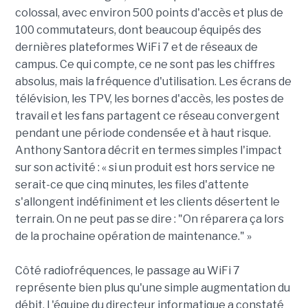
colossal, avec environ 500 points d'accès et plus de
100 commutateurs, dont beaucoup équipés des
dernières plateformes WiFi 7 et de réseaux de
campus. Ce qui compte, ce ne sont pas les chiffres
absolus, mais la fréquence d'utilisation. Les écrans de
télévision, les TPV, les bornes d'accès, les postes de
travail et les fans partagent ce réseau convergent
pendant une période condensée et à haut risque.
Anthony Santora décrit en termes simples l'impact
sur son activité : « si un produit est hors service ne
serait-ce que cinq minutes, les files d'attente
s'allongent indéfiniment et les clients désertent le
terrain. On ne peut pas se dire : "On réparera ça lors
de la prochaine opération de maintenance." »
Côté radiofréquences, le passage au WiFi 7
représente bien plus qu'une simple augmentation du
débit. L'équipe du directeur informatique a constaté