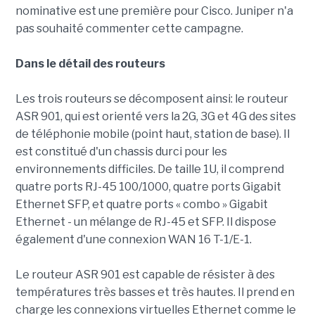
nominative est une première pour Cisco. Juniper n'a
pas souhaité commenter cette campagne.
Dans le détail des routeurs
Les trois routeurs se décomposent ainsi: le routeur
ASR 901, qui est orienté vers la 2G, 3G et 4G des sites
de téléphonie mobile (point haut, station de base). Il
est constitué d'un chassis durci pour les
environnements difficiles. De taille 1U, il comprend
quatre ports RJ-45 100/1000, quatre ports Gigabit
Ethernet SFP, et quatre ports « combo » Gigabit
Ethernet - un mélange de RJ-45 et SFP. Il dispose
également d'une connexion WAN 16 T-1/E-1.
Le routeur ASR 901 est capable de résister à des
températures très basses et très hautes. Il prend en
charge les connexions virtuelles Ethernet comme le