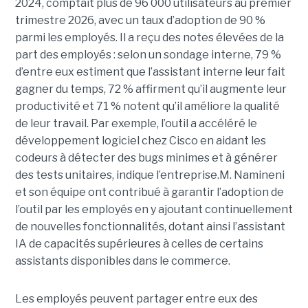
2024, comptait plus de 96 000 utilisateurs au premier
trimestre 2026, avec un taux d’adoption de 90 %
parmi les employés. Il a reçu des notes élevées de la
part des employés : selon un sondage interne, 79 %
d’entre eux estiment que l’assistant interne leur fait
gagner du temps, 72 % affirment qu’il augmente leur
productivité et 71 % notent qu’il améliore la qualité
de leur travail. Par exemple, l’outil a accéléré le
développement logiciel chez Cisco en aidant les
codeurs à détecter des bugs minimes et à générer
des tests unitaires, indique l’entreprise.
M. Namineni
et son équipe ont contribué à garantir l’adoption de
l’outil par les employés en y ajoutant continuellement
de nouvelles fonctionnalités, dotant ainsi l’assistant
IA de capacités supérieures à celles de certains
assistants disponibles dans le commerce.
Les employés peuvent partager entre eux des