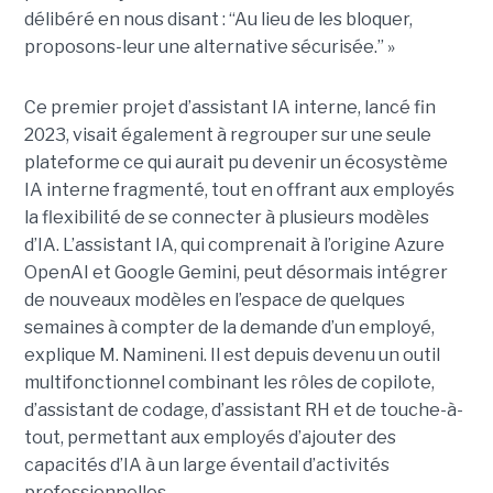
délibéré en nous disant : “Au lieu de les bloquer,
proposons-leur une alternative sécurisée.” »
Ce premier projet d’assistant IA interne, lancé fin
2023, visait également à regrouper sur une seule
plateforme ce qui aurait pu devenir un écosystème
IA interne fragmenté, tout en
offrant aux employés
la flexibilité de se connecter à plusieurs modèles
d’IA.
L’assistant IA, qui comprenait à l’origine Azure
OpenAI et Google Gemini, peut désormais intégrer
de nouveaux modèles en l’espace de quelques
semaines à compter de la demande d’un employé,
explique M. Namineni. Il est depuis devenu un outil
multifonctionnel combinant les rôles de copilote,
d’assistant de codage, d’assistant RH et de touche-à-
tout, permettant aux employés d’ajouter des
capacités d’IA à un large éventail d’activités
professionnelles.