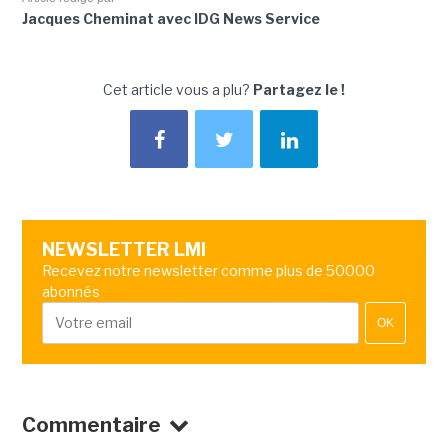
Jacques Cheminat avec IDG News Service
Cet article vous a plu?
Partagez le !
NEWSLETTER LMI
Recevez notre newsletter comme plus de 50000
abonnés
OK
Commentaire