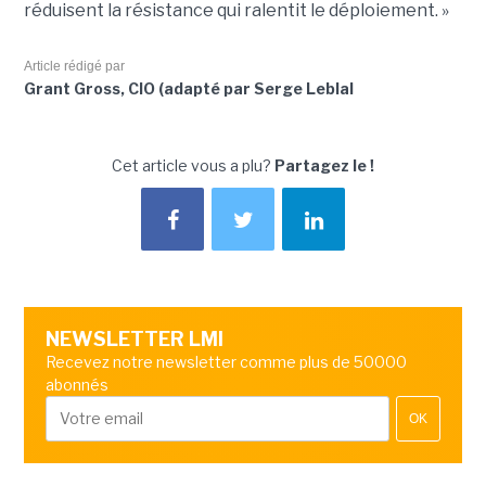
réduisent la résistance qui ralentit le déploiement. »
Article rédigé par
Grant Gross, CIO (adapté par Serge Leblal
Cet article vous a plu?
Partagez le !
NEWSLETTER LMI
Recevez notre newsletter comme plus de 50000
abonnés
OK