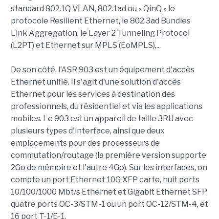
standard 802.1Q VLAN, 802.1ad ou « QinQ » le
protocole Resilient Ethernet, le 802.3ad Bundles
Link Aggregation, le Layer 2 Tunneling Protocol
(L2PT) et Ethernet sur MPLS (EoMPLS),...
De son côté, l'ASR 903 est un équipement d'accès
Ethernet unifié. Il s'agit d'une solution d'accès
Ethernet pour les services à destination des
professionnels, du résidentiel et via les applications
mobiles. Le 903 est un appareil de taille 3RU avec
plusieurs types d'interface, ainsi que deux
emplacements pour des processeurs de
commutation/routage (la première version supporte
2Go de mémoire et l'autre 4Go). Sur les interfaces, on
compte un port Ethernet 10G XFP carte, huit ports
10/100/1000 Mbt/s Ethernet et Gigabit Ethernet SFP,
quatre ports OC-3/STM-1 ou un port OC-12/STM-4, et
16 port T-1/E-1.