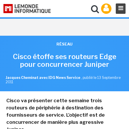
RÉSEAU
Cisco étoffe ses routeurs Edge
pour concurrencer Juniper
Jacques Cheminat avec IDG News Service
,
publié le 13 Septembre
2011
Cisco va présenter cette semaine trois
routeurs de périphérie à destination des
fournisseurs de service. L'objectif est de
concurrencer de manière plus agressive