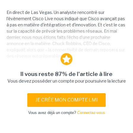
En direct de Las Vegas. Un analyste rencontré sur
l’évènement Cisco Live nous indiqué que Cisco avançait pas
à pas en matière d’intégration et d’innovation. Et c’est le cas
sur la capacité de prévoir les problèmes réseaux. En mai
dernier, nous nous étions faits l’écho d’une prochaine
annonce en la matière. Chuck Robbins, CEO de Cisco,
expliquait alors que « la connectivité de demain reposera sur
des réseaux autoréparables...
Il vous reste 87% de l'article à lire
Vous devez posséder un compte pour poursuivre la lecture
JE CRÉE MON COMPTE LMI
Vous avez déjà un compte?
Connectez-vous