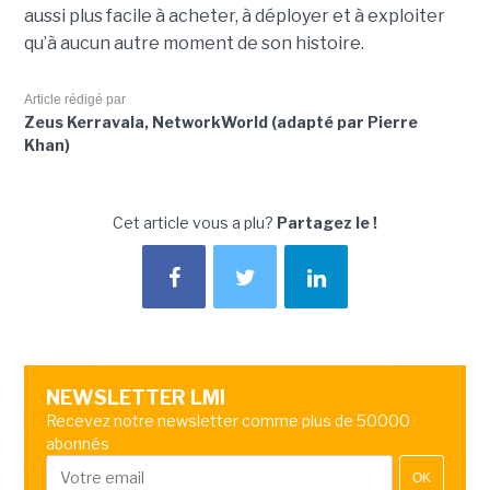
aussi plus facile à acheter, à déployer et à exploiter
qu’à aucun autre moment de son histoire.
Article rédigé par
Zeus Kerravala, NetworkWorld (adapté par Pierre
Khan)
Cet article vous a plu?
Partagez le !
NEWSLETTER LMI
Recevez notre newsletter comme plus de 50000
abonnés
OK