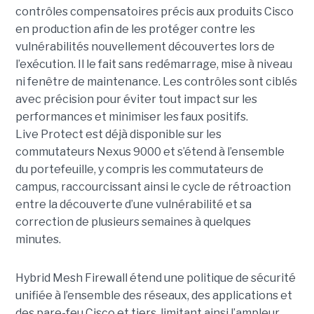
contrôles compensatoires précis aux produits Cisco
en production afin de les protéger contre les
vulnérabilités nouvellement découvertes lors de
l’exécution. Il le fait sans redémarrage, mise à niveau
ni fenêtre de maintenance. Les contrôles sont ciblés
avec précision pour éviter tout impact sur les
performances et minimiser les faux positifs.
Live Protect est déjà disponible sur les
commutateurs Nexus 9000 et s’étend à l’ensemble
du portefeuille, y compris les commutateurs de
campus, raccourcissant ainsi le cycle de rétroaction
entre la découverte d’une vulnérabilité et sa
correction de plusieurs semaines à quelques
minutes.
Hybrid Mesh Firewall étend une politique de sécurité
unifiée à l’ensemble des réseaux, des applications et
des pare-feu Cisco et tiers, limitant ainsi l’ampleur