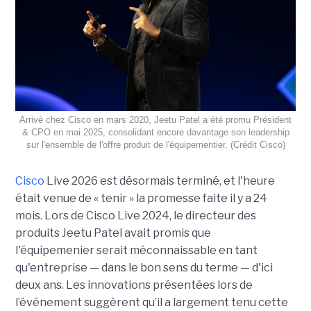
Arrivé chez Cisco en mars 2020, Jeetu Patel a été promu Président
& CPO en mai 2025, consolidant encore davantage son leadership
sur l'ensemble de l'offre produit de l'équipementier. (Crédit Cisco)
Cisco
Live 2026
est désormais terminé, et l'heure
était venue de « tenir » la promesse faite il y a 24
mois. Lors de Cisco Live 2024, le directeur des
produits Jeetu Patel avait promis que
l'équipemenier serait méconnaissable en tant
qu'entreprise — dans le bon sens du terme — d'ici
deux ans. Les innovations présentées lors de
l’événement suggèrent qu’il a largement tenu cette