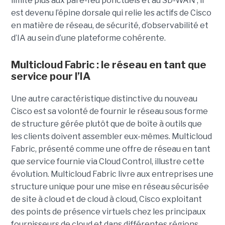
limite plus aux pare-feu ponctuels et au SD-WAN ; il
est devenu l’épine dorsale qui relie les actifs de Cisco
en matière de réseau, de sécurité, d’observabilité et
d’IA au sein d’une plateforme cohérente.
Multicloud Fabric : le réseau en tant que
service pour l’IA
Une autre caractéristique distinctive du nouveau
Cisco est sa volonté de fournir le réseau sous forme
de structure gérée plutôt que de boîte à outils que
les clients doivent assembler eux-mêmes. Multicloud
Fabric, présenté comme une offre de réseau en tant
que service fournie via Cloud Control, illustre cette
évolution.
Multicloud Fabric livre aux entreprises une
structure unique pour une mise en réseau sécurisée
de site à cloud et de cloud à cloud, Cisco exploitant
des points de présence virtuels chez les principaux
fournisseurs de cloud et dans différentes régions.