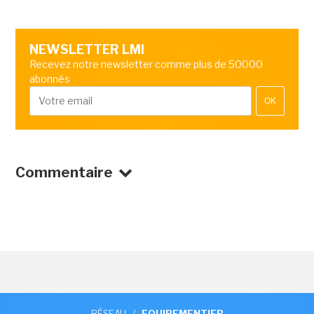
NEWSLETTER LMI
Recevez notre newsletter comme plus de 50000
abonnés
OK
Commentaire
RÉSEAU
/
EQUIPEMENTIER