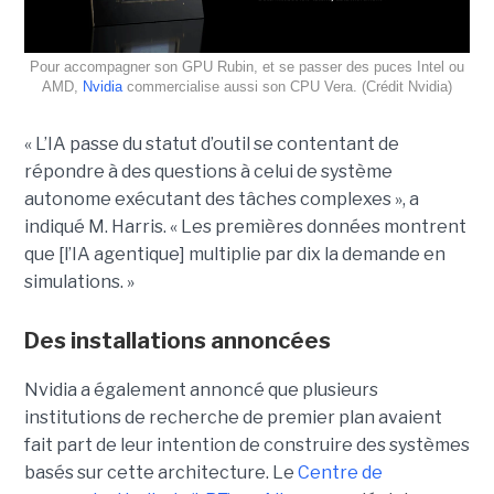
Pour accompagner son GPU Rubin, et se passer des puces Intel ou
AMD,
Nvidia
commercialise aussi son CPU Vera. (Crédit Nvidia)
« L’IA passe du statut d’outil se contentant de
répondre à des questions à celui de système
autonome exécutant des tâches complexes », a
indiqué M. Harris. « Les premières données montrent
que [l’IA agentique] multiplie par dix la demande en
simulations. »
Des installations annoncées
Nvidia a également annoncé que plusieurs
institutions de recherche de premier plan avaient
fait part de leur intention de construire des systèmes
basés sur cette architecture. Le
Centre de