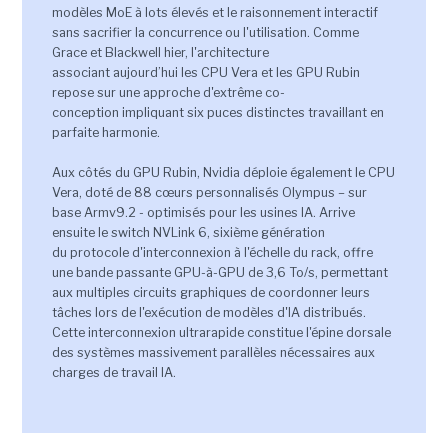
modèles MoE à lots élevés et le raisonnement interactif
sans sacrifier la concurrence ou l'utilisation. Comme
Grace et Blackwell hier, l'architecture
associant aujourd’hui les CPU Vera et les GPU Rubin
repose sur une approche d'extrême co-
conception impliquant six puces distinctes travaillant en
parfaite harmonie.
Aux côtés du GPU Rubin, Nvidia déploie également le CPU
Vera, doté de 88 cœurs personnalisés Olympus – sur
base Armv9.2 - optimisés pour les usines IA. Arrive
ensuite le switch NVLink 6, sixième génération
du protocole d'interconnexion à l'échelle du rack, offre
une bande passante GPU-à-GPU de 3,6 To/s, permettant
aux multiples circuits graphiques de coordonner leurs
tâches lors de l'exécution de modèles d'IA distribués.
Cette interconnexion ultrarapide constitue l'épine dorsale
des systèmes massivement parallèles nécessaires aux
charges de travail IA.