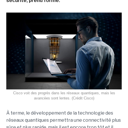
sécurité, prend forme.
Cisco voit des progrès dans les réseaux quantiques, mais les
avancées sont lentes. (Crédit Cisco)
À terme, le développement de la technologie des
réseaux quantiques permettra une connectivité plus
sûre et plus rapide, mais il est encore trop tôt et il