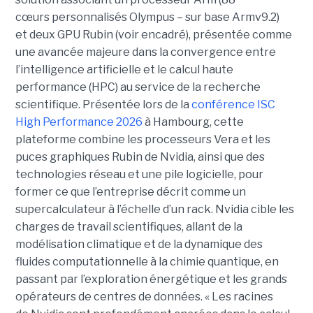
cœurs personnalisés Olympus – sur base Armv9.2)
et deux GPU Rubin (voir encadré), présentée comme
une avancée majeure dans la convergence entre
l’intelligence artificielle et le calcul haute
performance (HPC) au service de la recherche
scientifique. Présentée lors de la
conférence ISC
High Performance 2026
à Hambourg, cette
plateforme combine les processeurs Vera et les
puces graphiques Rubin de Nvidia, ainsi que des
technologies réseau et une pile logicielle, pour
former ce que l’entreprise décrit comme un
supercalculateur à l’échelle d’un rack. Nvidia cible les
charges de travail scientifiques, allant de la
modélisation climatique et de la dynamique des
fluides computationnelle à la chimie quantique, en
passant par l’exploration énergétique et les grands
opérateurs de centres de données.
« Les racines