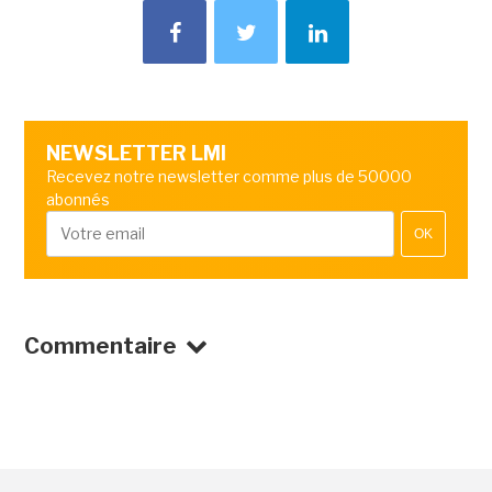
NEWSLETTER LMI
Recevez notre newsletter comme plus de 50000
abonnés
OK
Commentaire