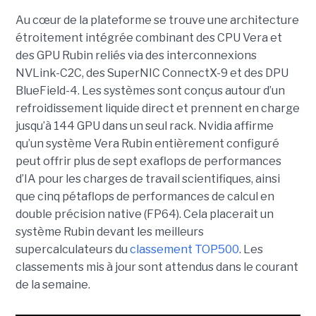
Au cœur de la plateforme se trouve une architecture
étroitement intégrée combinant des CPU Vera et
des GPU Rubin reliés via des interconnexions
NVLink-C2C, des SuperNIC ConnectX-9 et des DPU
BlueField-4. Les systèmes sont conçus autour d’un
refroidissement liquide direct et prennent en charge
jusqu’à 144 GPU dans un seul rack.
Nvidia affirme
qu’un système Vera Rubin entièrement configuré
peut offrir plus de sept exaflops de performances
d’IA pour les charges de travail scientifiques, ainsi
que cinq pétaflops de performances de calcul en
double précision native (FP64). Cela placerait un
système Rubin devant les meilleurs
supercalculateurs du
classement TOP500
. Les
classements mis à jour sont attendus dans le courant
de la semaine.