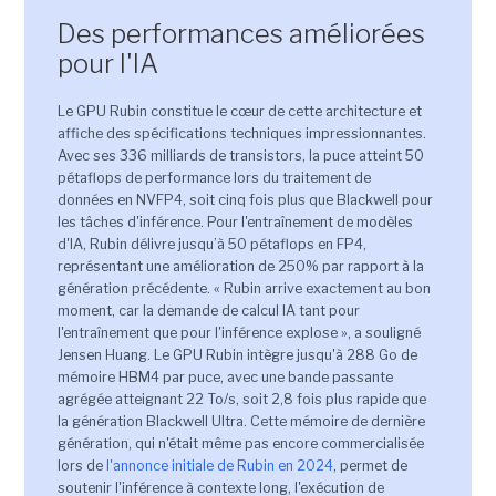
Des performances améliorées
pour l'IA
Le GPU Rubin constitue le cœur de cette architecture et
affiche des spécifications techniques impressionnantes.
Avec ses 336 milliards de transistors, la puce atteint 50
pétaflops de performance lors du traitement de
données en NVFP4, soit cinq fois plus que Blackwell pour
les tâches d'inférence. Pour l'entraînement de modèles
d'IA, Rubin délivre jusqu’à 50 pétaflops en FP4,
représentant une amélioration de 250% par rapport à la
génération précédente. « Rubin arrive exactement au bon
moment, car la demande de calcul IA tant pour
l'entraînement que pour l'inférence explose », a souligné
Jensen Huang. Le GPU Rubin intègre jusqu'à 288 Go de
mémoire HBM4 par puce, avec une bande passante
agrégée atteignant 22 To/s, soit 2,8 fois plus rapide que
la génération Blackwell Ultra. Cette mémoire de dernière
génération, qui n'était même pas encore commercialisée
lors de
l'annonce initiale de Rubin en 2024
, permet de
soutenir l'inférence à contexte long, l'exécution de