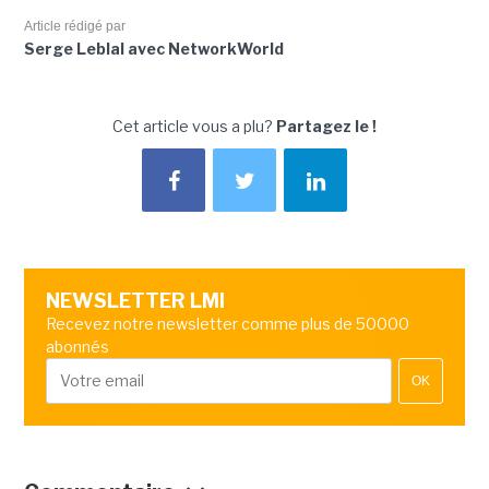
Article rédigé par
Serge Leblal avec NetworkWorld
Cet article vous a plu?
Partagez le !
NEWSLETTER LMI
Recevez notre newsletter comme plus de 50000
abonnés
OK