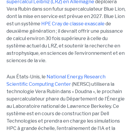
supercalcul Leibniz (LRZ) en Allemagne
déploiera
Vera Rubin dans son futur supercalculateur Blue Lion,
dont la mise en service est prévue en 2027.
Blue Lion
est un système
HPE Cray de classe exascale
de
deuxième génération ; il devrait offrir une puissance
de calcul environ 30 fois supérieure à celle du
système actuel du LRZ, et soutenir la recherche en
astrophysique, en sciences de l’environnement et en
sciences de la vie.
Aux États-Unis, le
National Energy Research
Scientific Computing Center
(NERSC) utilisera la
technologie Vera Rubin dans « Doudna », le prochain
supercalculateur phare du Département de l’Énergie
au Laboratoire national de Lawrence Berkeley. Ce
système est en cours de construction par Dell
Technologies et prendra en charge les simulations
HPC à grande échelle, l’entraînement de l’IA et la