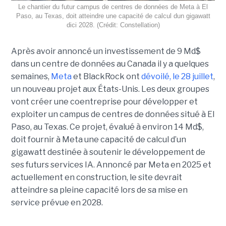
Le chantier du futur campus de centres de données de Meta à El
Paso, au Texas, doit atteindre une capacité de calcul dun gigawatt
dici 2028. (Crédit: Constellation)
Après avoir annoncé un investissement de 9 Md$
dans un centre de données au Canada il y a quelques
semaines,
Meta
et BlackRock ont
dévoilé, le 28 juillet
,
un nouveau projet aux États-Unis. Les deux groupes
vont créer une coentreprise pour développer et
exploiter un campus de centres de données situé à El
Paso, au Texas. Ce projet, évalué à environ 14 Md$,
doit fournir à Meta une capacité de calcul d’un
gigawatt destinée à soutenir le développement de
ses futurs services IA. Annoncé par Meta en 2025 et
actuellement en construction, le site devrait
atteindre sa pleine capacité lors de sa mise en
service prévue en 2028.