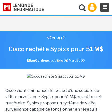
SÉCURITÉ
Cisco rachète Sypixx pour 51 M$
Elian Cordoue
,
publié le 08 Mars 2006
Cisco vient d'annoncer le rachat d'une société de
vidéo surveillance, Sypixx pour 51 M$ en actions et
numéraire. Sypixx propose un système de vidéo
surveillance capable de fonctionner en réseau IP