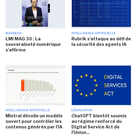
BUSINESS
INTELLIGENCE ARTIFICIELLE
LMI MAG 30 : La
Rubrik s'attaque au défi de
souveraineté numérique
la sécurité des agents IA
s'affirme
INTELLIGENCE ARTIFICIELLE
LÉGISLATION
Mistral dévoile un modèle
ChatGPT bientôt soumis
ouvert pour contrôler les
au régime renforcé du
contenus générés par l'IA
Digital Service Act de
l'Union...