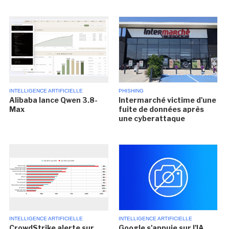
INTELLIGENCE ARTIFICIELLE
PHISHING
Alibaba lance Qwen 3.8-
Intermarché victime d'une
Max
fuite de données après
une cyberattaque
INTELLIGENCE ARTIFICIELLE
INTELLIGENCE ARTIFICIELLE
CrowdStrike alerte sur
Google s'appuie sur l'IA