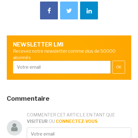
NEWSLETTER LMI
Recevez notre newsletter comme plus de 50000
abonnés
OK
Commentaire
COMMENTER CET ARTICLE EN TANT QUE
VISITEUR
OU
CONNECTEZ-VOUS