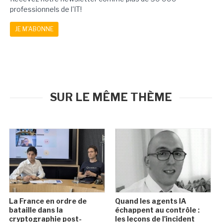
professionnels de l'IT!
JE M'ABONNE
SUR LE MÊME THÈME
La France en ordre de
Quand les agents IA
bataille dans la
échappent au contrôle :
cryptographie post-
les leçons de l'incident