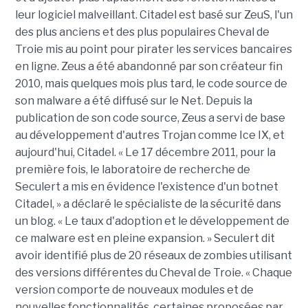
leur logiciel malveillant. Citadel est basé sur ZeuS, l'un
des plus anciens et des plus populaires Cheval de
Troie mis au point pour pirater les services bancaires
en ligne. Zeus a été abandonné par son créateur fin
2010, mais quelques mois plus tard, le code source de
son malware a été diffusé sur le Net. Depuis la
publication de son code source, Zeus a servi de base
au développement d'autres Trojan comme Ice IX, et
aujourd'hui, Citadel. « Le 17 décembre 2011, pour la
première fois, le laboratoire de recherche de
Seculert a mis en évidence l'existence d'un botnet
Citadel, » a déclaré le spécialiste de la sécurité dans
un blog. « Le taux d'adoption et le développement de
ce malware est en pleine expansion. » Seculert dit
avoir identifié plus de 20 réseaux de zombies utilisant
des versions différentes du Cheval de Troie. « Chaque
version comporte de nouveaux modules et de
nouvelles fonctionnalités, certaines proposées par