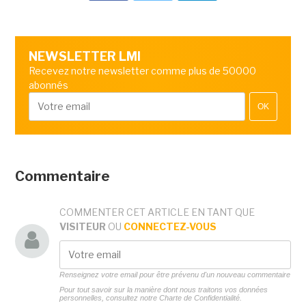
NEWSLETTER LMI
Recevez notre newsletter comme plus de 50000
abonnés
OK
Commentaire
COMMENTER CET ARTICLE EN TANT QUE
VISITEUR
OU
CONNECTEZ-VOUS
Renseignez votre email pour être prévenu d'un nouveau commentaire
Pour tout savoir sur la manière dont nous traitons vos données
personnelles, consultez notre
Charte de Confidentialité.