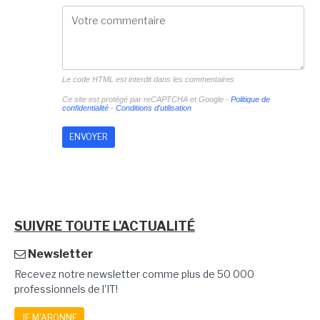
Le code HTML est interdit dans les commentaires
Ce site est protégé par reCAPTCHA et Google -
Politique de
confidentialité
-
Conditions d'utilisation
SUIVRE TOUTE L'ACTUALITÉ
Newsletter
Recevez notre newsletter comme plus de 50 000
professionnels de l'IT!
JE M'ABONNE