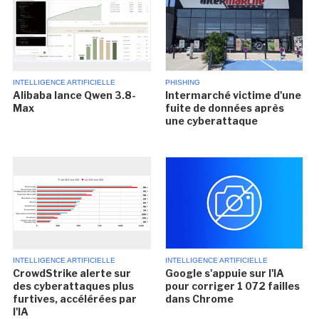
INTELLIGENCE ARTIFICIELLE
PHISHING
Alibaba lance Qwen 3.8-
Intermarché victime d'une
Max
fuite de données après
une cyberattaque
INTELLIGENCE ARTIFICIELLE
INTELLIGENCE ARTIFICIELLE
CrowdStrike alerte sur
Google s'appuie sur l'IA
des cyberattaques plus
pour corriger 1 072 failles
furtives, accélérées par
dans Chrome
l'IA