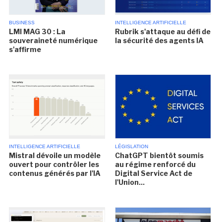
BUSINESS
INTELLIGENCE ARTIFICIELLE
LMI MAG 30 : La
Rubrik s'attaque au défi de
souveraineté numérique
la sécurité des agents IA
s'affirme
INTELLIGENCE ARTIFICIELLE
LÉGISLATION
Mistral dévoile un modèle
ChatGPT bientôt soumis
ouvert pour contrôler les
au régime renforcé du
contenus générés par l'IA
Digital Service Act de
l'Union...