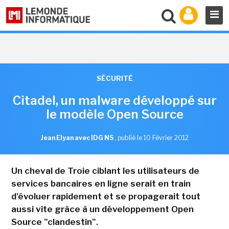
SÉCURITÉ
Citadel, un malware développé sur
le modèle Open Source
Jean Elyan avec IDG NS
,
publié le 10 Février 2012
Un cheval de Troie ciblant les utilisateurs de
services bancaires en ligne serait en train
d'évoluer rapidement et se propagerait tout
aussi vite grâce à un développement Open
Source "clandestin".