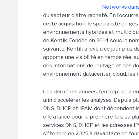
Networks dans 
du secteur d'être racheté. En l'occurr
cette acquisition, le spécialiste en g
environnements hybrides et multicloud
de Kentik. Fondée en 2014 sous le nom
suivante, Kentik a levé à ce jour plus 
apporte une visibilité en temps réel su
des informations de routage et des d
environnement datacenter, cloud, les r
Ces dernières années, l’entreprise a en
afin d’accélérer les analyses. Depuis p
DNS, DHCP et IPAM dont dépendent les
elle a lancé pour la première fois sa 
services DNS, DHCP et les adresses IP 
s’étendre en 2025 à davantage de fourn