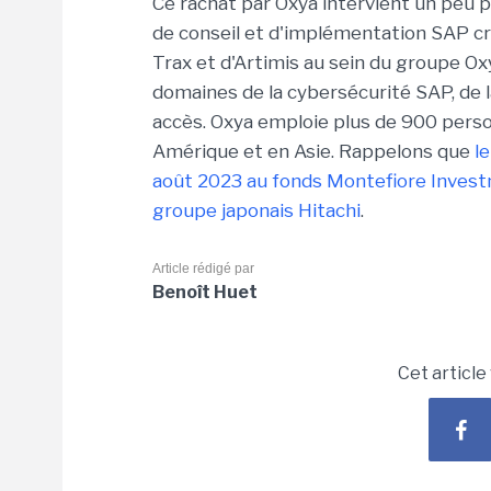
Ce rachat par Oxya intervient un peu pl
de conseil et d'implémentation SAP cré
Trax et d'Artimis au sein du groupe O
domaines de la cybersécurité SAP, de 
accès. Oxya emploie plus de 900 pers
Amérique et en Asie. Rappelons que
le
août 2023 au fonds Montefiore Investme
groupe japonais Hitachi
.
Article rédigé par
Benoît Huet
Cet article