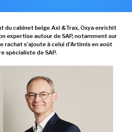
t du cabinet belge Axl &Trax, Oxya enrichit
son expertise autour de SAP, notamment sur
Ce rachat s'ajoute à celui d'Artimis en août
e spécialiste de SAP.