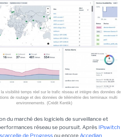
la visibilité temps réel sur le trafic réseau et intègre des données de
ations de routage et des données de télémétrie des terminaux multi
environnements. (Crédit Kentik)
on du marché des logiciels de surveillance et
performances réseau se poursuit. Après
IPswitch
scarcelle de Progress
ou encore
Accedian