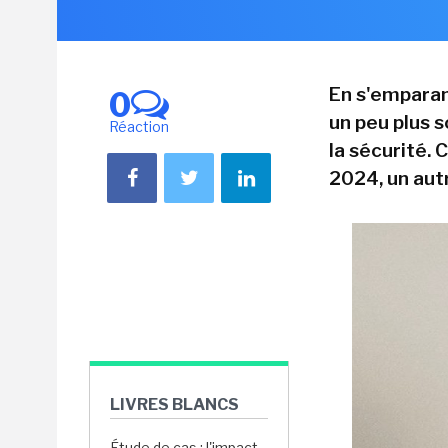
En s'emparan
0
un peu plus 
Réaction
la sécurité. 
2024, un autr
LIVRES BLANCS
Étude de cas : l'impact