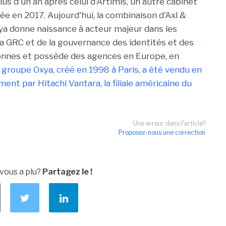
us d'un an après celui d'Artimis, un autre cabinet
e en 2017. Aujourd'hui, la combinaison d'Axl &
xya donne naissance à acteur majeur dans les
la GRC et de la gouvernance des identités et des
onnes et possède des agences en Europe, en
 groupe Oxya, créé en 1998 à Paris, a été vendu en
nt par Hitachi Vantara, la filiale américaine du
Une erreur dans l'article?
Proposez-nous une correction
 vous a plu?
Partagez le !