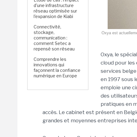
d'une infrastructure
réseau optimisée sur
l'expansion de Kiabi
Connectivité,
stockage,
Oxya est actuelleme
communication :
comment Setec a
repensé son réseau
Oxya, le spécia
Comprendre les
cloud pour les 
innovations qui
façonnent la confiance
services belge
numérique en Europe
en 1997 sous le
emploie une ci
des utilisateu
pratiques en m
accès. Le cabinet est présent en Belg
grandes et moyennes entreprises inte