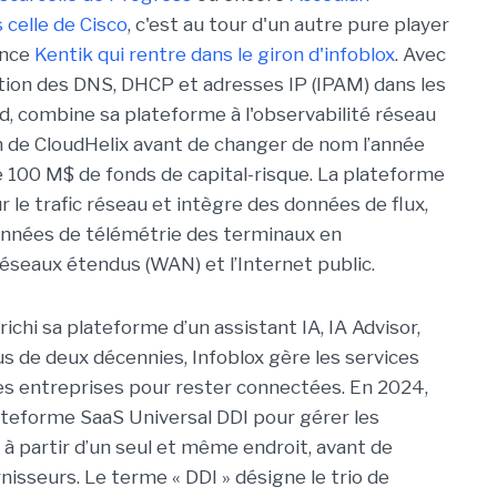
celle de Cisco
, c'est au tour d'un autre pure player
ence
Kentik qui rentre dans le giron d'infoblox
. Avec
estion des DNS, DHCP et adresses IP (IPAM) dans les
, combine sa plateforme à l'observabilité réseau
 de CloudHelix avant de changer de nom l’année
de 100 M$ de fonds de capital-risque. La plateforme
r le trafic réseau et intègre des données de flux,
onnées de télémétrie des terminaux en
éseaux étendus (WAN) et l’Internet public.
richi sa plateforme d’un assistant IA, IA Advisor,
lus de deux décennies, Infoblox gère les services
 entreprises pour rester connectées. En 2024,
plateforme SaaS Universal DDI pour gérer les
à partir d’un seul et même endroit, avant de
isseurs. Le terme « DDI » désigne le trio de