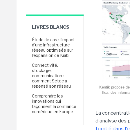
LIVRES BLANCS
Étude de cas : l'impact
d'une infrastructure
réseau optimisée sur
l'expansion de Kiabi
Connectivité,
stockage,
communication :
comment Setec a
repensé son réseau
Kentik propose de 
flux, des inform
Comprendre les
innovations qui
façonnent la confiance
numérique en Europe
La concentrati
d'analyse des 
tombé dans l'e