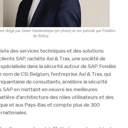
nt dirigé par Geert Vandendorpe (en photo) et est présidé par Frédéric
de Belloy.
liste des services techniques et des solutions
clients SAP, rachète Axl & Trax, une société de
 spécialisée dans la sécurité autour de SAP. Fondée
 nom de CSI Belgium, l'entreprise Axl & Trax, qui
nquantaine de consultants, améliore la sécurité
rs SAP en mettant en oeuvre les meilleures
atière d'architecture des rôles utilisateurs et des
ique et aux Pays-Bas et compte plus de 300
rnationales.