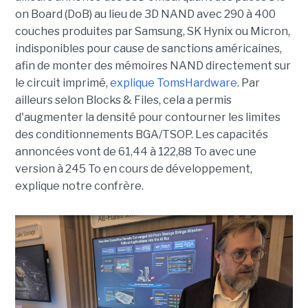
on Board (DoB) au lieu de 3D NAND avec 290 à 400
couches produites par Samsung, SK Hynix ou Micron,
indisponibles pour cause de sanctions américaines,
afin de monter des mémoires NAND directement sur
le circuit imprimé,
explique TomsHardware
. Par
ailleurs selon Blocks & Files, cela a permis
d'augmenter la densité pour contourner les limites
des conditionnements BGA/TSOP. Les capacités
annoncées vont de 61,44 à 122,88 To avec une
version à 245 To en cours de développement,
explique notre confrère.