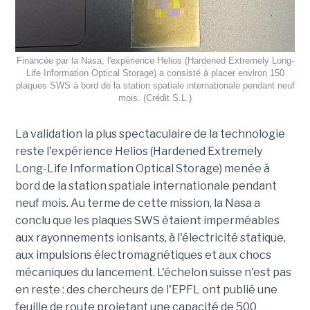
Financée par la Nasa, l'expérience Helios (Hardened Extremely Long-
Life Information Optical Storage) a consisté à placer environ 150
plaques SWS à bord de la station spatiale internationale pendant neuf
mois. (Crédit S.L.)
La validation la plus spectaculaire de la technologie
reste l'expérience Helios (Hardened Extremely
Long-Life Information Optical Storage) menée à
bord de la station spatiale internationale pendant
neuf mois. Au terme de cette mission, la Nasa a
conclu que les plaques SWS étaient imperméables
aux rayonnements ionisants, à l'électricité statique,
aux impulsions électromagnétiques et aux chocs
mécaniques du lancement. L'échelon suisse n'est pas
en reste : des chercheurs de l'EPFL ont publié une
feuille de route projetant une capacité de 500