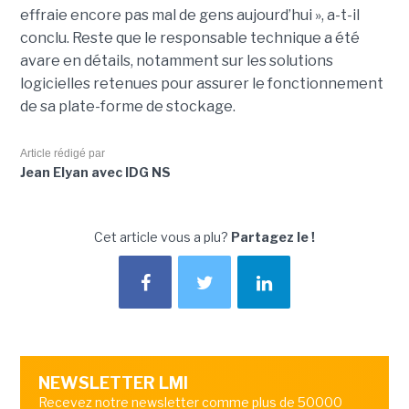
effraie encore pas mal de gens aujourd’hui », a-t-il
conclu. Reste que le responsable technique a été
avare en détails, notamment sur les solutions
logicielles retenues pour assurer le fonctionnement
de sa plate-forme de stockage.
Article rédigé par
Jean Elyan avec IDG NS
Cet article vous a plu?
Partagez le !
NEWSLETTER LMI
Recevez notre newsletter comme plus de 50000