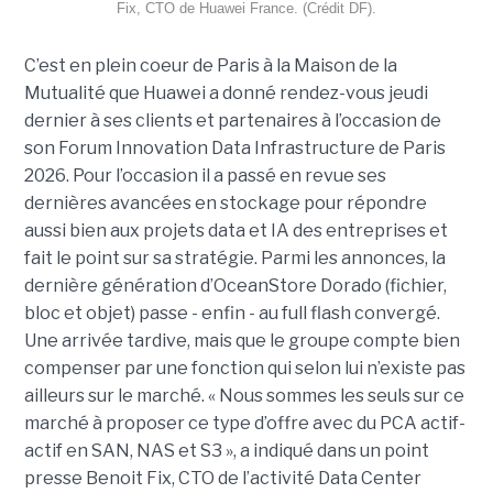
Fix, CTO de Huawei France. (Crédit DF).
C’est en plein coeur de Paris à la Maison de la
Mutualité que Huawei a donné rendez-vous jeudi
dernier à ses clients et partenaires à l’occasion de
son Forum Innovation Data Infrastructure de Paris
2026. Pour l’occasion il a passé en revue ses
dernières avancées en stockage pour répondre
aussi bien aux projets data et IA des entreprises et
fait le point sur sa stratégie. Parmi les annonces, la
dernière génération d’OceanStore Dorado (fichier,
bloc et objet) passe - enfin - au full flash convergé.
Une arrivée tardive, mais que le groupe compte bien
compenser par une fonction qui selon lui n’existe pas
ailleurs sur le marché. « Nous sommes les seuls sur ce
marché à proposer ce type d’offre avec du PCA actif-
actif en SAN, NAS et S3 », a indiqué dans un point
presse Benoit Fix,
CTO de l’activité Data Center