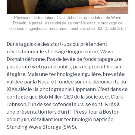
Physicien de formation, Clark Johnson, cofondateur de Wave
Domain, a passé l'essentiel de sa carrière dans le stockage de
données magnétiques, notamment neuf ans chez 3M. (Crédit S.L.)
Dans la galaxie des start-ups qui prétendent
révolutionner le stockage longue durée, Wave
Domain détonne. Pas de levée de fonds tapageuse,
pas de site web grand public, pas de produit fini sur
étagère. Mais une technologie singulière, brevetée,
validée par la Nasa, et fondée sur une découverte du
XIXe siècle : la photographie Lippmann. C'est dans ce
contexte que Bob Miller, CEO de la société, et Clark
Johnson, l'un de ses cofondateurs, se sont livrés à
une présentation lors d’un IT Press Tour à Boston
début juin, détaillant leur technologie baptisée
Standing Wave Storage (SWS).