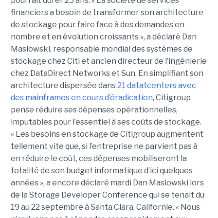
pourrait durer 25 ans. « La société de services
financiers a besoin de transformer son architecture
de stockage pour faire face à des demandes en
nombre et en évolution croissants », a déclaré Dan
Maslowski, responsable mondial des systèmes de
stockage chez Citi et ancien directeur de l’ingénierie
chez DataDirect Networks et Sun. En simplifiant son
architecture dispersée dans
21 datatcenters avec
des mainframes en cours d’éradication
, Citigroup
pense réduire ses dépenses opérationnelles,
imputables pour l’essentiel à ses coûts de stockage.
« Les besoins en stockage de Citigroup augmentent
tellement vite que, si l’entreprise ne parvient pas à
en réduire le coût, ces dépenses mobiliseront la
totalité de son budget informatique d’ici quelques
années », a encore déclaré mardi Dan Maslowski lors
de la Storage Developer Conference qui se tenait du
19 au 22 septembre à Santa Clara, Californie. « Nous