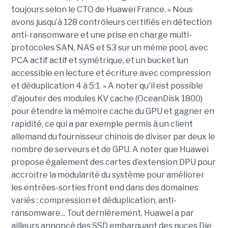
toujours selon le CTO de Huawei France. « Nous
avons jusqu’à 128 contrôleurs certifiés en détection
anti-ransomware et une prise en charge multi-
protocoles SAN, NAS et S3 sur un même pool, avec
PCA actif actif et symétrique, et un bucket lun
accessible en lecture et écriture avec compression
et déduplication 4 à 5:1. » A noter qu'il est possible
d'ajouter des modules KV cache (OceanDisk 1800)
pour étendre la mémoire cache du GPU et gagner en
rapidité, ce qui a par exemple permis à un client
allemand du fournisseur chinois de diviser par deux le
nombre de serveurs et de GPU. A noter que
Huawei
propose également des cartes d’extension DPU pour
accroitre la modularité du système pour améliorer
les entrées-sorties front end dans des domaines
variés : compression et déduplication, anti-
ransomware...
Tout dernièrement, Huawei a par
ailleurs annoncé des SSD embarquant des puces Die