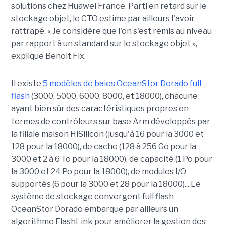
solutions chez Huawei France. Parti en retard sur le
stockage objet, le CTO estime par ailleurs l'avoir
rattrapé. « Je considère que l'on s'est remis au niveau
par rapport à un standard sur le stockage objet »,
explique Benoit Fix.
Il existe
5 modèles de baies OceanStor Dorado full
flash
(3000, 5000, 6000, 8000, et 18000), chacune
ayant bien sûr des caractéristiques propres en
termes de contrôleurs sur base Arm développés par
la filiale maison HiSilicon (jusqu'à 16 pour la 3000 et
128 pour la 18000), de cache (128 à 256 Go pour la
3000 et 2 à 6 To pour la 18000), de capacité (1 Po pour
la 3000 et 24 Po pour la 18000), de modules I/O
supportés (6 pour la 3000 et 28 pour la 18000)... Le
système de stockage convergent full flash
OceanStor Dorado embarque par ailleurs un
algorithme FlashLink pour améliorer la gestion des