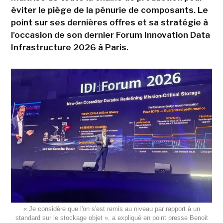
éviter le piège de la pénurie de composants. Le
point sur ses dernières offres et sa stratégie à
l'occasion de son dernier Forum Innovation Data
Infrastructure 2026 à Paris.
« Je considère que l'on s'est remis au niveau par rapport à un
standard sur le stockage objet », a expliqué en point presse Benoit