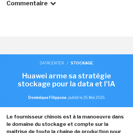
Commentaire
DATACENTER
/
STOCKAGE
Huawei arme sa stratégie
stockage pour la data et l'IA
Dominique Filippone
,
publié le 25 Mai 2026
Le fournisseur chinois est à la manoeuvre dans
le domaine du stockage et compte sur la
maitrise de toute la chaine de production pour