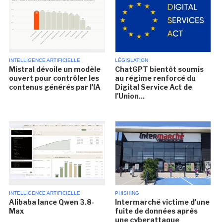
INTELLIGENCE ARTIFICIELLE
LÉGISLATION
Mistral dévoile un modèle
ChatGPT bientôt soumis
ouvert pour contrôler les
au régime renforcé du
contenus générés par l'IA
Digital Service Act de
l'Union...
INTELLIGENCE ARTIFICIELLE
PHISHING
Alibaba lance Qwen 3.8-
Intermarché victime d'une
Max
fuite de données après
une cyberattaque