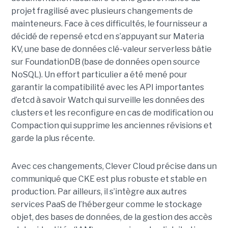
projet fragilisé avec plusieurs changements de
mainteneurs. Face à ces difficultés, le fournisseur a
décidé de repensé etcd en s’appuyant sur Materia
KV, une base de données clé-valeur serverless bâtie
sur FoundationDB (base de données open source
NoSQL). Un effort particulier a été mené pour
garantir la compatibilité avec les API importantes
d’etcd à savoir Watch qui surveille les données des
clusters et les reconfigure en cas de modification ou
Compaction qui supprime les anciennes révisions et
garde la plus récente.
Avec ces changements, Clever Cloud précise dans un
communiqué que CKE est plus robuste et stable en
production. Par ailleurs, il s’intègre aux autres
services PaaS de l’hébergeur comme le stockage
objet, des bases de données, de la gestion des accès