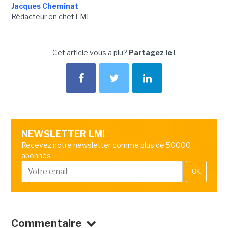
Jacques Cheminat
Rédacteur en chef LMI
Cet article vous a plu?
Partagez le !
NEWSLETTER LMI
Recevez notre newsletter comme plus de 50000
abonnés
OK
Commentaire