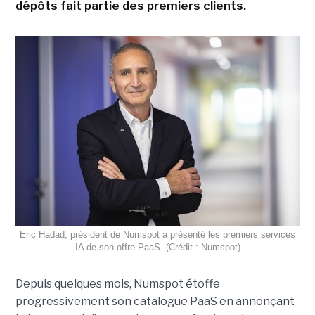
dépôts fait partie des premiers clients.
Eric Hadad, président de Numspot a présenté les premiers services
IA de son offre PaaS. (Crédit : Numspot)
Depuis quelques mois, Numspot étoffe
progressivement son catalogue PaaS en annonçant