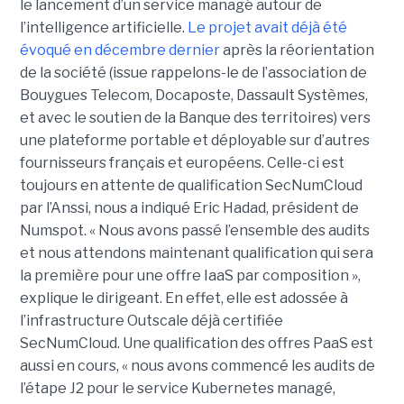
le lancement d’un service managé autour de
l’intelligence artificielle.
Le projet avait déjà été
évoqué en décembre dernier
après la réorientation
de la société (issue rappelons-le de l’association de
Bouygues Telecom, Docaposte, Dassault Systèmes,
et avec le soutien de la Banque des territoires) vers
une plateforme portable et déployable sur d’autres
fournisseurs français et européens. Celle-ci est
toujours en attente de qualification SecNumCloud
par l’Anssi, nous a indiqué Eric Hadad, président de
Numspot. « Nous avons passé l’ensemble des audits
et nous attendons maintenant qualification qui sera
la première pour une offre IaaS par composition »,
explique le dirigeant. En effet, elle est adossée à
l’infrastructure Outscale déjà certifiée
SecNumCloud. Une qualification des offres PaaS est
aussi en cours, « nous avons commencé les audits de
l’étape J2 pour le service Kubernetes managé,