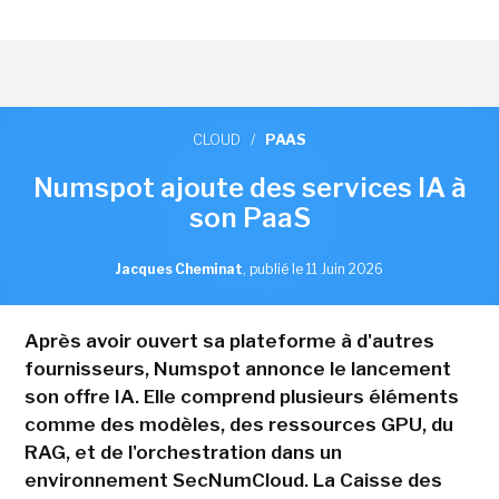
CLOUD
/
PAAS
Numspot ajoute des services IA à
son PaaS
Jacques Cheminat
,
publié le 11 Juin 2026
Après avoir ouvert sa plateforme à d'autres
fournisseurs, Numspot annonce le lancement
son offre IA. Elle comprend plusieurs éléments
comme des modèles, des ressources GPU, du
RAG, et de l'orchestration dans un
environnement SecNumCloud. La Caisse des