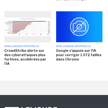
INTELLIGENCE ARTIFICIELLE
INTELLIGENCE ARTIFICIELLE
CrowdStrike alerte sur
Google s'appuie sur l'IA
des cyberattaques plus
pour corriger 1 072 failles
furtives, accélérées par
dans Chrome
l'IA