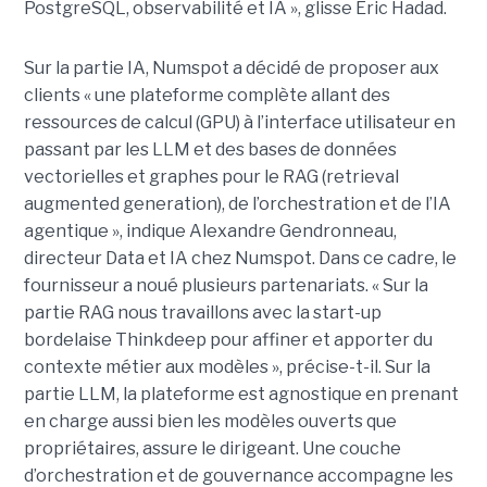
PostgreSQL, observabilité et IA », glisse Eric Hadad.
Sur la partie IA, Numspot a décidé de proposer aux
clients « une plateforme complète allant des
ressources de calcul (GPU) à l’interface utilisateur en
passant par les LLM et des bases de données
vectorielles et graphes pour le RAG (retrieval
augmented generation), de l’orchestration et de l’IA
agentique », indique Alexandre Gendronneau,
directeur Data et IA chez Numspot. Dans ce cadre, le
fournisseur a noué plusieurs partenariats. « Sur la
partie RAG nous travaillons avec la start-up
bordelaise Thinkdeep pour affiner et apporter du
contexte métier aux modèles », précise-t-il. Sur la
partie LLM, la plateforme est agnostique en prenant
en charge aussi bien les modèles ouverts que
propriétaires, assure le dirigeant. Une couche
d’orchestration et de gouvernance accompagne les