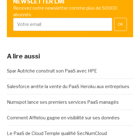
NEWSLETTER LMI
Recevez notre newsletter comme plus de 50000
abonnés
OK
A lire aussi
Spar Autriche construit son PaaS avec HPE
Salesforce arrête la vente du PaaS Heroku aux entreprises
Numspot lance ses premiers services PaaS managés
Comment Afflelou gagne en visibilité sur ses données
Le PaaS de Cloud Temple qualifié SecNumCloud