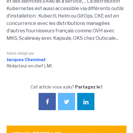
et des identités (IAM) as a service,… La distribution
Kubernetes est aussi accessible via différents outils
d’installation : Kubectl, Helm ou GitOps. CKE est en
concurrence avec les distributions managées
d'autres fournisseurs français comme OVH avec
MKS, Scaleway avec Kapsule, OKS chez Outscale...
Article rédigé par
Jacques Cheminat
Rédacteur en chef LMI
Cet article vous a plu?
Partagez le !