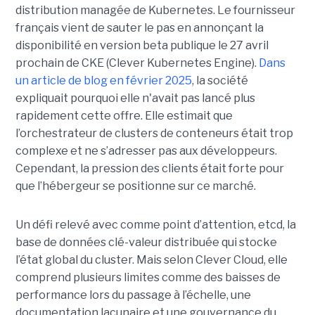
distribution managée de Kubernetes. Le fournisseur
français vient de sauter le pas en annonçant la
disponibilité en version beta publique le 27 avril
prochain de CKE (Clever Kubernetes Engine).
Dans
un article de blog en février 2025
, la société
expliquait pourquoi elle n'avait pas lancé plus
rapidement cette offre. Elle estimait que
l’orchestrateur de clusters de conteneurs était trop
complexe et ne s’adresser pas aux développeurs.
Cependant, la pression des clients était forte pour
que l’hébergeur se positionne sur ce marché.
Un défi relevé avec comme point d’attention, etcd, la
base de données clé-valeur distribuée qui stocke
l’état global du cluster. Mais selon Clever Cloud, elle
comprend plusieurs limites comme des baisses de
performance lors du passage à l’échelle, une
documentation lacunaire et une gouvernance du