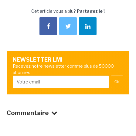
Cet article vous a plu?
Partagez le !
NEWSLETTER LMI
Recevez notre newsletter comme plus de 50000
abonnés
OK
Commentaire