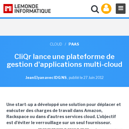
CLOUD
/
PAAS
CliQr lance une plateforme de
gestion d'applications multi-cloud
Jean Elyan avec IDG NS
,
publié le 27 Juin 2012
Une start-up a développé une solution pour déplacer et
exécuter des charges de travail dans Amazon,
Rackspace ou dans d'autres services cloud. L'objectif
est d'éviter le verrouillage sur un seul fournisseur.