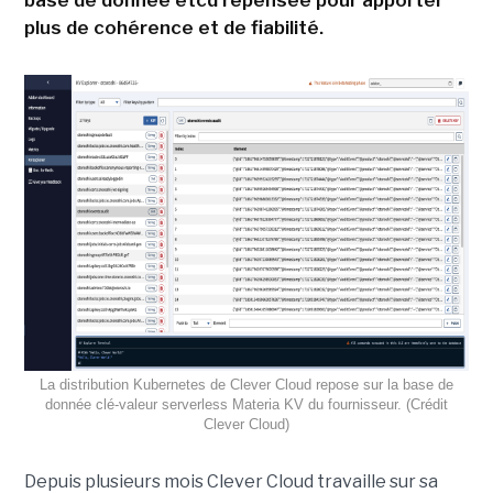
plus de cohérence et de fiabilité.
La distribution Kubernetes de Clever Cloud repose sur la base de
donnée clé-valeur serverless Materia KV du fournisseur. (Crédit
Clever Cloud)
Depuis plusieurs mois Clever Cloud travaille sur sa