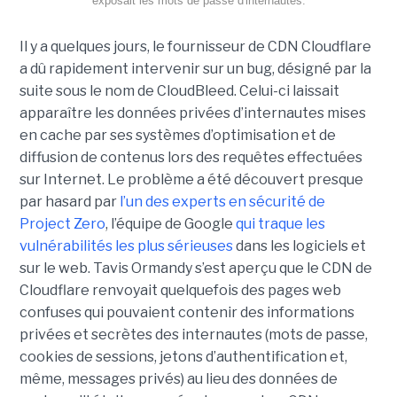
exposait les mots de passe d'internautes.
Il y a quelques jours, le fournisseur de CDN Cloudflare
a dû rapidement intervenir sur un bug, désigné par la
suite sous le nom de CloudBleed. Celui-ci laissait
apparaître les données privées d’internautes mises
en cache par ses systèmes d’optimisation et de
diffusion de contenus lors des requêtes effectuées
sur Internet. Le problème a été découvert presque
par hasard par
l’un des experts en sécurité de
Project Zero
, l’équipe de Google
qui traque les
vulnérabilités les plus sérieuses
dans les logiciels et
sur le web. Tavis Ormandy s’est aperçu que le CDN de
Cloudflare renvoyait quelquefois des pages web
confuses qui pouvaient contenir des informations
privées et secrètes des internautes (mots de passe,
cookies de sessions, jetons d’authentification et,
même, messages privés) au lieu des données de