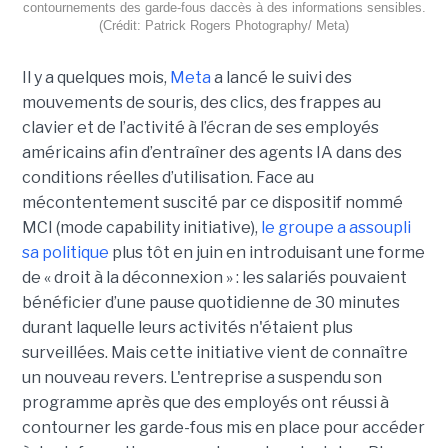
contournements des garde-fous daccès à des informations sensibles.
(Crédit: Patrick Rogers Photography/ Meta)
Il y a quelques mois,
Meta
a lancé le suivi des
mouvements de souris, des clics, des frappes au
clavier et de l’activité à l’écran de ses employés
américains afin d’entraîner des agents IA dans des
conditions réelles d’utilisation. Face au
mécontentement suscité par ce dispositif nommé
MCI (mode capability initiative),
le groupe a assoupli
sa politique
plus tôt en juin en introduisant une forme
de « droit à la déconnexion » : les salariés pouvaient
bénéficier d’une pause quotidienne de 30 minutes
durant laquelle leurs activités n'étaient plus
surveillées. Mais cette initiative vient de connaître
un nouveau revers. L'entreprise a suspendu son
programme après que des employés ont réussi à
contourner les garde-fous mis en place pour accéder