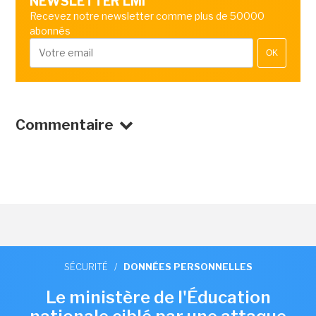
NEWSLETTER LMI
Recevez notre newsletter comme plus de 50000
abonnés
OK
Commentaire
SÉCURITÉ
/
DONNÉES PERSONNELLES
Le ministère de l'Éducation