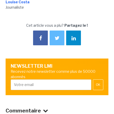
Louise Costa
Journaliste
Cet article vous a plu?
Partagez le !
NEWSLETTER LMI
Recevez notre newsletter comme plus de 50000
abonnés
OK
Commentaire