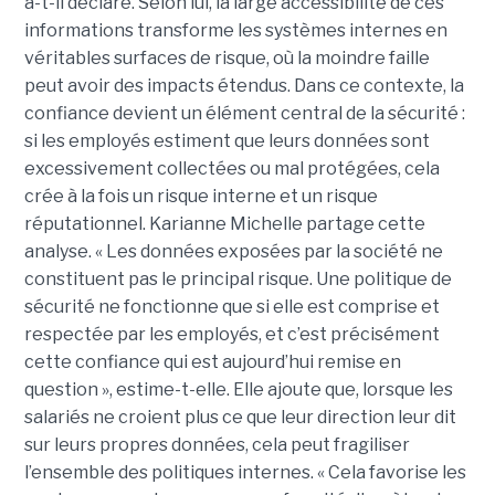
a-t-il déclaré. Selon lui, la large accessibilité de ces
informations transforme les systèmes internes en
véritables surfaces de risque, où la moindre faille
peut avoir des impacts étendus. Dans ce contexte, la
confiance devient un élément central de la sécurité :
si les employés estiment que leurs données sont
excessivement collectées ou mal protégées, cela
crée à la fois un risque interne et un risque
réputationnel. Karianne Michelle partage cette
analyse. « Les données exposées par la société ne
constituent pas le principal risque. Une politique de
sécurité ne fonctionne que si elle est comprise et
respectée par les employés, et c’est précisément
cette confiance qui est aujourd’hui remise en
question », estime-t-elle. Elle ajoute que, lorsque les
salariés ne croient plus ce que leur direction leur dit
sur leurs propres données, cela peut fragiliser
l’ensemble des politiques internes. « Cela favorise les