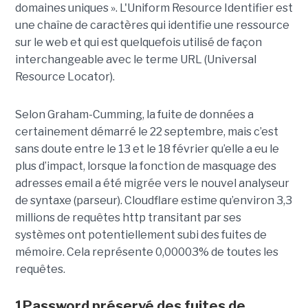
domaines uniques ». L'Uniform Resource Identifier est
une chaîne de caractères qui identifie une ressource
sur le web et qui est quelquefois utilisé de façon
interchangeable avec le terme URL (Universal
Resource Locator).
Selon Graham-Cumming, la fuite de données a
certainement démarré le 22 septembre, mais c’est
sans doute entre le 13 et le 18 février qu’elle a eu le
plus d’impact, lorsque la fonction de masquage des
adresses email a été migrée vers le nouvel analyseur
de syntaxe (parseur). Cloudflare estime qu’environ 3,3
millions de requêtes http transitant par ses
systèmes ont potentiellement subi des fuites de
mémoire. Cela représente 0,00003% de toutes les
requêtes.
1Password préservé des fuites de