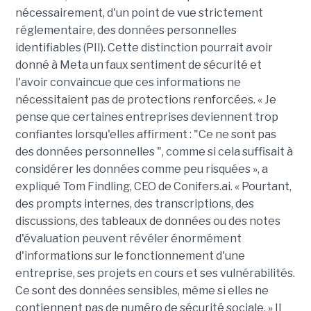
nécessairement, d'un point de vue strictement
réglementaire, des données personnelles
identifiables (PII). Cette distinction pourrait avoir
donné à Meta un faux sentiment de sécurité et
l'avoir convaincue que ces informations ne
nécessitaient pas de protections renforcées. « Je
pense que certaines entreprises deviennent trop
confiantes lorsqu'elles affirment : "Ce ne sont pas
des données personnelles ", comme si cela suffisait à
considérer les données comme peu risquées », a
expliqué Tom Findling, CEO de Conifers.ai. « Pourtant,
des prompts internes, des transcriptions, des
discussions, des tableaux de données ou des notes
d'évaluation peuvent révéler énormément
d'informations sur le fonctionnement d'une
entreprise, ses projets en cours et ses vulnérabilités.
Ce sont des données sensibles, même si elles ne
contiennent pas de numéro de sécurité sociale. » Il