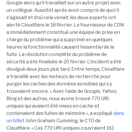
Google alors qu’il travaillait sur un autre projet avec
un collègue. Aussitôt après avoir compris de quoi il
s’agissait et d’où cela venait, les deux experts ont
alerté Cloudflare le 18 février. Le fournisseur de CDN
a immédiatement constitué une équipe de prise en
charge du problème qui a supprimé en quelques
heures la fonctionnalité causant l’essentiel de la
fuite. La résolution complète du problème de
sécurité a été finalisée le 20 février. L’incident a été
divulgué deux jours plus tard. Entre temps, Cloudflare
a travaillé avec les moteurs de recherche pour
purger les caches des données sensibles qui s’y
trouvaient encore. « Avec l’aide de Google, Yahoo,
Bing et des autres, nous avons trouvé 770 URI
uniques qui avaient été mises en cache et
contenaient des fuites de mémoire », a expliqué
dans
un billet
John Graham-Cumming, le CTO de
Cloudflare. « Ces 770 URI uniques couvraient 161