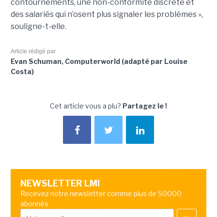
contournements, une non-conformité discrète et
des salariés qui n’osent plus signaler les problèmes »,
souligne-t-elle.
Article rédigé par
Evan Schuman, Computerworld (adapté par Louise
Costa)
Cet article vous a plu?
Partagez le !
NEWSLETTER LMI
Recevez notre newsletter comme plus de 50000
abonnés