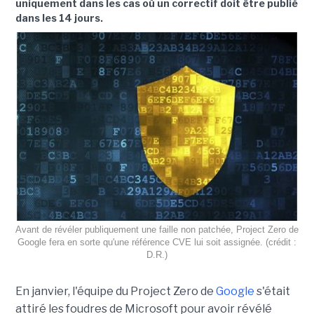
uniquement dans les cas où un correctif doit être publié
dans les 14 jours.
Avant de révéler publiquement une faille non patchée, Project Zero de
Google fera en sorte qu'une référence CVE lui soit assignée. (crédit :
D.R.)
En janvier, l'équipe du Project Zero de
Google
s'était
attiré les foudres de Microsoft pour avoir révélé