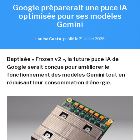
Google préparerait une puce IA
optimisée pour ses modèles
Gemini
Louise Costa
,
publié le 21 Juillet 2026
Baptisée « Frozen v2 », la future puce IA de
Google serait conçue pour améliorer le
fonctionnement des modèles Gemini tout en
réduisant leur consommation d'énergie.