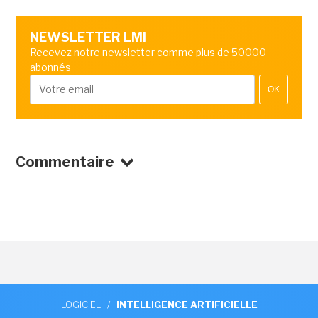
NEWSLETTER LMI
Recevez notre newsletter comme plus de 50000
abonnés
OK
Commentaire
LOGICIEL
/
INTELLIGENCE ARTIFICIELLE