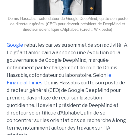
Demis Hassabis, cofondateur de Google DeepMind, quitte son poste
de directeur général (CEO) pour devenir président de DeepMind et
directeur scientifique dAlphabet. (Crédit: Wikipédia)
Google
rebat les cartes au sommet de son activité IA.
Le géant américain a annoncé une évolution de la
gouvernance de Google DeepMind, marquée
notamment par le changement de rôle de Demis
Hassabis, cofondateur du laboratoire. Selon
le
Financial Times
,
Demis Hassabis quitte son poste de
directeur général (CEO) de Google DeepMind pour
prendre davantage de recul sur la gestion
quotidienne. Il devient président de DeepMind et
directeur scientifique d’Alphabet, afin de se
concentrer sur les orientations de recherche à long
terme, notamment autour des travaux sur l’IA