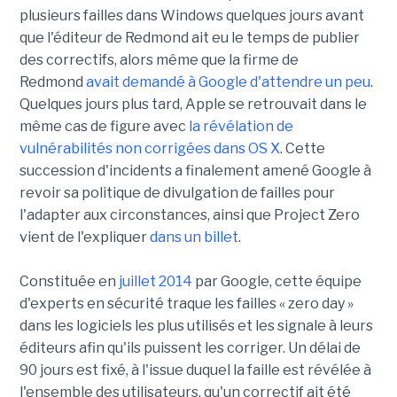
plusieurs failles dans Windows quelques jours avant
que l'éditeur de Redmond ait eu le temps de publier
des correctifs, alors même que la firme de
Redmond
avait demandé à Google d'attendre un peu
.
Quelques jours plus tard, Apple se retrouvait dans le
même cas de figure avec
la révélation de
vulnérabilités non corrigées dans OS X
. Cette
succession d'incidents a finalement amené Google à
revoir sa politique de divulgation de failles pour
l'adapter aux circonstances, ainsi que Project Zero
vient de l'expliquer
dans un billet
.
Constituée en
juillet 2014
par Google, cette équipe
d'experts en sécurité traque les failles « zero day »
dans les logiciels les plus utilisés et les signale à leurs
éditeurs afin qu'ils puissent les corriger. Un délai de
90 jours est fixé, à l'issue duquel la faille est révélée à
l'ensemble des utilisateurs, qu'un correctif ait été