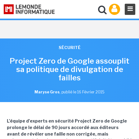
SÉCURITÉ
Project Zero de Google assouplit
sa politique de divulgation de
failles
Maryse Gros
,
publié le 16 Février 2015
L'équipe d'experts en sécurité Project Zero de Google
prolonge le délai de 90 jours accordé aux éditeurs
avant de révéler une faille non corrigée, mais