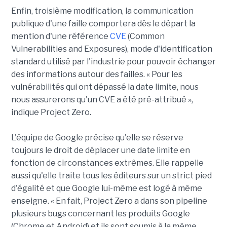
Enfin, troisième modification, la communication
publique d'une faille comportera dès le départ la
mention d'une référence
CVE
(Common
Vulnerabilities and Exposures), mode d'identification
standard utilisé par l'industrie pour pouvoir échanger
des informations autour des failles. « Pour les
vulnérabilités qui ont dépassé la date limite, nous
nous assurerons qu'un CVE a été pré-attribué »,
indique Project Zero.
L'équipe de Google précise qu'elle se réserve
toujours le droit de déplacer une date limite en
fonction de circonstances extrêmes. Elle rappelle
aussi qu'elle traite tous les éditeurs sur un strict pied
d'égalité et que Google lui-même est logé à même
enseigne. « En fait, Project Zero a dans son pipeline
plusieurs bugs concernant les produits Google
(Chrome et Android) et ils sont soumis à la même