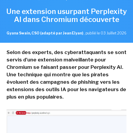
Une extension usurpant Perplexity
AI dans Chromium découverte
Gyana Swain, CSO (adapté par Jean Elyan)
,
publié le 03 Juillet 2026
Selon des experts, des cyberattaquants se sont
servis d'une extension malveillante pour
Chromium se faisant passer pour Perplexity AI.
Une technique qui montre que les pirates
évoluent des campagnes de phishing vers les
extensions des outils IA pour les navigateurs de
plus en plus populaires.