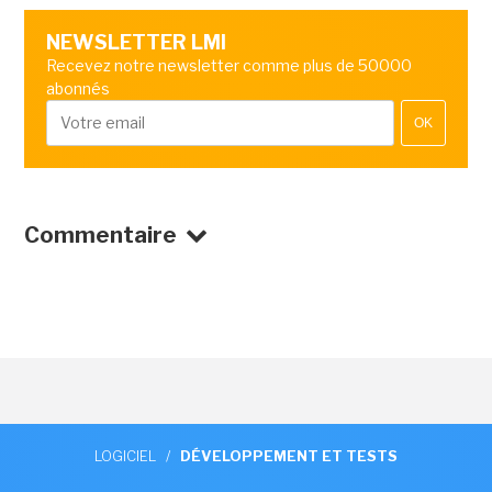
NEWSLETTER LMI
Recevez notre newsletter comme plus de 50000
abonnés
OK
Commentaire
LOGICIEL
/
DÉVELOPPEMENT ET TESTS