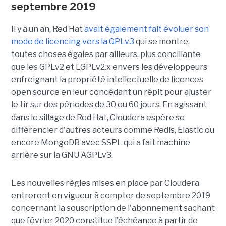
septembre 2019
Il y a un an, Red Hat
avait également fait évoluer son
mode de licencing vers la GPLv3
qui se montre,
toutes choses égales par ailleurs, plus conciliante
que les GPLv2 et LGPLv2.x envers les développeurs
enfreignant la propriété intellectuelle de licences
open source en leur concédant un répit pour ajuster
le tir sur des périodes de 30 ou 60 jours. En agissant
dans le sillage de Red Hat, Cloudera espère se
différencier d'autres acteurs comme Redis, Elastic ou
encore MongoDB avec SSPL qui a fait machine
arrière sur la GNU AGPLv3.
Les nouvelles règles mises en place par Cloudera
entreront en vigueur à compter de septembre 2019
concernant la souscription de l'abonnement sachant
que février 2020 constitue l'échéance à partir de