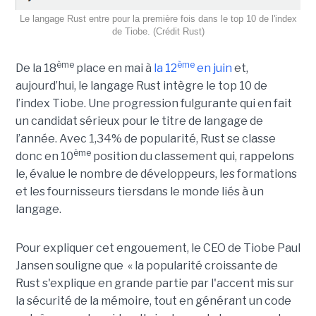
Le langage Rust entre pour la première fois dans le top 10 de l'index
de Tiobe. (Crédit Rust)
ème
ème
De la 18
place en mai à
la 12
en juin
et,
aujourd’hui, le langage Rust intègre le top 10 de
l’index Tiobe. Une progression fulgurante qui en fait
un candidat sérieux pour le titre de langage de
l’année. Avec 1,34% de popularité, Rust se classe
ème
donc en 10
position du classement qui, rappelons
le, évalue le nombre de développeurs, les formations
et les fournisseurs tiersdans le monde liés à un
langage.
Pour expliquer cet engouement, le CEO de Tiobe Paul
Jansen souligne que « la popularité croissante de
Rust s'explique en grande partie par l'accent mis sur
la sécurité de la mémoire, tout en générant un code