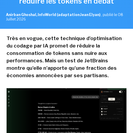
réduire les tokens en débat
Anirban Ghoshal, InfoWorld (adaptation Jean Elyan)
,
publié le 08
Juillet 2026
Très en vogue, cette technique d'optimisation
du codage par IA promet de réduire la
consommation de tokens sans nuire aux
performances. Mais un test de JetBrains
montre qu'elle n'apporte qu'une fraction des
économies annoncées par ses partisans.