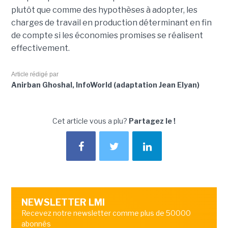
plutôt que comme des hypothèses à adopter, les
charges de travail en production déterminant en fin
de compte si les économies promises se réalisent
effectivement.
Article rédigé par
Anirban Ghoshal, InfoWorld (adaptation Jean Elyan)
Cet article vous a plu?
Partagez le !
NEWSLETTER LMI
Recevez notre newsletter comme plus de 50000
abonnés