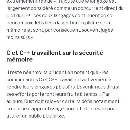
extrêmement rapide ». Il ajoute que le langage est
largement considéré comme un concurrent direct du
C et du C++ ; ces deux langages continuent de se
heurter aux défis liés à la gestion explicite de la
mémoire et sont, par conséquent, souvent jugés
moins sûrs ».
C et C++ travaillent sur la sécurité
mémoire
Il reste néanmoins prudent en notant que « les
communautés C et C++ travaillent activement à
rendre leurs langages plus sûrs. L'avenir nous dira si
ces efforts porteront leurs fruits à temps ». Par
ailleurs, Rust doit relever certains défis notamment
la courbe d’apprentissage, qui doit être revue pour
attirer un public plus large.