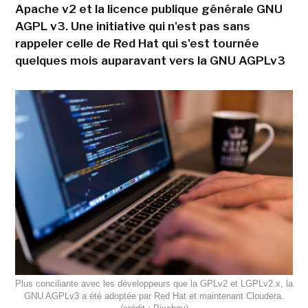
Apache v2 et la licence publique générale GNU
AGPL v3. Une initiative qui n'est pas sans
rappeler celle de Red Hat qui s'est tournée
quelques mois auparavant vers la GNU AGPLv3
Plus conciliante avec les développeurs que la GPLv2 et LGPLv2.x, la
GNU AGPLv3 a été adoptée par Red Hat et maintenant Cloudera.