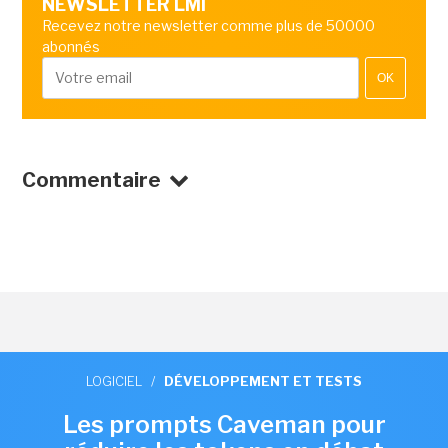
NEWSLETTER LMI
Recevez notre newsletter comme plus de 50000
abonnés
OK
Commentaire
LOGICIEL
/
DÉVELOPPEMENT ET TESTS
Les prompts Caveman pour