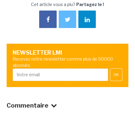
Cet article vous a plu?
Partagez le !
NEWSLETTER LMI
Recevez notre newsletter comme plus de 50000
abonnés
OK
Commentaire