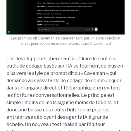
Les prompts dit Caveman se caractérisent par un style concis et
direct pour économiser des tokens. (Crédit Caveman)
Les développeurs cherchant à réduire le coût des
outils de codage basés sur l’IA se tournent de plus en
plus vers le style de prompt dit du « Caveman », qui
demande aux assistants de codage de communiquer
dans un langage direct et télégraphique, en évitant
les fioritures conversationnelles. Le principe est
simple : moins de mots signifie moins de tokens, et
donc une baisse des coûts d’inférence pour les
entreprises déployant des agents IA à grande
échelle. Un nouveau test réalisé par l’éditeur