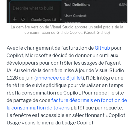
La dernière version de Visual Studio apporte un suivi précis de la
consommation de GitHub Copilot. (Crédit GitHub)
Avec le changement de facturation de
Github
pour
Copilot, Microsoft a décidé de donner un outil aux
développeurs pour contrôler les usages de l’agent
IA. Au sein de la dernière mise à jour de Visual Studio
1.128 de juin (
annoncée ce 8 juillet
), l’IDE intègre une
fenêtre de suivi spécifique pour visualiser en temps
réel la consommation de Copilot. Pour rappel, le site
de partage de code
facture désormais en fonction de
la consommation de tokens
plutôt que par requête.
La fenêtre est accessible en sélectionnant « Copilot
Usage » dans le menu du badge Copilot.