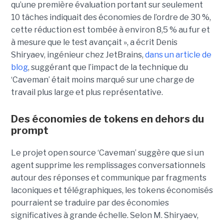
qu’une première évaluation portant sur seulement
10 tâches indiquait des économies de l’ordre de 30 %,
cette réduction est tombée à environ 8,5 % au fur et
à mesure que le test avançait », a écrit Denis
Shiryaev, ingénieur chez JetBrains,
dans un article de
blog
, suggérant que l’impact de la technique du
‘Caveman’ était moins marqué sur une charge de
travail plus large et plus représentative.
Des économies de tokens en dehors du
prompt
Le projet open source ‘Caveman’ suggère que si un
agent supprime les remplissages conversationnels
autour des réponses et communique par fragments
laconiques et télégraphiques, les tokens économisés
pourraient se traduire par des économies
significatives à grande échelle. Selon M. Shiryaev,