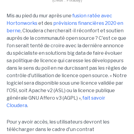
(crédit : Pixabay)
Mis au pied du mur après une
fusion ratée avec
Hortonworks
et des
prévisions financières 2020 en
berne
, Cloudera chercherait-il réconfort et soutien
auprès de la communauté open source ? C'est ce que
l'on serait tenté de croire avec la dernière annonce
du spécialiste en solutions big data de faire évoluer
sa politique de licence qui caresse les développeurs
dans le sens du poil en ne durcissant pas les règles de
contrôle d'utilisation de licence open source. « Notre
logiciel sera disponible sous une licence validée par
l'OSI, soit Apache v2 (ASL) ou la licence publique
générale GNU Affero v3 (AGPL) »,
fait savoir
Cloudera
.
Pour y avoir accès, les utilisateurs devront les
télécharger dans le cadre d'un contrat