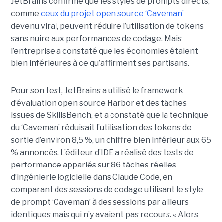
JetBrains confirme que les styles de prompts directs,
comme
ceux du projet open source ‘Caveman’
devenu viral, peuvent réduire l’utilisation de tokens
sans nuire aux performances de codage. Mais
l’entreprise a constaté que les économies étaient
bien inférieures à ce qu’affirment ses partisans.
Pour son test, JetBrains a utilisé le framework
d’évaluation open source Harbor et des tâches
issues de SkillsBench, et a constaté que la technique
du ‘Caveman’ réduisait l’utilisation des tokens de
sortie d’environ 8,5 %, un chiffre bien inférieur aux 65
% annoncés. L’éditeur d’IDE a réalisé des tests de
performance appariés sur 86 tâches réelles
d’ingénierie logicielle dans Claude Code, en
comparant des sessions de codage utilisant le style
de prompt ‘Caveman’ à des sessions par ailleurs
identiques mais qui n’y avaient pas recours. « Alors