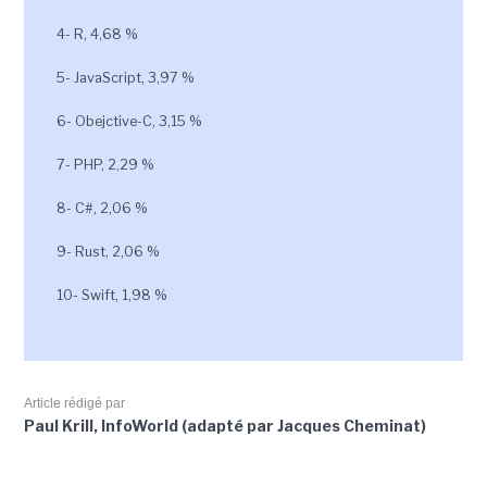
4- R, 4,68 %
5- JavaScript, 3,97 %
6- Obejctive-C, 3,15 %
7- PHP, 2,29 %
8- C#, 2,06 %
9- Rust, 2,06 %
10- Swift, 1,98 %
Article rédigé par
Paul Krill, InfoWorld (adapté par Jacques Cheminat)