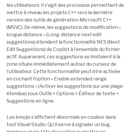
les utilisateurs. Il s'agit des processus permettant de
mettre à niveau les projets C++ vers la dernière
version des outils de génération Microsoft C++
(MSVC). De même, les suggestions de modification «
longue distance » (Long-distance next edit
suggestions) étendent la fonctionnalité NES (Next
Edit Suggestions) de Copilot à l'ensemble du fichier
actif. Auparavant, ces suggestions se limitaient à la
zone située immédiatement autour du curseur de
l'utilisateur. Cette fonctionnalité peut être activée
en cochant l'option « Enable extended range
suggestions » (Activer les suggestions sur une plage
étendue) sous Outils > Options > Éditeur de texte >
Suggestions en ligne.
Les émojis s'affichent désormais en couleur dans
tout Visual Studio. Qu'il serve à signaler un bug,
marquer un en-tête de section ou mettre en