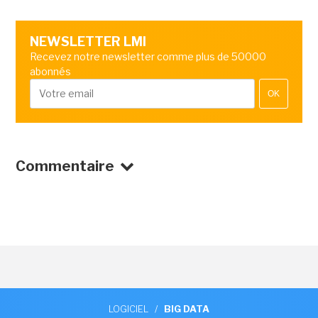
NEWSLETTER LMI
Recevez notre newsletter comme plus de 50000
abonnés
OK
Commentaire
LOGICIEL
/
BIG DATA