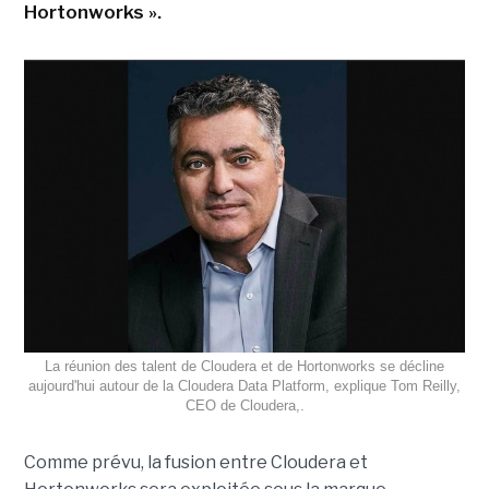
Hortonworks ».
La réunion des talent de Cloudera et de Hortonworks se décline
aujourd'hui autour de la Cloudera Data Platform, explique Tom Reilly,
CEO de Cloudera,.
Comme prévu, la fusion entre Cloudera et