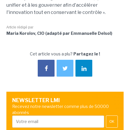
unifier et à les gouverner afin d'accélérer
l'innovation tout en conservant le contrôle ».
Article rédigé par
Maria Korolov, CIO (adapté par Emmanuelle Delsol)
Cet article vous a plu?
Partagez le !
NEWSLETTER LMI
Recevez notre newsletter comme plus de 50000
abonnés
OK