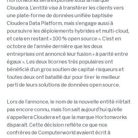
Hortonworks sera exploitée sous la marque
Cloudera. L’entité vise à transférer les clients vers
une plate-forme de données unifiée baptisée
Cloudera Data Platform, mais s’engage aussi à
poursuivre les déploiements hybrides et multi-cloud,
et cela en restant « 100 % open source ». C’est en
octobre de l'année dernière que les deux
entreprises ont annoncé leur fusion « à parité entre
égaux ». Les deux licornes très populaires ont
bénéficié d’un gros soutien de capital-risqueurs et
toutes deux ont bataillé dur pour tirer le meilleur
parti de leurs solutions de données open source.
Lors de l’annonce, le nom de la nouvelle entité n’était
pas encore connu, mais l’on sait aujourd’hui qu’elle
s’appellera Cloudera et que la marque Hortonworks
disparaît. Cette décision reflète ce que nos
confrères de Computerworld avaient écrit à