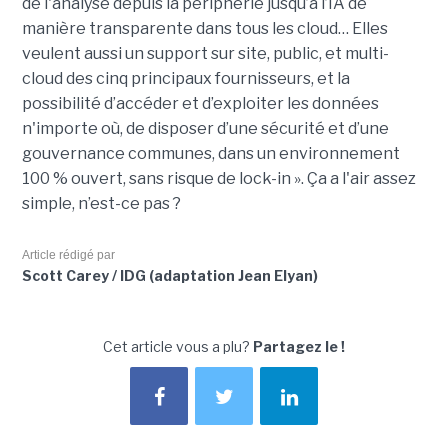
de l'analyse depuis la périphérie jusqu’à l’IA de
manière transparente dans tous les cloud… Elles
veulent aussi un support sur site, public, et multi-
cloud des cinq principaux fournisseurs, et la
possibilité d’accéder et d’exploiter les données
n'importe où, de disposer d’une sécurité et d’une
gouvernance communes, dans un environnement
100 % ouvert, sans risque de lock-in ». Ça a l'air assez
simple, n’est-ce pas ?
Article rédigé par
Scott Carey / IDG (adaptation Jean Elyan)
Cet article vous a plu?
Partagez le !