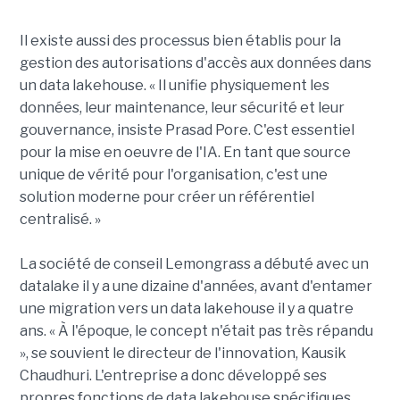
Il existe aussi des processus bien établis pour la
gestion des autorisations d'accès aux données dans
un data lakehouse. « Il unifie physiquement les
données, leur maintenance, leur sécurité et leur
gouvernance, insiste Prasad Pore. C'est essentiel
pour la mise en oeuvre de l'IA. En tant que source
unique de vérité pour l'organisation, c'est une
solution moderne pour créer un référentiel
centralisé. »
La société de conseil Lemongrass a débuté avec un
datalake il y a une dizaine d'années, avant d'entamer
une migration vers un data lakehouse il y a quatre
ans. « À l'époque, le concept n'était pas très répandu
», se souvient le directeur de l'innovation, Kausik
Chaudhuri. L'entreprise a donc développé ses
propres fonctions de data lakehouse spécifiques