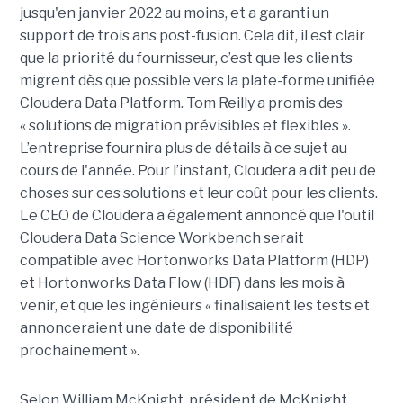
jusqu'en janvier 2022 au moins, et a garanti un
support de trois ans post-fusion. Cela dit, il est clair
que la priorité du fournisseur, c’est que les clients
migrent dès que possible vers la plate-forme unifiée
Cloudera Data Platform. Tom Reilly a promis des
« solutions de migration prévisibles et flexibles ».
L’entreprise fournira plus de détails à ce sujet au
cours de l'année. Pour l’instant, Cloudera a dit peu de
choses sur ces solutions et leur coût pour les clients.
Le CEO de Cloudera a également annoncé que l'outil
Cloudera Data Science Workbench serait
compatible avec Hortonworks Data Platform (HDP)
et Hortonworks Data Flow (HDF) dans les mois à
venir, et que les ingénieurs « finalisaient les tests et
annonceraient une date de disponibilité
prochainement ».
Selon William McKnight, président de McKnight