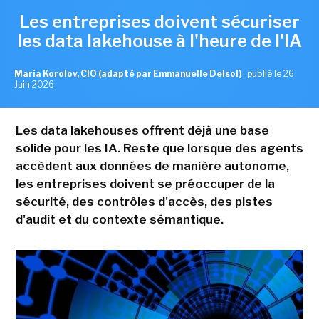
Les entreprises doivent sécuriser
les data lakehouse à l'heure de l'IA
Maria Korolov, CIO (adapté par Emmanuelle Delsol)
,
publié le 26
Juin 2026
Les data lakehouses offrent déjà une base
solide pour les IA. Reste que lorsque des agents
accèdent aux données de manière autonome,
les entreprises doivent se préoccuper de la
sécurité, des contrôles d'accès, des pistes
d'audit et du contexte sémantique.