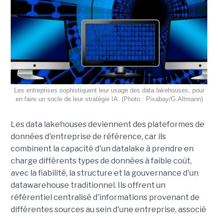
Les entreprises sophistiquent leur usage des data lakehouses, pour
en faire un socle de leur stratégie IA. (Photo : Pixabay/G.Altmann)
Les data lakehouses deviennent des plateformes de
données d'entreprise de référence, car ils
combinent la capacité d'un datalake à prendre en
charge différents types de données à faible coût,
avec la fiabilité, la structure et la gouvernance d'un
datawarehouse traditionnel. Ils offrent un
référentiel centralisé d'informations provenant de
différentes sources au sein d'une entreprise, associé