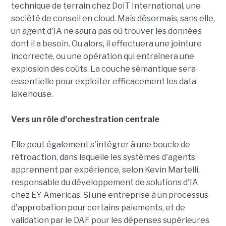
technique de terrain chez DoiT International, une
société de conseil en cloud. Mais désormais, sans elle,
un agent d'IA ne saura pas où trouver les données
dont il a besoin. Ou alors, il effectuera une jointure
incorrecte, ou une opération qui entraînera une
explosion des coûts. La couche sémantique sera
essentielle pour exploiter efficacement les data
lakehouse.
Vers un rôle d'orchestration centrale
Elle peut également s'intégrer à une boucle de
rétroaction, dans laquelle les systèmes d'agents
apprennent par expérience, selon Kevin Martelli,
responsable du développement de solutions d'IA
chez EY Americas. Si une entreprise à un processus
d'approbation pour certains paiements, et de
validation par le DAF pour les dépenses supérieures