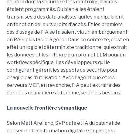
de bord dont la sécurité et les contrôles d'accès
étaient programmés. Ou bien elles étaient
transmises à des data analysts, qui les manipulaient
en fonction de leurs droits d'accès. Et les premiers
cas d'usage de l'IA se faisaient via un embarquement
en RAG, plus facile à gérer. Dans ce contexte, c'est en
effet un logiciel déterministe traditionnel qui extrait
les données et les intègre à un prompt LLM pour un
workflow spécifique. Les développeurs qui le
configurent gèrent les aspects de sécurité pour
chaque cas d'utilisation. Avec l'agentique et les
serveurs MCP, en revanche, l'IA peut extraire des
données de manière autonome, selon les besoins.
La nouvelle frontière sémantique
Selon Matt Arellano, SVP data et IA du cabinet de
conseil en transformation digitale Genpact, les