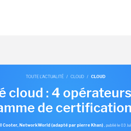
TOUTE L'ACTUALITÉ
/
CLOUD
/
CLOUD
 cloud : 4 opérateur
amme de certification
l Cooter, NetworkWorld (adapté par pierre Khan)
,
publié le 03 Ju