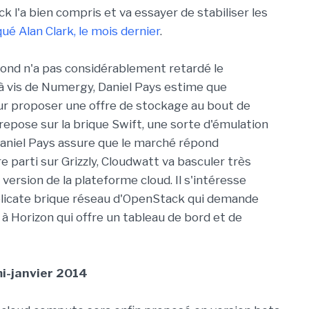
 l'a bien compris et va essayer de stabiliser les
qué Alan Clark, le mois dernier
.
e fond n'a pas considérablement retardé le
à vis de Numergy, Daniel Pays estime que
ur proposer une offre de stockage au bout de
 repose sur la brique Swift, une sorte d'émulation
Daniel Pays assure que le marché répond
 parti sur Grizzly, Cloudwatt va basculer très
version de la plateforme cloud. Il s'intéresse
licate brique réseau d'OpenStack qui demande
 à Horizon qui offre un tableau de bord et de
mi-janvier 2014