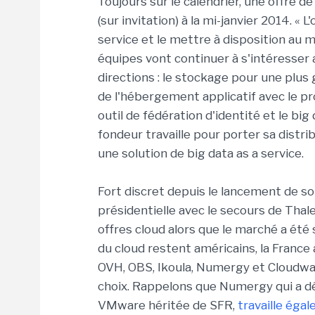
Toujours sur le calendrier, une offre 
(sur invitation) à la mi-janvier 2014. « L
service et le mettre à disposition au mo
équipes vont continuer à s'intéresser
directions : le stockage pour une plus
de l'hébergement applicatif avec le p
outil de fédération d'identité et le big
fondeur travaille pour porter sa distri
une solution de big data as a service.
Fort discret depuis le lancement de son
présidentielle avec le secours de Thal
offres cloud alors que le marché a été 
du cloud restent américains, la France
OVH, OBS, Ikoula, Numergy et Cloudwat
choix. Rappelons que Numergy qui a dé
VMware héritée de SFR,
travaille éga