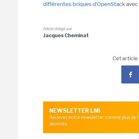
différentes briques d'OpenStack
avec 
Article rédigé par
Jacques Cheminat
Cet article
NEWSLETTER LMI
Recevez notre newsletter comme plus de
abonnés