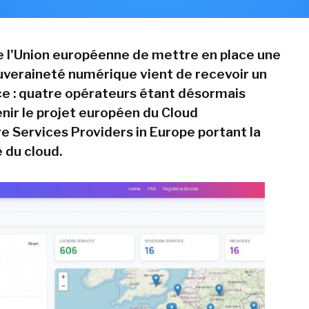
e l'Union européenne de mettre en place une
veraineté numérique vient de recevoir un
e : quatre opérateurs étant désormais
enir le projet européen du Cloud
re Services Providers in Europe portant la
 du cloud.