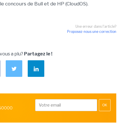
le concours de Bull et de HP (CloudOS).
Une erreur dans l'article?
Proposez-nous une correction
 vous a plu?
Partagez le !
OK
 50000