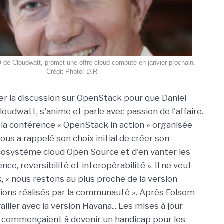
de Cloudwatt, promet une offre cloud compute en janvier prochain.
Crédit Photo: D.R
ncer la discussion sur OpenStack pour que Daniel
oudwatt, s'anime et parle avec passion de l'affaire.
e la conférence « OpenStack in action » organisée
us a rappelé son choix initial de créer son
écosystème cloud Open Source et d'en vanter les
e, reversibilité et interopérabilité ». Il ne veut
 « nous restons au plus proche de la version
utions réalisés par la communauté ». Après Folsom
iller avec la version Havana... Les mises à jour
 commençaient à devenir un handicap pour les