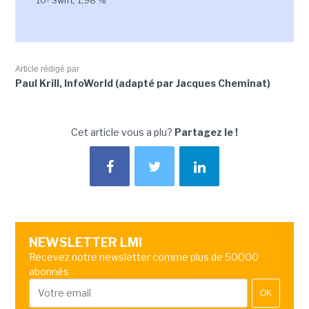
10- Swift, 1,98 %
Article rédigé par
Paul Krill, InfoWorld (adapté par Jacques Cheminat)
Cet article vous a plu?
Partagez le !
NEWSLETTER LMI
Recevez notre newsletter comme plus de 50000
abonnés
OK