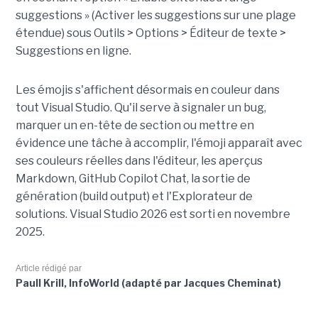
suggestions » (Activer les suggestions sur une plage
étendue) sous Outils > Options > Éditeur de texte >
Suggestions en ligne.
Les émojis s'affichent désormais en couleur dans
tout Visual Studio. Qu'il serve à signaler un bug,
marquer un en-tête de section ou mettre en
évidence une tâche à accomplir, l'émoji apparaît avec
ses couleurs réelles dans l'éditeur, les aperçus
Markdown, GitHub Copilot Chat, la sortie de
génération (build output) et l'Explorateur de
solutions. Visual Studio 2026 est sorti en novembre
2025.
Article rédigé par
Paull Krill, InfoWorld (adapté par Jacques Cheminat)