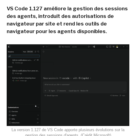
VS Code 1.127 améliore la gestion des sessions
des agents, introduit des autorisations de
navigateur par site et rend les outils de
navigateur pour les agents disponibles.
La version 1.127 de VS Code apporte plusieurs évolutions sur la
gestion des sessions d'agents. (Crédit Microsoft)