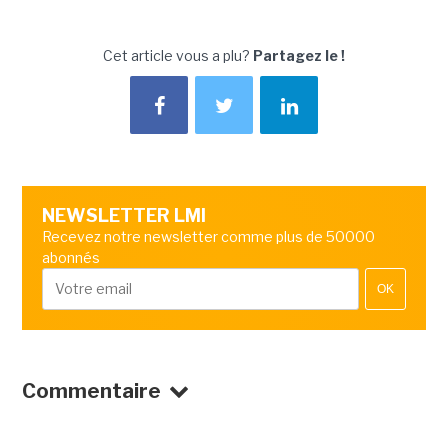
Cet article vous a plu?
Partagez le !
NEWSLETTER LMI
Recevez notre newsletter comme plus de 50000
abonnés
OK
Commentaire