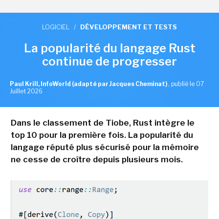
LOGICIEL
/
DÉVELOPPEMENT ET TESTS
La popularité du langage Rust
continue de progresser
Paul Krill, InfoWorld (adapté par Jacques Cheminat)
,
publié le 07
Juillet 2026
Dans le classement de Tiobe, Rust intègre le
top 10 pour la première fois. La popularité du
langage réputé plus sécurisé pour la mémoire
ne cesse de croître depuis plusieurs mois.