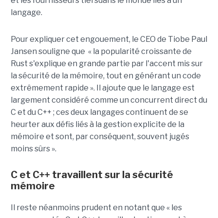
et les fournisseurs tiersdans le monde liés à un
langage.
Pour expliquer cet engouement, le CEO de Tiobe Paul
Jansen souligne que « la popularité croissante de
Rust s'explique en grande partie par l'accent mis sur
la sécurité de la mémoire, tout en générant un code
extrêmement rapide ». Il ajoute que le langage est
largement considéré comme un concurrent direct du
C et du C++ ; ces deux langages continuent de se
heurter aux défis liés à la gestion explicite de la
mémoire et sont, par conséquent, souvent jugés
moins sûrs ».
C et C++ travaillent sur la sécurité
mémoire
Il reste néanmoins prudent en notant que « les