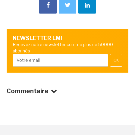
NEWSLETTER LMI
Recevez notre newsletter comme plus de 50000
abonnés
OK
Commentaire