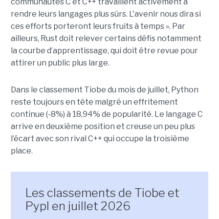
communautés C et C++ travaillent activement à
rendre leurs langages plus sûrs. L'avenir nous dira si
ces efforts porteront leurs fruits à temps ». Par
ailleurs, Rust doit relever certains défis notamment
la courbe d’apprentissage, qui doit être revue pour
attirer un public plus large.
Dans le classement Tiobe du mois de juillet, Python
reste toujours en tête malgré un effritement
continue (-8%) à 18,94% de popularité. Le langage C
arrive en deuxième position et creuse un peu plus
l’écart avec son rival C++ qui occupe la troisième
place.
Les classements de Tiobe et
Pypl en juillet 2026