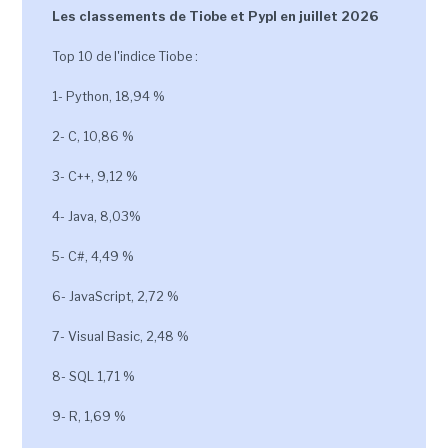
Les classements de Tiobe et Pypl en juillet 2026
Top 10 de l'indice Tiobe :
1- Python, 18,94 %
2- C, 10,86 %
3- C++, 9,12 %
4- Java, 8,03%
5- C#, 4,49 %
6- JavaScript, 2,72 %
7- Visual Basic, 2,48 %
8- SQL 1,71 %
9- R, 1,69 %