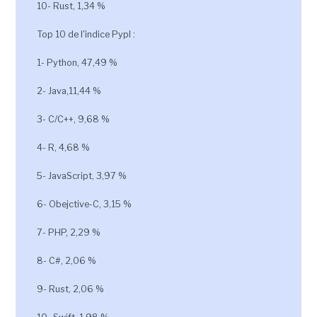
10- Rust, 1,34 %
Top 10 de l'indice Pypl :
1- Python, 47,49 %
2- Java,11,44 %
3- C/C++, 9,68 %
4- R, 4,68 %
5- JavaScript, 3,97 %
6- Obejctive-C, 3,15 %
7- PHP, 2,29 %
8- C#, 2,06 %
9- Rust, 2,06 %