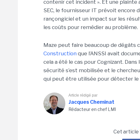
contenir cet incident ». Et une plaint
SEC, le fournisseur IT prévoit encore 
rançongiciel et un impact sur les résu
les coûts pour remédier au problème.
Maze peut faire beaucoup de dégâts
Construction
que l’ANSSI avait docum
cela a été le cas pour Cognizant. Dans
sécurité s’est mobilisée et le chercheu
qui peut être utilisée pour détecter l
Article rédigé par
Jacques Cheminat
Rédacteur en chef LMI
Cet article