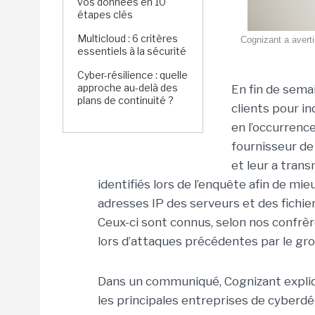
vos données en 10
étapes clés
Multicloud : 6 critères
Cognizant a averti
essentiels à la sécurité
Cyber-résilience : quelle
approche au-delà des
En fin de sema
plans de continuité ?
clients pour in
en l’occurrenc
fournisseur de 
et leur a trans
identifiés lors de l’enquête afin de mi
adresses IP des serveurs et des fichie
Ceux-ci sont connus, selon nos confrèr
lors d’attaques précédentes par le gr
Dans un communiqué, Cognizant expliqu
les principales entreprises de cyber