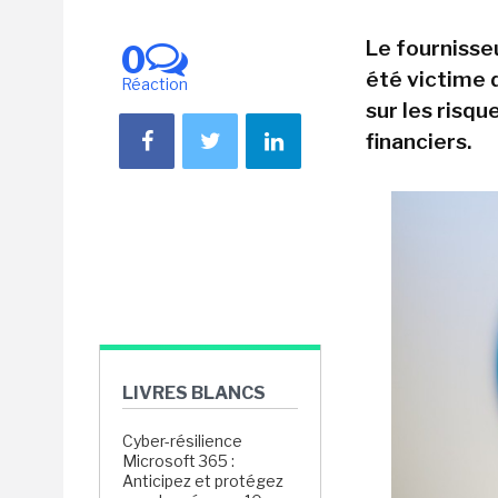
Le fournisse
0
été victime 
Réaction
sur les risqu
financiers.
LIVRES BLANCS
Cyber-résilience
Microsoft 365 :
Anticipez et protégez