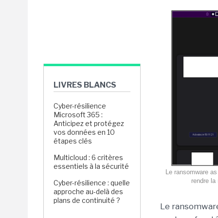
LIVRES BLANCS
Cyber-résilience
Microsoft 365 :
Anticipez et protégez
vos données en 10
étapes clés
Multicloud : 6 critères
essentiels à la sécurité
Le ransomware as a
rendre la
Cyber-résilience : quelle
approche au-delà des
plans de continuité ?
Le ransomware