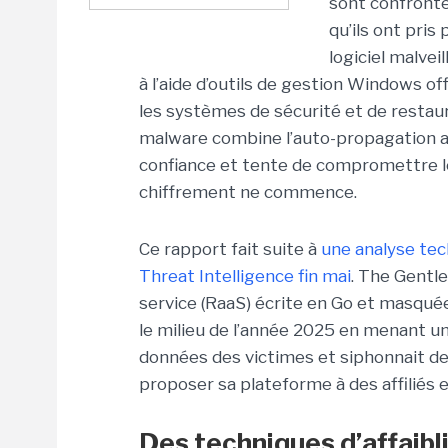
sont confronté
qu’ils ont pris
logiciel malvei
à l’aide d’outils de gestion Windows of
les systèmes de sécurité et de restau
malware combine l’auto-propagation ave
confiance et tente de compromettre 
chiffrement ne commence.
Ce rapport fait suite à
une analyse te
Threat Intelligence fin mai
. The Gentl
service (RaaS) écrite en Go et masquée
le milieu de l’année 2025 en menant un
données des victimes et siphonnait de
proposer sa plateforme à des affiliés
Des techniques d’affaib