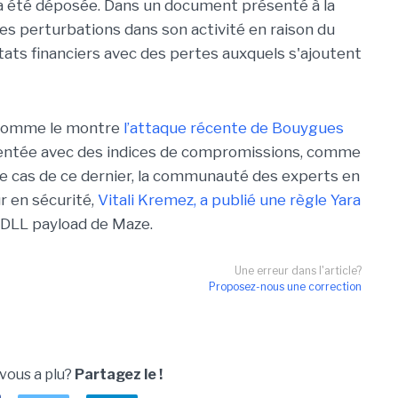
e a été déposée. Dans un document présenté à la
des perturbations dans son activité en raison du
ltats financiers avec des pertes auxquels s'ajoutent
 comme le montre
l’attaque récente de Bouygues
entée avec des indices de compromissions, comme
 le cas de ce dernier, la communauté des experts en
r en sécurité,
Vitali Kremez, a publié une règle Yara
e DLL payload de Maze.
Une erreur dans l'article?
Proposez-nous une correction
 vous a plu?
Partagez le !