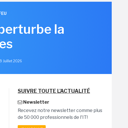
FEU
erturbe la
es
9 Juillet 2026
SUIVRE TOUTE L'ACTUALITÉ
Newsletter
Recevez notre newsletter comme plus
de 50 000 professionnels de l'IT!