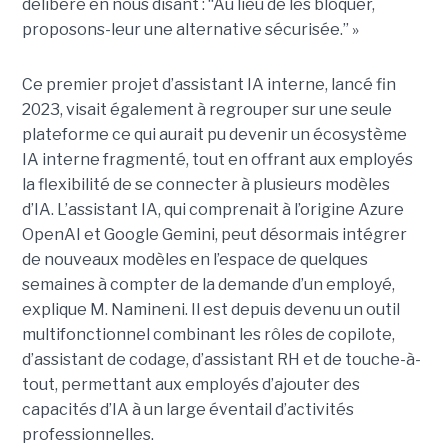
délibéré en nous disant : “Au lieu de les bloquer,
proposons-leur une alternative sécurisée.” »
Ce premier projet d’assistant IA interne, lancé fin
2023, visait également à regrouper sur une seule
plateforme ce qui aurait pu devenir un écosystème
IA interne fragmenté, tout en
offrant aux employés
la flexibilité de se connecter à plusieurs modèles
d’IA.
L’assistant IA, qui comprenait à l’origine Azure
OpenAI et Google Gemini, peut désormais intégrer
de nouveaux modèles en l’espace de quelques
semaines à compter de la demande d’un employé,
explique M. Namineni. Il est depuis devenu un outil
multifonctionnel combinant les rôles de copilote,
d’assistant de codage, d’assistant RH et de touche-à-
tout, permettant aux employés d’ajouter des
capacités d’IA à un large éventail d’activités
professionnelles.