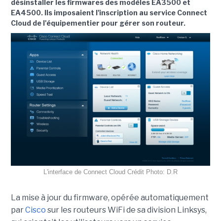
désinstaller les firmwares des modèles EA3500 et
EA4500. Ils imposaient l'inscription au service Connect
Cloud de l'équipementier pour gérer son routeur.
L'interface de Connect Cloud Crédit Photo: D.R
La mise à jour du firmware, opérée automatiquement
par
Cisco
sur les routeurs WiFi de sa division Linksys,