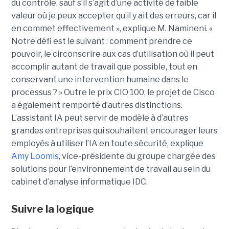
du contrôle, sauf s’il s’agit d’une activité de faible
valeur où je peux accepter qu’il y ait des erreurs, car il
en commet effectivement », explique M. Namineni. «
Notre défi est le suivant : comment prendre ce
pouvoir, le circonscrire aux cas d’utilisation où il peut
accomplir autant de travail que possible, tout en
conservant une intervention humaine dans le
processus ? »
Outre le prix CIO 100, le projet de Cisco
a également remporté d’autres distinctions.
L’assistant IA peut servir de modèle à d’autres
grandes entreprises qui souhaitent encourager leurs
employés à utiliser l’IA en toute sécurité, explique
Amy Loomis
, vice-présidente du groupe chargée des
solutions pour l’environnement de travail au sein du
cabinet d’analyse informatique IDC.
Suivre la logique