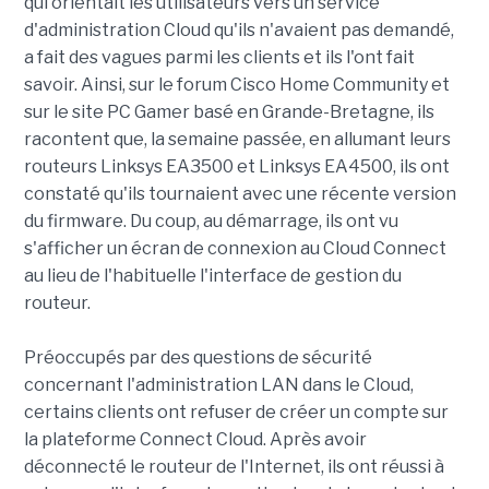
qui orientait les utilisateurs vers un service
d'administration Cloud qu'ils n'avaient pas demandé,
a fait des vagues parmi les clients et ils l'ont fait
savoir. Ainsi, sur le forum Cisco Home Community et
sur le site PC Gamer basé en Grande-Bretagne, ils
racontent que, la semaine passée, en allumant leurs
routeurs Linksys EA3500 et Linksys EA4500, ils ont
constaté qu'ils tournaient avec une récente version
du firmware. Du coup, au démarrage, ils ont vu
s'afficher un écran de connexion au Cloud Connect
au lieu de l'habituelle l'interface de gestion du
routeur.
Préoccupés par des questions de sécurité
concernant l'administration LAN dans le Cloud,
certains clients ont refuser de créer un compte sur
la plateforme Connect Cloud. Après avoir
déconnecté le routeur de l'Internet, ils ont réussi à