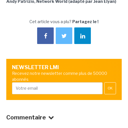
Andy Patrizio, Network World (adapté par Jean Elyan)
Cet article vous a plu?
Partagez le !
NEWSLETTER LMI
Recevez notre newsletter comme plus de 50000
abonnés
OK
Commentaire