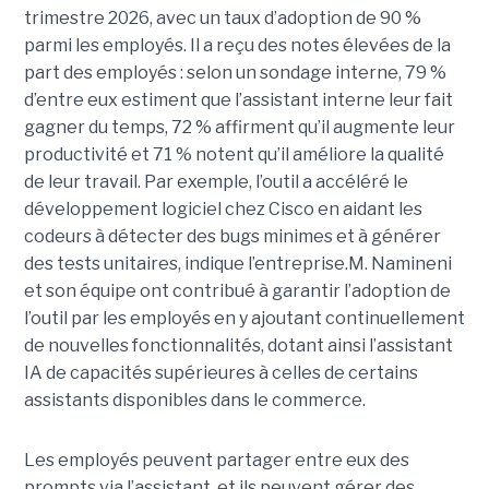
trimestre 2026, avec un taux d’adoption de 90 %
parmi les employés. Il a reçu des notes élevées de la
part des employés : selon un sondage interne, 79 %
d’entre eux estiment que l’assistant interne leur fait
gagner du temps, 72 % affirment qu’il augmente leur
productivité et 71 % notent qu’il améliore la qualité
de leur travail. Par exemple, l’outil a accéléré le
développement logiciel chez Cisco en aidant les
codeurs à détecter des bugs minimes et à générer
des tests unitaires, indique l’entreprise.
M. Namineni
et son équipe ont contribué à garantir l’adoption de
l’outil par les employés en y ajoutant continuellement
de nouvelles fonctionnalités, dotant ainsi l’assistant
IA de capacités supérieures à celles de certains
assistants disponibles dans le commerce.
Les employés peuvent partager entre eux des
prompts via l’assistant, et ils peuvent gérer des