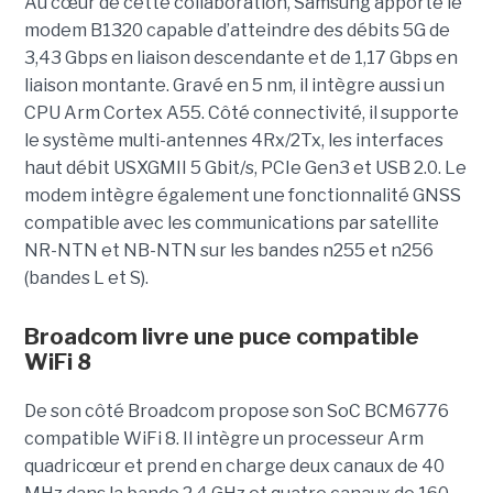
Au cœur de cette collaboration, Samsung apporte le
modem B1320 capable d’atteindre des débits 5G de
3,43 Gbps en liaison descendante et de 1,17 Gbps en
liaison montante. Gravé en 5 nm, il intègre aussi un
CPU Arm Cortex A55. Côté connectivité, il supporte
le système multi-antennes 4Rx/2Tx, les interfaces
haut débit USXGMII 5 Gbit/s, PCIe Gen3 et USB 2.0. Le
modem intègre également une fonctionnalité GNSS
compatible avec les communications par satellite
NR-NTN et NB-NTN sur les bandes n255 et n256
(bandes L et S).
Broadcom livre une puce compatible
WiFi 8
De son côté Broadcom propose son SoC BCM6776
compatible WiFi 8. Il intègre un processeur Arm
quadricœur et prend en charge deux canaux de 40