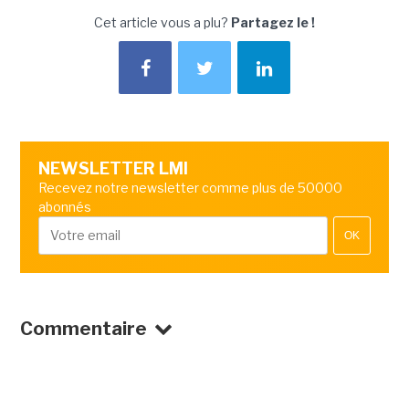
Cet article vous a plu?
Partagez le !
NEWSLETTER LMI
Recevez notre newsletter comme plus de 50000
abonnés
OK
Commentaire