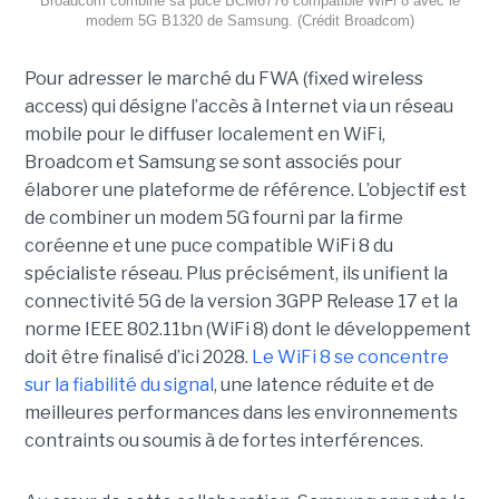
Broadcom combine sa puce BCM6776 compatible WiFi 8 avec le
modem 5G B1320 de Samsung. (Crédit Broadcom)
Pour adresser le marché du FWA (fixed wireless
access) qui désigne l’accès à Internet via un réseau
mobile pour le diffuser localement en WiFi,
Broadcom et Samsung se sont associés pour
élaborer une plateforme de référence. L’objectif est
de combiner un modem 5G fourni par la firme
coréenne et une puce compatible WiFi 8 du
spécialiste réseau. Plus précisément, ils unifient la
connectivité 5G de la version 3GPP Release 17 et la
norme IEEE 802.11bn (WiFi 8) dont le développement
doit être finalisé d’ici 2028.
Le WiFi 8 se concentre
sur la fiabilité du signal
, une latence réduite et de
meilleures performances dans les environnements
contraints ou soumis à de fortes interférences.