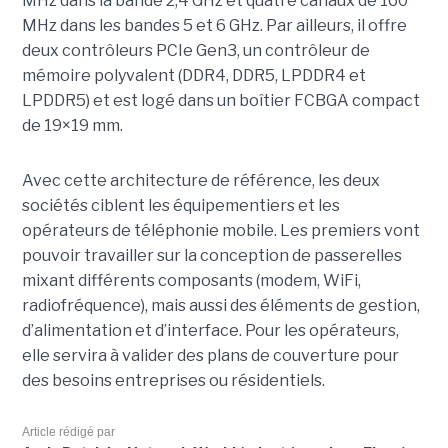
MHz dans la bande 2,4 GHz et quatre canaux de 160
MHz dans les bandes 5 et 6 GHz. Par ailleurs, il offre
deux contrôleurs PCIe Gen3, un contrôleur de
mémoire polyvalent (DDR4, DDR5, LPDDR4 et
LPDDR5) et est logé dans un boîtier FCBGA compact
de 19×19 mm.
Avec cette architecture de référence, les deux
sociétés ciblent les équipementiers et les
opérateurs de téléphonie mobile. Les premiers vont
pouvoir travailler sur la conception de passerelles
mixant différents composants (modem, WiFi,
radiofréquence), mais aussi des éléments de gestion,
d’alimentation et d’interface. Pour les opérateurs,
elle servira à valider des plans de couverture pour
des besoins entreprises ou résidentiels.
Article rédigé par