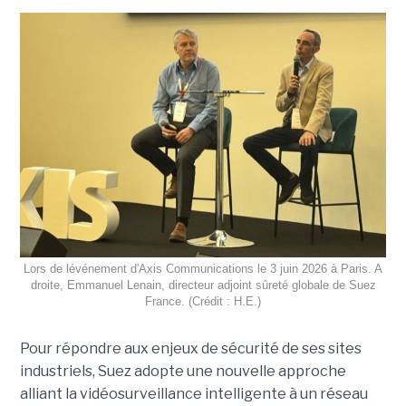
Lors de lévénement d'Axis Communications le 3 juin 2026 à Paris. A
droite, Emmanuel Lenain, directeur adjoint sûreté globale de Suez
France. (Crédit : H.E.)
Pour répondre aux enjeux de sécurité de ses sites
industriels, Suez adopte une nouvelle approche
alliant la vidéosurveillance intelligente à un réseau