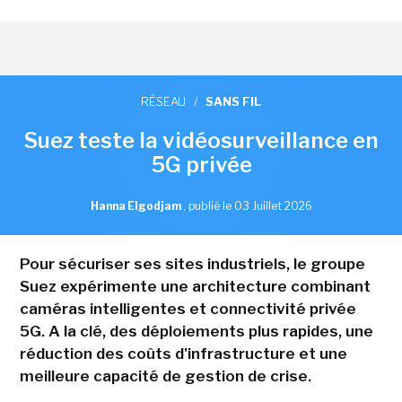
RÉSEAU
/
SANS FIL
Suez teste la vidéosurveillance en
5G privée
Hanna Elgodjam
,
publié le 03 Juillet 2026
Pour sécuriser ses sites industriels, le groupe
Suez expérimente une architecture combinant
caméras intelligentes et connectivité privée
5G. A la clé, des déploiements plus rapides, une
réduction des coûts d'infrastructure et une
meilleure capacité de gestion de crise.