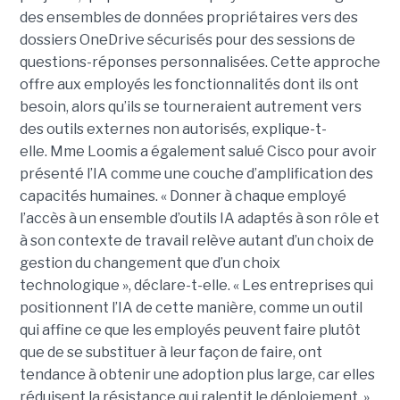
des ensembles de données propriétaires vers des
dossiers OneDrive sécurisés pour des sessions de
questions-réponses personnalisées. Cette approche
offre aux employés les fonctionnalités dont ils ont
besoin, alors qu’ils se tourneraient autrement vers
des outils externes non autorisés, explique-t-
elle.
Mme Loomis a également salué Cisco pour avoir
présenté l’IA comme une couche d’amplification des
capacités humaines. « Donner à chaque employé
l’accès à un ensemble d’outils IA adaptés à son rôle et
à son contexte de travail relève autant d’un choix de
gestion du changement que d’un choix
technologique », déclare-t-elle. « Les entreprises qui
positionnent l’IA de cette manière, comme un outil
qui affine ce que les employés peuvent faire plutôt
que de se substituer à leur façon de faire, ont
tendance à obtenir une adoption plus large, car elles
réduisent la résistance qui ralentit le déploiement. »