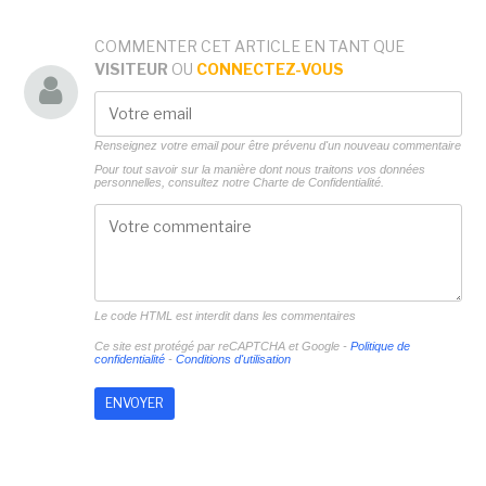
COMMENTER CET ARTICLE EN TANT QUE
VISITEUR
OU
CONNECTEZ-VOUS
Renseignez votre email pour être prévenu d'un nouveau commentaire
Pour tout savoir sur la manière dont nous traitons vos données
personnelles, consultez notre
Charte de Confidentialité.
Le code HTML est interdit dans les commentaires
Ce site est protégé par reCAPTCHA et Google -
Politique de
confidentialité
-
Conditions d'utilisation