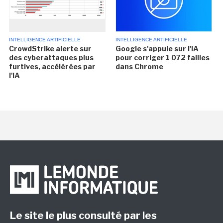
INTELLIGENCE ARTIFICIELLE
INTELLIGENCE ARTIFICIELLE
CrowdStrike alerte sur
Google s'appuie sur l'IA
des cyberattaques plus
pour corriger 1 072 failles
furtives, accélérées par
dans Chrome
l'IA
Le site le plus consulté par les