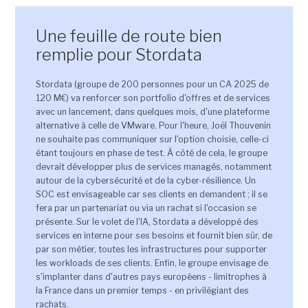
Une feuille de route bien
remplie pour Stordata
Stordata (groupe de 200 personnes pour un CA 2025 de
120 M€) va renforcer son portfolio d'offres et de services
avec un lancement, dans quelques mois, d'une plateforme
alternative à celle de VMware. Pour l'heure, Joël Thouvenin
ne souhaite pas communiquer sur l'option choisie, celle-ci
étant toujours en phase de test. À côté de cela, le groupe
devrait développer plus de services managés, notamment
autour de la cybersécurité et de la cyber-résilience. Un
SOC est envisageable car ses clients en demandent ; il se
fera par un partenariat ou via un rachat si l'occasion se
présente. Sur le volet de l'IA, Stordata a développé des
services en interne pour ses besoins et fournit bien sûr, de
par son métier, toutes les infrastructures pour supporter
les workloads de ses clients. Enfin, le groupe envisage de
s'implanter dans d'autres pays européens - limitrophes à
la France dans un premier temps - en privilégiant des
rachats.