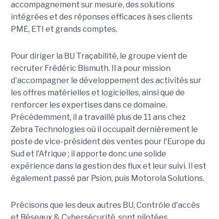
accompagnement sur mesure, des solutions
intégrées et des réponses efficaces à ses clients
PME, ETI et grands comptes.
Pour diriger la BU Traçabilité, le groupe vient de
recruter Frédéric Bismuth. Il a pour mission
d'accompagner le développement des activités sur
les offres matérielles et logicielles, ainsi que de
renforcer les expertises dans ce domaine.
Précédemment, il a travaillé plus de 11 ans chez
Zebra Technologies où il occupait dernièrement le
poste de vice-président des ventes pour l'Europe du
Sud et l'Afrique ; il apporte donc une solide
expérience dans la gestion des flux et leur suivi. Il est
également passé par Psion, puis Motorola Solutions.
Précisons que les deux autres BU, Contrôle d'accès
et Réseaux & Cybersécurité, sont pilotées