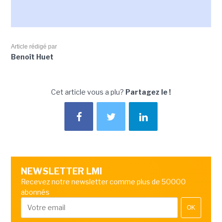
Article rédigé par
Benoît Huet
Cet article vous a plu?
Partagez le !
NEWSLETTER LMI
Recevez notre newsletter comme plus de 50000
abonnés
OK