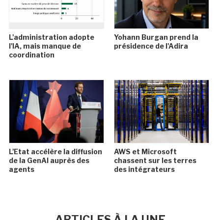
L'administration adopte
Yohann Burgan prend la
l'IA, mais manque de
présidence de l'Adira
coordination
L'Etat accélère la diffusion
AWS et Microsoft
de la GenAI auprès des
chassent sur les terres
agents
des intégrateurs
ARTICLES À LA UNE