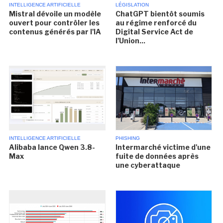
INTELLIGENCE ARTIFICIELLE
LÉGISLATION
Mistral dévoile un modèle
ChatGPT bientôt soumis
ouvert pour contrôler les
au régime renforcé du
contenus générés par l'IA
Digital Service Act de
l'Union...
INTELLIGENCE ARTIFICIELLE
PHISHING
Alibaba lance Qwen 3.8-
Intermarché victime d'une
Max
fuite de données après
une cyberattaque