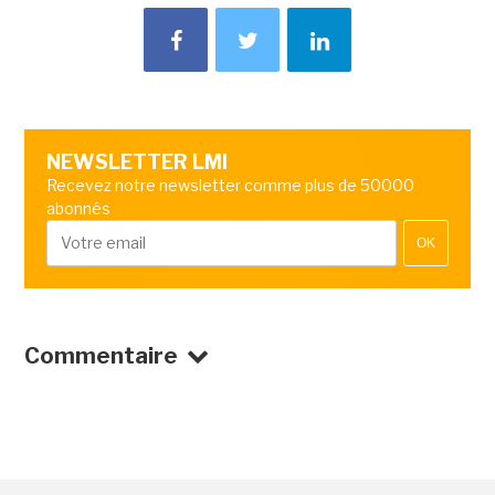
NEWSLETTER LMI
Recevez notre newsletter comme plus de 50000
abonnés
OK
Commentaire