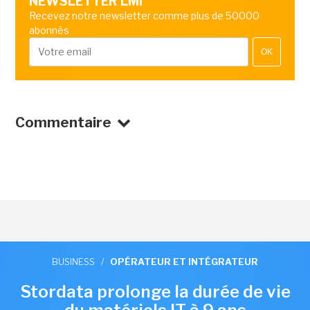
NEWSLETTER LMI
Recevez notre newsletter comme plus de 50000
abonnés
OK
Commentaire
BUSINESS
/
OPÉRATEUR ET INTÉGRATEUR
Stordata prolonge la durée de vie