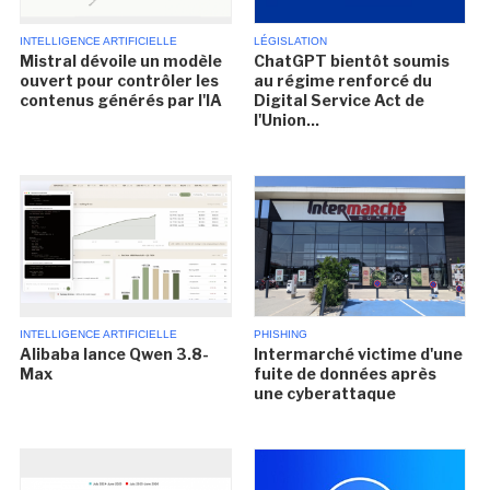
INTELLIGENCE ARTIFICIELLE
LÉGISLATION
Mistral dévoile un modèle
ChatGPT bientôt soumis
ouvert pour contrôler les
au régime renforcé du
contenus générés par l'IA
Digital Service Act de
l'Union...
INTELLIGENCE ARTIFICIELLE
PHISHING
Alibaba lance Qwen 3.8-
Intermarché victime d'une
Max
fuite de données après
une cyberattaque