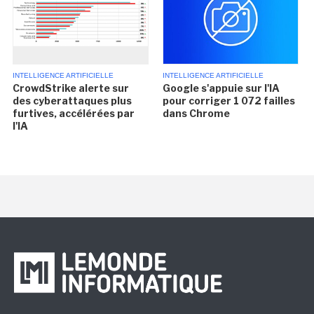
INTELLIGENCE ARTIFICIELLE
INTELLIGENCE ARTIFICIELLE
CrowdStrike alerte sur
Google s'appuie sur l'IA
des cyberattaques plus
pour corriger 1 072 failles
furtives, accélérées par
dans Chrome
l'IA