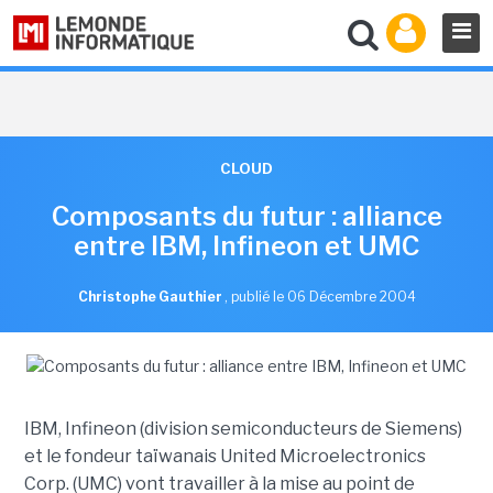
CLOUD
Composants du futur : alliance
entre IBM, Infineon et UMC
Christophe Gauthier
,
publié le 06 Décembre 2004
IBM, Infineon (division semiconducteurs de Siemens)
et le fondeur taïwanais United Microelectronics
Corp. (UMC) vont travailler à la mise au point de