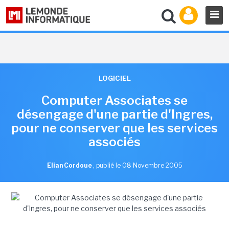
LOGICIEL
Computer Associates se
désengage d'une partie d'Ingres,
pour ne conserver que les services
associés
Elian Cordoue
,
publié le 08 Novembre 2005