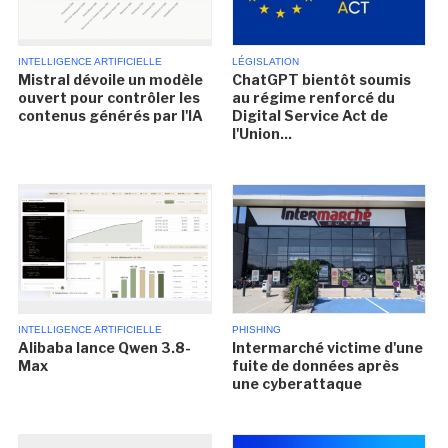
INTELLIGENCE ARTIFICIELLE
LÉGISLATION
Mistral dévoile un modèle
ChatGPT bientôt soumis
ouvert pour contrôler les
au régime renforcé du
contenus générés par l'IA
Digital Service Act de
l'Union...
INTELLIGENCE ARTIFICIELLE
PHISHING
Alibaba lance Qwen 3.8-
Intermarché victime d'une
Max
fuite de données après
une cyberattaque