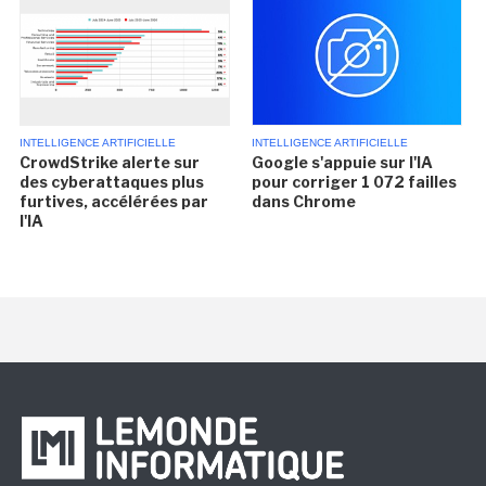
INTELLIGENCE ARTIFICIELLE
INTELLIGENCE ARTIFICIELLE
CrowdStrike alerte sur
Google s'appuie sur l'IA
des cyberattaques plus
pour corriger 1 072 failles
furtives, accélérées par
dans Chrome
l'IA