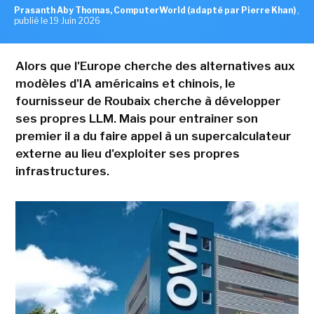
Prasanth Aby Thomas, ComputerWorld (adapté par Pierre Khan)
,
publié le 19 Juin 2026
Alors que l'Europe cherche des alternatives aux
modèles d'IA américains et chinois, le
fournisseur de Roubaix cherche à développer
ses propres LLM. Mais pour entrainer son
premier il a du faire appel à un supercalculateur
externe au lieu d'exploiter ses propres
infrastructures.