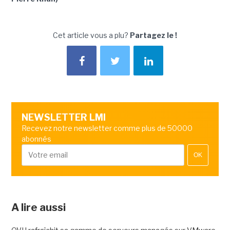
Cet article vous a plu?
Partagez le !
NEWSLETTER LMI
Recevez notre newsletter comme plus de 50000
abonnés
OK
A lire aussi