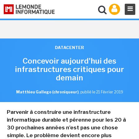
DATACENTER
Concevoir aujourd'hui des
infrastructures critiques pour
demain
Matthieu Gallego (chroniqueur)
,
publié le 21 Février 2019
Parvenir à construire une infrastructure
informatique durable et pérenne pour les 20 à
30 prochaines années n'est pas une chose
simple. Le problème devient encore plus