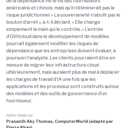
de la dépendance vis-à-vis des fournisseurs
américains et chinois, mais qu’il n’éliminerait pas le
risque juridictionnel. « La souveraineté n’abolit pas le
bouton d’arrêt », a-t-il déclaré. « Elle change
simplement la main qui le contrôle. »
L’entrée
d'OVHcloud dans le développement de modèles
pourrait également modifier les risques de
dépendance que les entreprises doivent évaluer, a
poursuivi l'analyste. Les clients pourraient être en
mesure de migrer leur infrastructure cloud
ultérieurement, mais auraient plus de mal à déplacer
les charges de travail d’IA une fois que les
applications et les processus sont construits autour
des modèles et des outils de gouvernance d’un
fournisseur.
Article rédigé par
Prasanth Aby Thomas, ComputerWorld (adapté par
Pierre Khan)