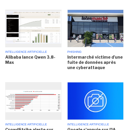
INTELLIGENCE ARTIFICIELLE
PHISHING
Alibaba lance Qwen 3.8-
Intermarché victime d'une
Max
fuite de données après
une cyberattaque
INTELLIGENCE ARTIFICIELLE
INTELLIGENCE ARTIFICIELLE
CrowdStrike alerte sur
Google s'appuie sur l'IA