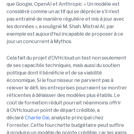
que Google, OpenAI et Anthropic.
« Un modèle est
considéré comme un actif qui se déprécie s’il n’est
pas entraîné de manière régulière et mis à jour avec
les données », a souligné M. Shah. Mistral AI, par
exemple est aujourd'hui incapable de proposer à ce
jour un concurrent à Mythos.
Cela fait du projet d’OVHcloud un test non seulement
de ses capacités techniques, mais aussi du soutien
politique dont il bénéficie et de sa viabilité
économique. Si le fournisseur ne parvient pas à
relever le défi, les entreprises pourraient se montrer
réticentes à délaisser des modèles plus établis.
Le
coût de formation réduit pourrait néanmoins offrir
à OVHcloud un point de départ crédible, a
déclaré
Charlie Dai
, analyste principal chez
Forrester.
Cette fourchette budgétaire peut suffire
à produire un modèle de pointe crédible, car les gains