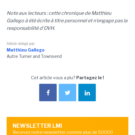
Note aux lecteurs : cette chronique de Matthieu
Gallego à été écrite à titre personnel et n'engage pas la
responsabilité d'OVH.
Article rédigé par
Matthieu Gallego
Autre Turner and Townsend
Cet article vous a plu?
Partagez le !
NEWSLETTER LMI
Recevez notre newsletter comme plus de 50000