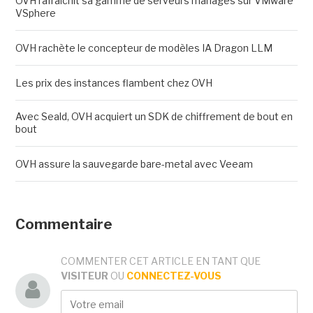
OVH rafraîchit sa gamme de serveurs managés sur VMware
VSphere
OVH rachète le concepteur de modèles IA Dragon LLM
Les prix des instances flambent chez OVH
Avec Seald, OVH acquiert un SDK de chiffrement de bout en
bout
OVH assure la sauvegarde bare-metal avec Veeam
Commentaire
COMMENTER CET ARTICLE EN TANT QUE
VISITEUR
OU
CONNECTEZ-VOUS