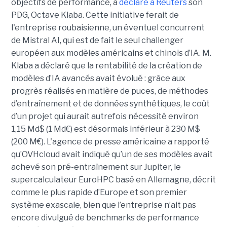
objectifs de performance, a
déclaré à Reuters
son
PDG, Octave Klaba.
Cette initiative ferait de
l'entreprise roubaisienne, un éventuel concurrent
de
Mistral AI
, qui est de fait le seul challenger
européen aux modèles américains et chinois d’IA. M.
Klaba a déclaré que la rentabilité de la création de
modèles d’IA avancés avait évolué : grâce aux
progrès réalisés en matière de puces, de méthodes
d’entraînement et de données synthétiques, le coût
d’un projet qui aurait autrefois nécessité environ
1,15 Md$ (1 Md€) est désormais inférieur à 230 M$
(200 M€).
L'agence de presse américaine
a rapporté
qu’OVHcloud avait indiqué qu’un de ses modèles avait
achevé son pré-entraînement sur Jupiter, le
supercalculateur EuroHPC basé en Allemagne, décrit
comme le plus rapide d’Europe et son premier
système exascale, bien que l’entreprise n’ait pas
encore divulgué de benchmarks de performance