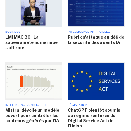
BUSINESS
INTELLIGENCE ARTIFICIELLE
LMI MAG 30 : La
Rubrik s'attaque au défi de
souveraineté numérique
la sécurité des agents IA
s'affirme
INTELLIGENCE ARTIFICIELLE
LÉGISLATION
Mistral dévoile un modèle
ChatGPT bientôt soumis
ouvert pour contrôler les
au régime renforcé du
contenus générés par l'IA
Digital Service Act de
l'Union...