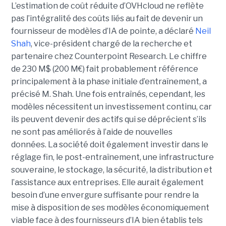
L’estimation de coût réduite d’OVHcloud ne reflète
pas l’intégralité des coûts liés au fait de devenir un
fournisseur de modèles d’IA de pointe, a déclaré
Neil
Shah
, vice-président chargé de la recherche et
partenaire chez Counterpoint Research.
Le chiffre
de 230 M$ (200 M€) fait probablement référence
principalement à la phase initiale d’entraînement, a
précisé M. Shah. Une fois entraînés, cependant, les
modèles nécessitent un investissement continu, car
ils peuvent devenir des actifs qui se déprécient s’ils
ne sont pas améliorés à l’aide de nouvelles
données.
La société
doit également investir dans le
réglage fin, le post-entraînement, une infrastructure
souveraine, le stockage, la sécurité, la distribution et
l’assistance aux entreprises. Elle aurait également
besoin d’une envergure suffisante pour rendre la
mise à disposition de ses modèles économiquement
viable face à des fournisseurs d’IA bien établis tels