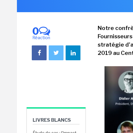
Notre confrè
0
Fournisseurs 
Réaction
stratégie d'a
2019 au Cent
LIVRES BLANCS
Étude de cas : l'impact