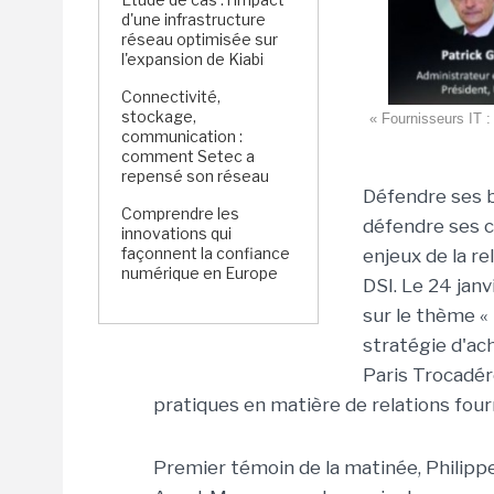
d'une infrastructure
réseau optimisée sur
l'expansion de Kiabi
Connectivité,
stockage,
« Fournisseurs IT :
communication :
comment Setec a
repensé son réseau
Défendre ses b
Comprendre les
défendre ses ca
innovations qui
façonnent la confiance
enjeux de la r
numérique en Europe
DSI. Le 24 jan
sur le thème « 
stratégie d'ach
Paris Trocadéro
pratiques en matière de relations four
Premier témoin de la matinée, Phili