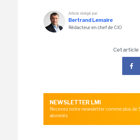
Article rédigé par
Bertrand Lemaire
Rédacteur en chef de CIO
Cet article
NEWSLETTER LMI
Recevez notre newsletter comme plus de
abonnés