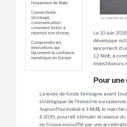
l'expansion de Kiabi
Connectivité,
stockage,
Le marché de la
communication :
comment Setec a
Le 10 juin 202
repensé son réseau
développe not
Comprendre les
innovations qui
lancement d'
façonnent la confiance
1,2 Md
€
, à con
numérique en Europe
investisseurs 
Pour une 
La levée de fonds témoigne avant tout 
stratégique de l'industrie européenne, 
Aujourd’hui évalué à 3 Md$, le marché d
à 2035, pourrait stimuler la relance 
se trouve essoufflé par une accélérati