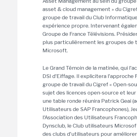
Asset Management au sein du groupe Ve
asset & cloud management » du Cigref. 
groupe de travail du Club Informatiqu
expérience propre. Intervenant égalem
Groupe de France Télévisions. Président
plus particulièrement les groupes de tr
Microsoft.
Le Grand Témoin de la matinée, qui l'
DSI d'Eiffage. Il explicitera l'approche
groupe de travail du Cigref « Open-sour
sujet des licences open-source et leur
une table ronde réunira Patrick Geai (
Utilisateurs de SAP Francophones), Je
l'Association des Utilisateurs Francop
Dynsclub, le Club utilisateurs Microsoft
des clubs d'utilisateurs pour améliore