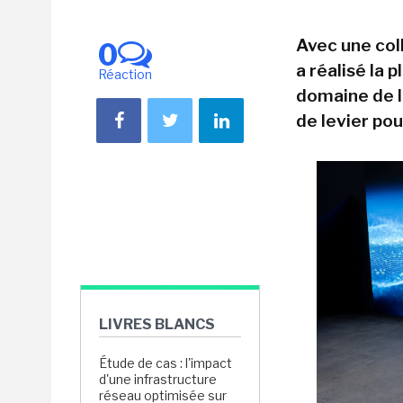
Avec une col
0
a réalisé la 
Réaction
domaine de la
de levier pou
LIVRES BLANCS
Étude de cas : l'impact
d'une infrastructure
réseau optimisée sur