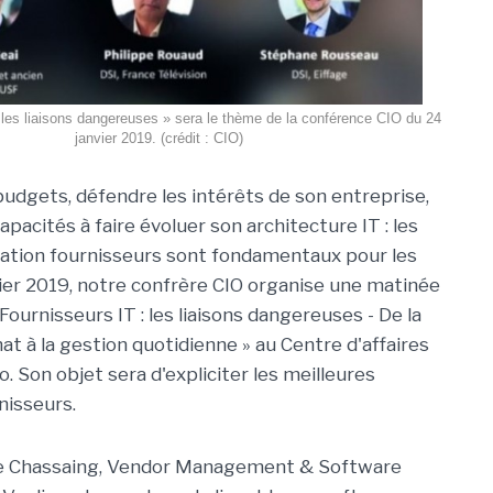
 les liaisons dangereuses » sera le thème de la conférence CIO du 24
janvier 2019. (crédit : CIO)
udgets, défendre les intérêts de son entreprise,
pacités à faire évoluer son architecture IT : les
elation fournisseurs sont fondamentaux pour les
vier 2019, notre confrère CIO organise une matinée
Fournisseurs IT : les liaisons dangereuses - De la
at à la gestion quotidienne » au Centre d'affaires
. Son objet sera d'expliciter les meilleures
nisseurs.
ppe Chassaing, Vendor Management & Software