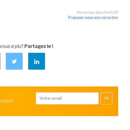
Une erreur dans l'article?
Proposez-nous une correction
 vous a plu?
Partagez le !
OK
 50000