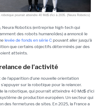
 robotique pourrait atteindre 40 Md$ d'ici à 2035. (Neura Robotics)
6, Neura Robotics (entreprise high-tech qui
amment des robots humanoïdes) a annoncé le
une
levée de fonds en série C
pouvant aller jusqu'à
dition que certains objectifs déterminés par des
soient atteints.
relance de l’activité
de l’apparition d’une nouvelle orientation
s’appuyer sur la robotique pour la relancer.
e la robotique, qui pourrait atteindre 40 Md$ d'ici
du système de production européen. Un secteur qui
on des fermetures de sites. En 2025, la France a