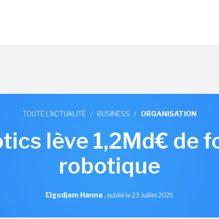
TOUTE L'ACTUALITÉ
/
BUSINESS
/
ORGANISATION
ics lève 1,2Md€ de f
robotique
Elgodjam Hanna
,
publié le 23 Juillet 2026