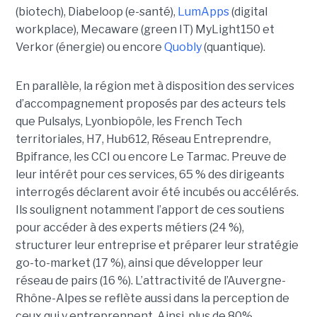
(biotech), Diabeloop (e-santé),
LumApps
(digital
workplace), Mecaware (green IT) MyLight150 et
Verkor (énergie) ou encore
Quobly
(quantique).
En parallèle, la région met à disposition des services
d’accompagnement proposés par des acteurs tels
que Pulsalys, Lyonbiopôle, les French Tech
territoriales, H7, Hub612, Réseau Entreprendre,
Bpifrance, les CCI ou encore Le Tarmac. Preuve de
leur intérêt pour ces services, 65 % des dirigeants
interrogés déclarent avoir été incubés ou accélérés.
Ils soulignent notamment l’apport de ces soutiens
pour accéder à des experts métiers (24 %),
structurer leur entreprise et préparer leur stratégie
go-to-market (17 %), ainsi que développer leur
réseau de pairs (16 %). L’attractivité de l’Auvergne-
Rhône-Alpes se reflète aussi dans la perception de
ceux qui y entreprennent. Ainsi, plus de 80%