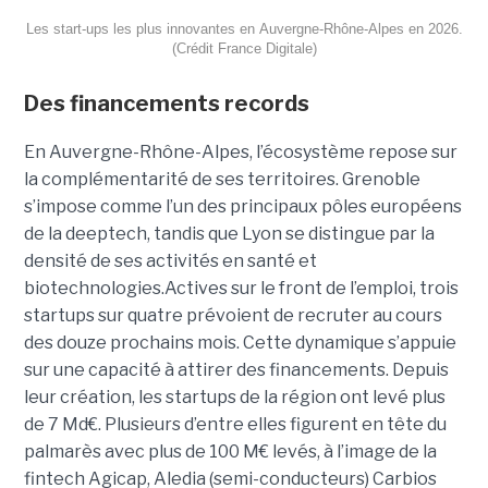
Les start-ups les plus innovantes en Auvergne-Rhône-Alpes en 2026.
(Crédit France Digitale)
Des financements records
En Auvergne-Rhône-Alpes, l’écosystème repose sur
la complémentarité de ses territoires. Grenoble
s’impose comme l’un des principaux pôles européens
de la deeptech, tandis que Lyon se distingue par la
densité de ses activités en santé et
biotechnologies.Actives sur le front de l’emploi, trois
startups sur quatre prévoient de recruter au cours
des douze prochains mois. Cette dynamique s’appuie
sur une capacité à attirer des financements. Depuis
leur création, les startups de la région ont levé plus
de 7 Md€. Plusieurs d’entre elles figurent en tête du
palmarès avec plus de 100 M€ levés, à l’image de la
fintech Agicap, Aledia (semi-conducteurs) Carbios