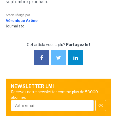
septembre prochain.
Article rédigé par
Véronique Arène
Journaliste
Cet article vous a plu?
Partagez le !
NEWSLETTER LMI
Recevez notre newsletter comme plus de 50000
abonnés
OK