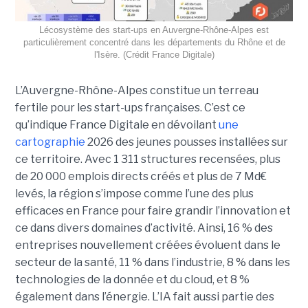
Lécosystème des start-ups en Auvergne-Rhône-Alpes est
particulièrement concentré dans les départements du Rhône et de
l'Isère. (Crédit France Digitale)
L’Auvergne-Rhône-Alpes constitue un terreau
fertile pour les start-ups françaises. C’est ce
qu’indique France Digitale en dévoilant
une
cartographie
2026 des jeunes pousses installées sur
ce territoire. Avec 1 311 structures recensées, plus
de 20 000 emplois directs créés et plus de 7 Md€
levés, la région s’impose comme l’une des plus
efficaces en France pour faire grandir l’innovation et
ce dans divers domaines d’activité. Ainsi, 16 % des
entreprises nouvellement créées évoluent dans le
secteur de la santé, 11 % dans l’industrie, 8 % dans les
technologies de la donnée et du cloud, et 8 %
également dans l’énergie. L’IA fait aussi partie des