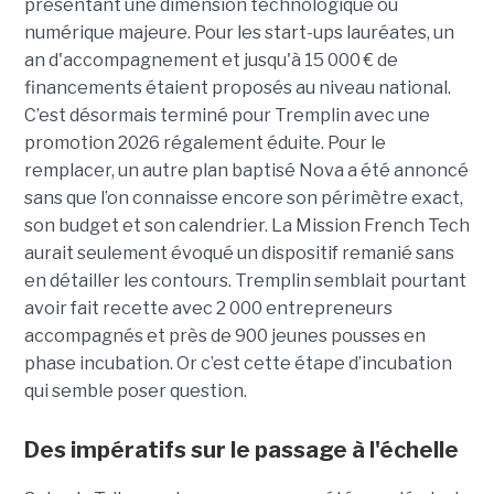
présentant une dimension technologique ou
numérique majeure. Pour les start-ups lauréates, un
an d'accompagnement et jusqu'à 15 000 € de
financements étaient proposés au niveau national.
C’est désormais terminé pour Tremplin avec une
promotion 2026 régalement éduite. Pour le
remplacer, un autre plan baptisé Nova a été annoncé
sans que l’on connaisse encore son périmètre exact,
son budget et son calendrier. La Mission French Tech
aurait seulement évoqué un dispositif remanié sans
en détailler les contours. Tremplin semblait pourtant
avoir fait recette avec 2 000 entrepreneurs
accompagnés et près de 900 jeunes pousses en
phase incubation. Or c’est cette étape d’incubation
qui semble poser question.
Des impératifs sur le passage à l'échelle