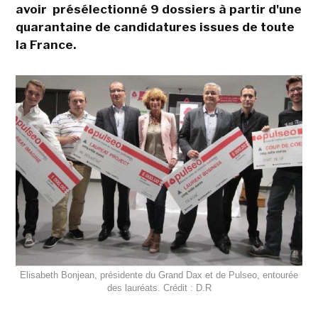
avoir présélectionné 9 dossiers à partir d'une
quarantaine de candidatures issues de toute
la France.
Elisabeth Bonjean, présidente du Grand Dax et de Pulseo, entourée
des lauréats. Crédit : D.R