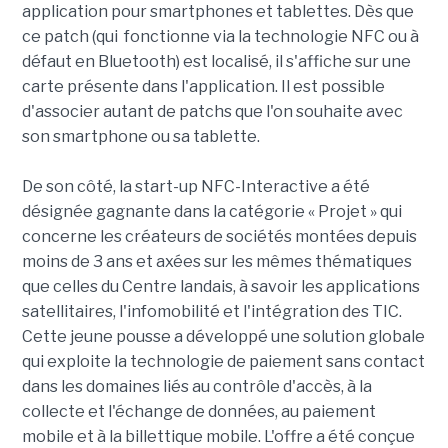
application pour smartphones et tablettes. Dès que
ce patch (qui fonctionne via la technologie NFC ou à
défaut en Bluetooth) est localisé, il s'affiche sur une
carte présente dans l'application. Il est possible
d'associer autant de patchs que l'on souhaite avec
son smartphone ou sa tablette.
De son côté, la start-up NFC-Interactive a été
désignée gagnante dans la catégorie « Projet » qui
concerne les créateurs de sociétés montées depuis
moins de 3 ans et axées sur les mêmes thématiques
que celles du Centre landais, à savoir les applications
satellitaires, l'infomobilité
et l'intégration des TIC.
Cette jeune pousse a développé une solution globale
qui exploite la technologie de paiement sans contact
dans les domaines liés au contrôle d'accès, à la
collecte et l'échange de données, au paiement
mobile et à la billettique mobile. L'offre a été conçue