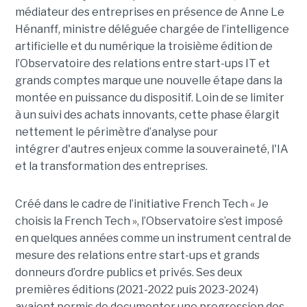
médiateur des entreprises en présence de Anne Le
Hénanff, ministre déléguée chargée de l’intelligence
artificielle et du numérique la troisième édition de
l’Observatoire des relations entre start-ups IT et
grands comptes marque une nouvelle étape dans la
montée en puissance du dispositif. Loin de se limiter
à un suivi des achats innovants, cette phase élargit
nettement le périmètre d’analyse pour
intégrer d'autres enjeux comme la souveraineté, l'IA
et la transformation des entreprises.
Créé dans le cadre de l’initiative French Tech « Je
choisis la French Tech », l’Observatoire s’est imposé
en quelques années comme un instrument central de
mesure des relations entre start-ups et grands
donneurs d’ordre publics et privés. Ses deux
premières éditions (2021-2022 puis 2023-2024)
avaient permis de documenter une progression des