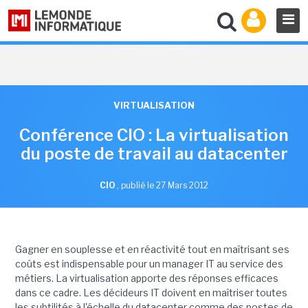
VIRTUALISATION
Conférence CIO : La virtualisation
du poste de travail au datacenter
CIO
,
publié le 27 Mars 2012
Gagner en souplesse et en réactivité tout en maîtrisant ses
coûts est indispensable pour un manager IT au service des
métiers. La virtualisation apporte des réponses efficaces
dans ce cadre. Les décideurs IT doivent en maîtriser toutes
les subtilités à l'échelle du datacenter comme des postes de