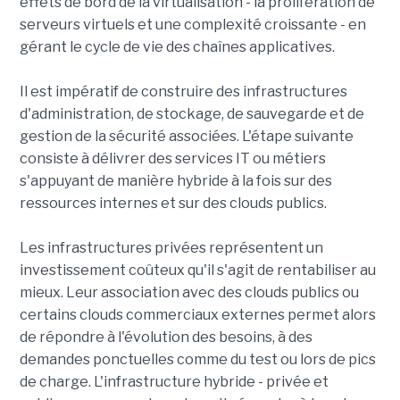
effets de bord de la virtualisation - la prolifération de
serveurs virtuels et une complexité croissante - en
gérant le cycle de vie des chaînes applicatives.
Il est impératif de construire des infrastructures
d'administration, de stockage, de sauvegarde et de
gestion de la sécurité associées. L'étape suivante
consiste à délivrer des services IT ou métiers
s'appuyant de manière hybride à la fois sur des
ressources internes et sur des clouds publics.
Les infrastructures privées représentent un
investissement coûteux qu'il s'agit de rentabiliser au
mieux. Leur association avec des clouds publics ou
certains clouds commerciaux externes permet alors
de répondre à l'évolution des besoins, à des
demandes ponctuelles comme du test ou lors de pics
de charge. L'infrastructure hybride - privée et