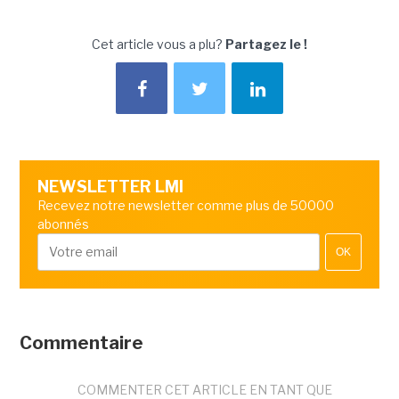
Cet article vous a plu?
Partagez le !
NEWSLETTER LMI
Recevez notre newsletter comme plus de 50000
abonnés
OK
Commentaire
COMMENTER CET ARTICLE EN TANT QUE