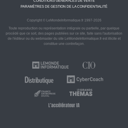
CONDITIONS GÉNÉRALES DE VENTE
PARAMÈTRES DE GESTION DE LA CONFIDENTIALITÉ
Copyright © LeMondeInformatique.fr 1997-2026
Toute reproduction ou représentation intégrale ou partielle, par quelque
procédé que ce soit, des pages publiées sur ce site, faite sans l'autorisation
de l'éditeur ou du webmaster du site LeMondeInformatique.fr est illicite et
constitue une contrefaçon.