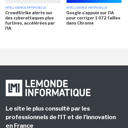
INTELLIGENCE ARTIFICIELLE
INTELLIGENCE ARTIFICIELLE
CrowdStrike alerte sur
Google s'appuie sur l'IA
des cyberattaques plus
pour corriger 1 072 failles
furtives, accélérées par
dans Chrome
l'IA
Le site le plus consulté par les
professionnels de l’IT et de l’innovation
en France