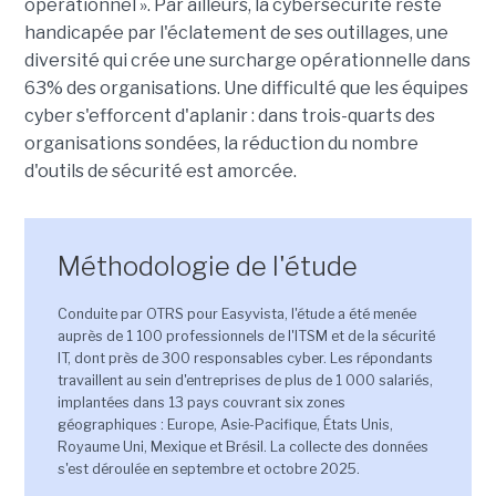
opérationnel ». Par ailleurs, la cybersécurité reste
handicapée par l'éclatement de ses outillages, une
diversité qui crée une surcharge opérationnelle dans
63% des organisations. Une difficulté que les équipes
cyber s'efforcent d'aplanir : dans trois-quarts des
organisations sondées, la réduction du nombre
d'outils de sécurité est amorcée.
Méthodologie de l'étude
Conduite par OTRS pour Easyvista, l'étude a été menée
auprès de 1 100 professionnels de l'ITSM et de la sécurité
IT, dont près de 300 responsables cyber. Les répondants
travaillent au sein d'entreprises de plus de 1 000 salariés,
implantées dans 13 pays couvrant six zones
géographiques : Europe, Asie-Pacifique, États Unis,
Royaume Uni, Mexique et Brésil. La collecte des données
s'est déroulée en septembre et octobre 2025.