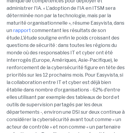
manque de compétences pour déployer et
administrer l'IA. « L'adoption de l'IA en ITSM sera
déterminée non par la technologie, mais par la
maturité organisationnelle », résume Easyvista, dans
un
rapport
commentant les résultats de son
étude.L'étude souligne enfin le poids croissant des
questions de sécurité : dans toutes les régions du
monde où des responsables IT et cyber ont été
interrogés (Europe, Amériques, Asie-Pacifique), le
renforcement de la cybersécurité figure en tête des
priorités sur les 12 prochains mois. Pour Easyvista, si
la collaboration entre IT et cyber est déjà bien
établie dans nombre d'organisations - 62% d'entre
elles utilisant par exemple des tableaux de bord et
outils de supervision partagés par les deux
départements -, environ une DSI sur deux continue à
considérer la cybersécurité avant tout comme « un
acteur de contrôle » et non comme « un partenaire