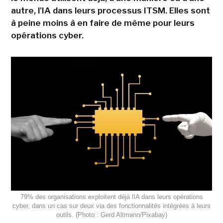
autre, l'IA dans leurs processus ITSM. Elles sont
à peine moins à en faire de même pour leurs
opérations cyber.
79% des organisations exploitent déjà lIA dans leurs opérations
cyber, dans un cas sur deux via des fonctionnalités intégrées à leurs
outils. (Photo : Gerd Altmann/Pixabay)