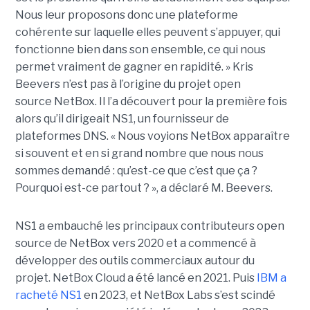
Nous leur proposons donc une plateforme
cohérente sur laquelle elles peuvent s’appuyer, qui
fonctionne bien dans son ensemble, ce qui nous
permet vraiment de gagner en rapidité. »
Kris
Beevers n’est pas à l’origine du projet open
source NetBox. Il l’a découvert pour la première fois
alors qu’il dirigeait NS1, un fournisseur de
plateformes DNS. « Nous voyions NetBox apparaître
si souvent et en si grand nombre que nous nous
sommes demandé : qu’est-ce que c’est que ça ?
Pourquoi est-ce partout ? », a déclaré M. Beevers.
NS1 a embauché les principaux contributeurs open
source de NetBox vers 2020 et a commencé à
développer des outils commerciaux autour du
projet. NetBox Cloud a été lancé en 2021. Puis
IBM a
racheté NS1
en 2023, et NetBox Labs s’est scindé