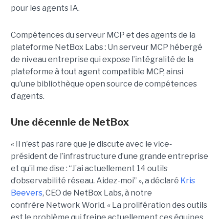
pour les agents IA.
Compétences du serveur MCP et des agents de la
plateforme NetBox Labs : Un serveur MCP hébergé
de niveau entreprise qui expose l’intégralité de la
plateforme à tout agent compatible MCP, ainsi
qu’une bibliothèque open source de compétences
d’agents.
Une décennie de NetBox
« Il n’est pas rare que je discute avec le vice-
président de l’infrastructure d’une grande entreprise
et qu’il me dise : “J’ai actuellement 14 outils
d’observabilité réseau. Aidez-moi” », a déclaré
Kris
Beevers
, CEO de NetBox Labs, à notre
confrère Network World. « La prolifération des outils
est le problème qui freine actuellement ces équipes.