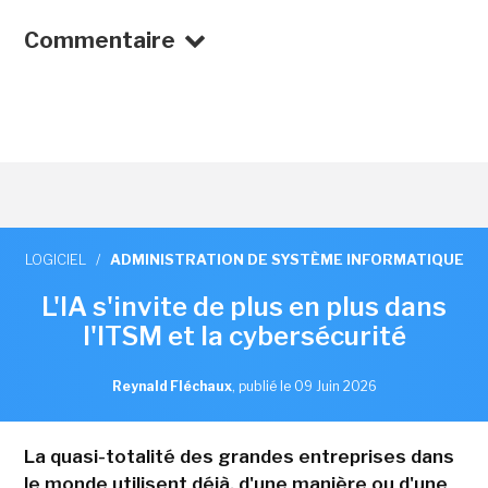
Commentaire
LOGICIEL
/
ADMINISTRATION DE SYSTÈME INFORMATIQUE
L'IA s'invite de plus en plus dans
l'ITSM et la cybersécurité
Reynald Fléchaux
,
publié le 09 Juin 2026
La quasi-totalité des grandes entreprises dans
le monde utilisent déjà, d'une manière ou d'une