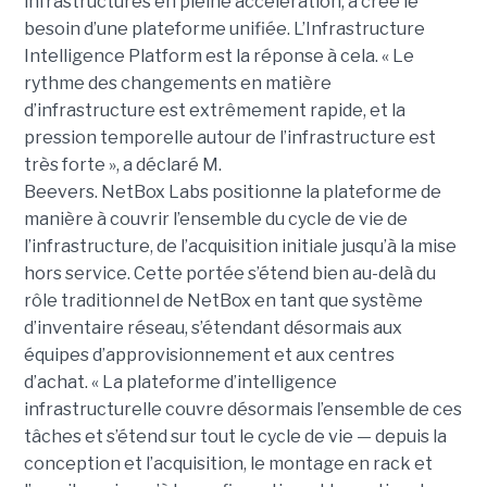
infrastructures en pleine accélération, a créé le
besoin d’une plateforme unifiée. L’Infrastructure
Intelligence Platform est la réponse à cela.
« Le
rythme des changements en matière
d’infrastructure est extrêmement rapide, et la
pression temporelle autour de l’infrastructure est
très forte », a déclaré M.
Beevers.
NetBox Labs positionne la plateforme de
manière à couvrir l’ensemble du cycle de vie de
l’infrastructure, de l’acquisition initiale jusqu’à la mise
hors service. Cette portée s’étend bien au-delà du
rôle traditionnel de NetBox en tant que système
d’inventaire réseau, s’étendant désormais aux
équipes d’approvisionnement et aux centres
d’achat.
« La plateforme d’intelligence
infrastructurelle couvre désormais l’ensemble de ces
tâches et s’étend sur tout le cycle de vie — depuis la
conception et l’acquisition, le montage en rack et