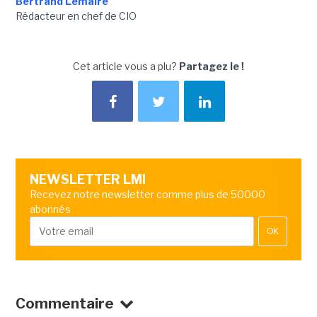
Bertrand Lemaire
Rédacteur en chef de CIO
Cet article vous a plu?
Partagez le !
NEWSLETTER LMI
Recevez notre newsletter comme plus de 50000
abonnés
OK
Commentaire