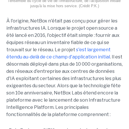
l'ensemble du cycle de vie de l'infrastructure, de l'acquisition initiale
jusqu'à la mise hors service. (Crédit P.K.)
À l'origine, NetBox n'était pas conçu pour gérer les
infrastructures IA. Lorsque le projet open source a
été lancé en 2016, l'objectif était simple : fournir aux
équipes réseau un inventaire fiable de ce qui se
trouvait sur le réseau. Le projet
s'est largement
étendu au-delà de ce champ d'application initial
. Il est
désormais déployé dans plus de 10 000 organisations,
des réseaux d'entreprise aux centres de données
d'IA exploitant certaines des infrastructures les plus
exigeantes du secteur.
Alors que la technologie fête
son 10e anniversaire, NetBox Labs étend encore la
plateforme avec le lancement de son Infrastructure
Intelligence Platform. Les principales
fonctionnalités de la plateforme comprennent :