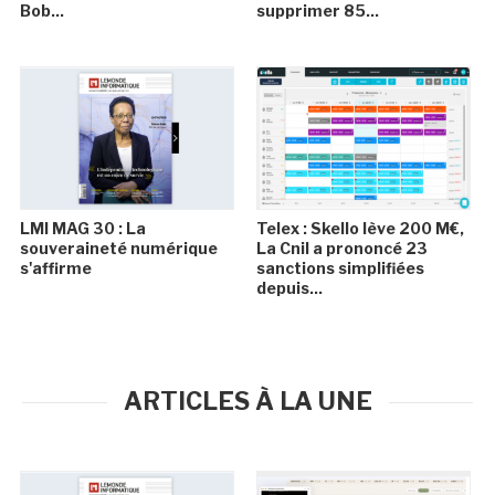
Bob...
supprimer 85...
LMI MAG 30 : La
Telex : Skello lève 200 M€,
souveraineté numérique
La Cnil a prononcé 23
s'affirme
sanctions simplifiées
depuis...
ARTICLES À LA UNE