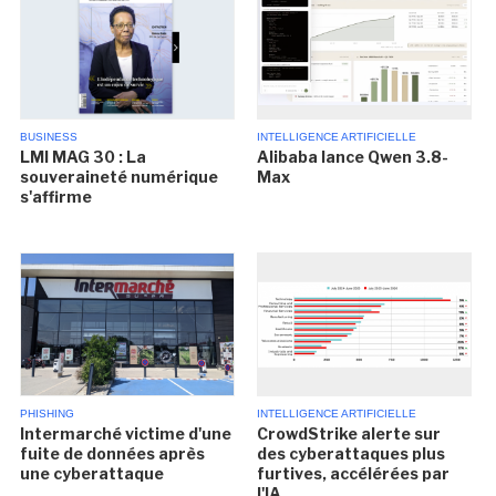
BUSINESS
INTELLIGENCE ARTIFICIELLE
LMI MAG 30 : La
Alibaba lance Qwen 3.8-
souveraineté numérique
Max
s'affirme
PHISHING
INTELLIGENCE ARTIFICIELLE
Intermarché victime d'une
CrowdStrike alerte sur
fuite de données après
des cyberattaques plus
une cyberattaque
furtives, accélérées par
l'IA