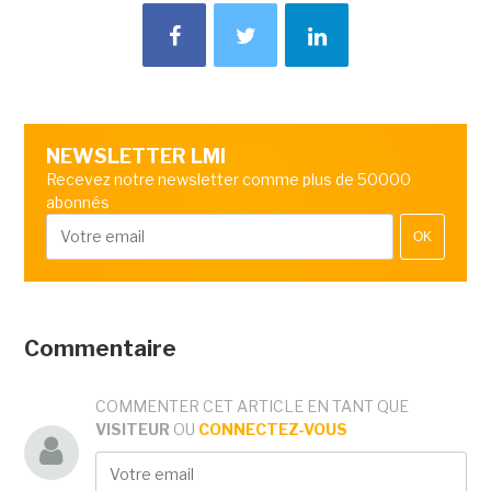
NEWSLETTER LMI
Recevez notre newsletter comme plus de 50000
abonnés
OK
Commentaire
COMMENTER CET ARTICLE EN TANT QUE
VISITEUR
OU
CONNECTEZ-VOUS