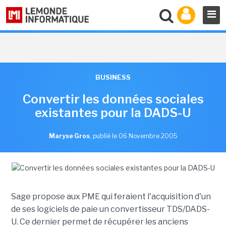
BUSINESS
Convertir les données sociales
existantes pour la DADS-U
Maryse Gros
,
publié le 06 Novembre 2005
Sage propose aux PME qui feraient l'acquisition d'un
de ses logiciels de paie un convertisseur TDS/DADS-
U. Ce dernier permet de récupérer les anciens