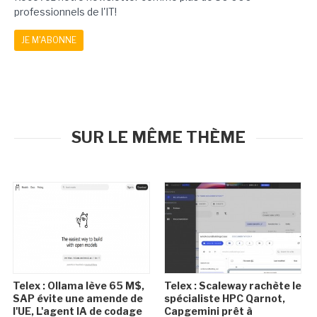
professionnels de l'IT!
JE M'ABONNE
SUR LE MÊME THÈME
Telex : Ollama lève 65 M$,
Telex : Scaleway rachète le
SAP évite une amende de
spécialiste HPC Qarnot,
l'UE, L'agent IA de codage
Capgemini prêt à