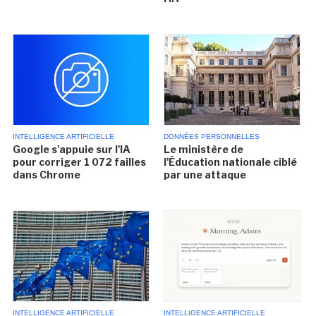
INTELLIGENCE ARTIFICIELLE
DONNÉES PERSONNELLES
Google s'appuie sur l'IA
Le ministère de
pour corriger 1 072 failles
l'Éducation nationale ciblé
dans Chrome
par une attaque
INTELLIGENCE ARTIFICIELLE
INTELLIGENCE ARTIFICIELLE