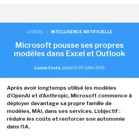
LOGICIEL
/
INTELLIGENCE ARTIFICIELLE
Microsoft pousse ses propres
modèles dans Excel et Outlook
Louise Costa
,
publié le 09 Juillet 2026
Après avoir longtemps utilisé les modèles
d'OpenAI et d'Anthropic, Microsoft commence à
déployer davantage sa propre famille de
modèles, MAI, dans ses services. L'objectif :
réduire les coûts et renforcer son autonomie
dans l'IA.