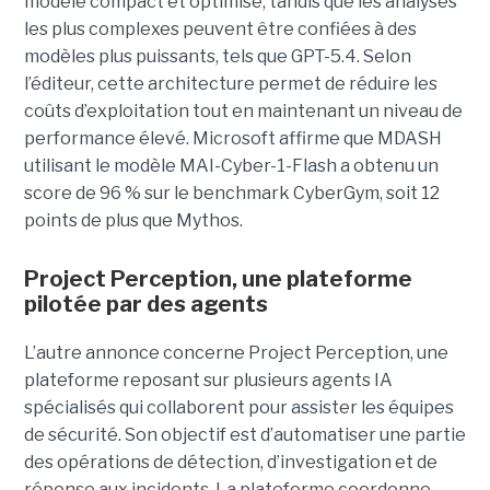
modèle compact et optimisé, tandis que les analyses
les plus complexes peuvent être confiées à des
modèles plus puissants, tels que GPT-5.4. Selon
l’éditeur, cette architecture permet de réduire les
coûts d’exploitation tout en maintenant un niveau de
performance élevé. Microsoft affirme que MDASH
utilisant le modèle MAI-Cyber-1-Flash a obtenu un
score de 96 % sur le benchmark CyberGym, soit 12
points de plus que Mythos.
Project Perception, une plateforme
pilotée par des agents
L’autre annonce concerne Project Perception, une
plateforme reposant sur plusieurs agents IA
spécialisés qui collaborent pour assister les équipes
de sécurité. Son objectif est d’automatiser une partie
des opérations de détection, d’investigation et de
réponse aux incidents. La plateforme coordonne