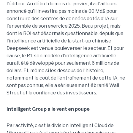
l'éditeur. Au début du mois de janvier, il a d'ailleurs
annoncé qu'il investira pas moins de 80 Md$ pour
construire des centres de données dotés d'IA sur
l'ensemble de son exercice 2025. Beau projet, mais
dont le ROI est désormais questionnable, depuis que
l'intelligence artificielle de la start-up chinoise
Deepseek est venue bouleverser le secteur. Et pour
cause, le R1, son modèle d'intelligence artificielle
aurait été développé pour seulement 6 millions de
dollars. Et, même si les dessous de l'histoire,
notamment le coût de l'entraînement de cette IA, ne
sont pas connus, elle a sérieusement ébranlé Wall
Street et la confiance des investisseurs.
Intelligent Group a le vent en poupe
Par activité, c'est la division Intelligent Cloud de
Microsoft qui s'est montrée la plus dynamique au