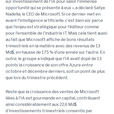
sur investissement de l'IA pour saisir l'immense
opportunité qui se présente à eux », a déclaré Satya
Nadella, le CEO de Microsoft. Si ce dernier met en
avant l'intelligence artificielle, c'est bien sûr parce
que l'enjeu est stratégique pour l'éditeur comme
pour l'ensemble de l'industrie IT. Mais cela tient aussi
au fait que Microsoft affiche de bons résultats
trimestriels en la matière avec des revenus de 13
Md$, en hausse de 175 % d'une année sur l'autre. En
outre, le groupe a indiqué que l'IA avait dopé de 13
points la croissance de son offre Azure entre
octobre et décembre derniers, soit un point de plus
que lors du trimestre précédent.
Reste que la croissance des ventes de Microsoft
liées à l'IA est gourmande en capital, contribuant
ainsi considérablement aux 22,6 Md$
d'investissements trimestriels consentis par