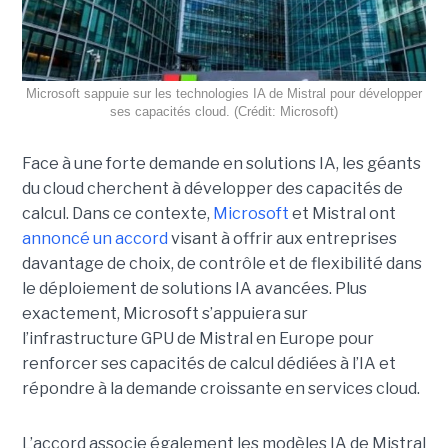
Microsoft sappuie sur les technologies IA de Mistral pour développer
ses capacités cloud. (Crédit: Microsoft)
Face à une forte demande en solutions IA, les géants
du cloud cherchent à développer des capacités de
calcul. Dans ce contexte,
Microsoft
et Mistral ont
annoncé un accord
visant à offrir aux entreprises
davantage de choix, de contrôle et de flexibilité dans
le déploiement de solutions IA avancées.
Plus
exactement,
Microsoft s’appuiera sur
l’infrastructure GPU de Mistral en Europe pour
renforcer ses capacités de calcul dédiées à l’IA et
répondre à la demande croissante en services cloud.
L’accord associe également les modèles IA de Mistral