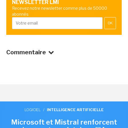
NEWSLETTER LMI
Recevez notre newsletter comme plus de 50000
abonnés
OK
Commentaire
LOGICIEL
/
INTELLIGENCE ARTIFICIELLE
Microsoft et Mistral renforcent