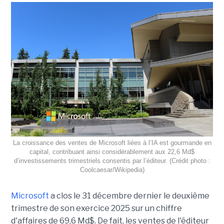
La croissance des ventes de Microsoft liées à l’IA est gourmande en
capital, contribuant ainsi considérablement aux 22,6 Md$
d’investissements trimestriels consentis par l’éditeur. (Crédit photo :
Coolcaesar/Wikipedia)
Microsoft
a clos le 31 décembre dernier le deuxième
trimestre de son exercice 2025 sur un chiffre
d'affaires de 69,6 Md$. De fait, les ventes de l'éditeur