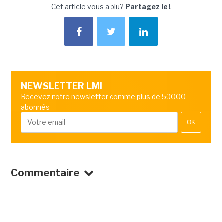
Cet article vous a plu?
Partagez le !
NEWSLETTER LMI
Recevez notre newsletter comme plus de 50000
abonnés
OK
Commentaire