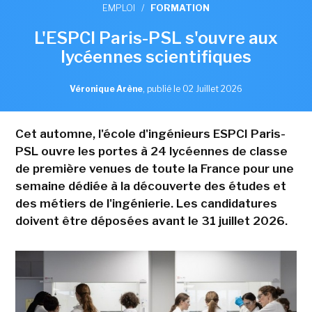
EMPLOI
/
FORMATION
L'ESPCI Paris-PSL s'ouvre aux
lycéennes scientifiques
Véronique Arène
,
publié le 02 Juillet 2026
Cet automne, l'école d'ingénieurs ESPCI Paris-
PSL ouvre les portes à 24 lycéennes de classe
de première venues de toute la France pour une
semaine dédiée à la découverte des études et
des métiers de l'ingénierie. Les candidatures
doivent être déposées avant le 31 juillet 2026.