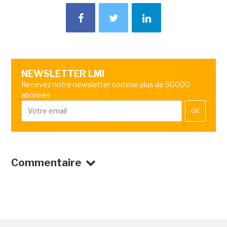
NEWSLETTER LMI
Recevez notre newsletter comme plus de 50000
abonnés
OK
Commentaire