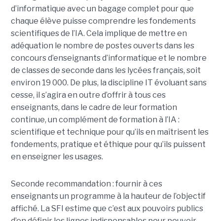
d’informatique avec un bagage complet pour que
chaque élève puisse comprendre les fondements
scientifiques de l’IA. Cela implique de mettre en
adéquation le nombre de postes ouverts dans les
concours d’enseignants d’informatique et le nombre
de classes de seconde dans les lycées français, soit
environ 19 000. De plus, la discipline IT évoluant sans
cesse, il s’agira en outre d’offrir à tous ces
enseignants, dans le cadre de leur formation
continue, un complément de formation à l’IA :
scientifique et technique pour qu’ils en maîtrisent les
fondements, pratique et éthique pour qu’ils puissent
en enseigner les usages.
Seconde recommandation : fournir à ces
enseignants un programme à la hauteur de l’objectif
affiché. La SFI estime que c’est aux pouvoirs publics
d’en définir les lignes indispensables pour pouvoir