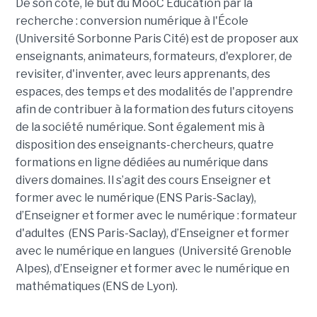
De son côté, le but du
MooC Éducation par la
recherche : conversion numérique à l'École
(
Université Sorbonne Paris Cité)
est de proposer aux
enseignants, animateurs, formateurs, d'explorer, de
revisiter, d'inventer, avec leurs apprenants, des
espaces, des temps et des modalités de l'apprendre
afin de contribuer à la formation des futurs citoyens
de la société numérique. Sont également mis à
disposition des enseignants-chercheurs, quatre
formations en ligne dédiées au numérique dans
divers domaines.
Il s’agit des cours E
nseigner et
former avec le numérique
(ENS Paris-Saclay),
d’
Enseigner et former avec le numérique : formateur
d'adultes
(ENS Paris-Saclay), d’
Enseigner et former
avec le numérique en langues
(Université Grenoble
Alpes), d’
Enseigner et former avec le numérique en
mathématiques
(ENS de Lyon).