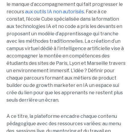
le manque d’accompagnement qui fait progresser le
recours
aux outils IA non autorisés
. Face à ce
constat, l’école Cube spécialisée dans la formation
aux technologies IA et no code a pris les devants en
proposant un modèle d’apprentissage qui tranche
avec les méthodes traditionnelles. La création d’un
campus virtuel dédié à l’intelligence artificielle vise à
accompagner la montée en compétences des
étudiants des sites de Paris, Lyon et Marseille travers
un environnement immersif. L’idée ? Définir pour
chaque parcours formant aux métiers de product
builder ou de growth marketer en IA un espace sui
crée du lien pour que les apprenants ne restent plus
seuls derrière un écran.
A ce titre, la plateforme encadre chaque contenu
pédagogique avec des ressources variées: au menu
des sessions live, du mentoring et du travail en