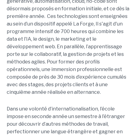
générative, automatisation, cloud, no-code sont
désormais proposés en formation initiale, et ce dès la
première année. Ces technologies sont enseignées
au sein d’un dispositif appelé La Forge, Il s'agit d'un
programme intensif de 700 heures qui combine les
data et l’IA, le design, le marketing et le
développement web. En parallèle, l’apprentissage
porte sur le collaboratif, la gestion de projets et les
méthodes agiles. Pour former des profils
opérationnels, une immersion professionnelle est
composée de près de 30 mois d’expérience cumulés
avec des stages, des projets clients et à une
cinquième année réalisée en alternance.
Dans une volonté d’internationalisation, l’école
impose en seconde année un semestre à l’étranger
pour découvrir d’autres méthodes de travail,
perfectionner une langue étrangère et gagner en