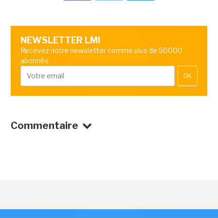
NEWSLETTER LMI
Recevez notre newsletter comme plus de 50000
abonnés
OK
Commentaire