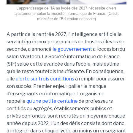
L'apprentissage de l'IA au lycée dès 2017 nécessite divers
ajustements selon la Société informatique de France. (Crédit
ministère de l'Education nationale)
A partir de la rentrée 2027, l’intelligence artificielle
sera intégrée aux programmes de tous les élèves de
seconde, a annoncé
le gouvernement
a l’occasion du
salon Vivatech. La Société́ informatique de France
(SIF) salue cette avancée dans l'école, mais estime
qu’elle reste toutefois insuffisante. En conséquence,
elle
alerte sur trois conditions
à remplir pour assurer
son succès. Premier enjeu : pallier le manque
d’enseignants en informatique. L’organisme
rappelle
qu’une petite centaine
de professeurs
certifiés ou agrégés, établissements publics et
privés confondus, sont recrutés en moyenne chaque
année depuis 2022. L’un des défis consiste dont donc
à intégrer dans chaque lycée au moins un enseignant