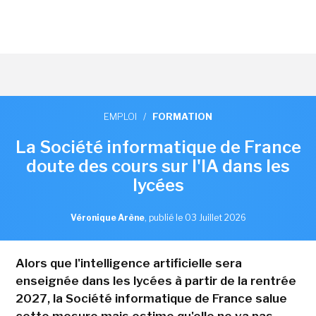
EMPLOI
/
FORMATION
La Société informatique de France
doute des cours sur l'IA dans les
lycées
Véronique Arène
,
publié le 03 Juillet 2026
Alors que l'intelligence artificielle sera
enseignée dans les lycées à partir de la rentrée
2027, la Société informatique de France salue