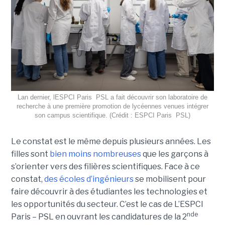
Lan dernier, lESPCI Paris  PSL a fait découvrir son laboratoire de
recherche à une première promotion de lycéennes venues intégrer
son campus scientifique. (Crédit : ESPCI Paris  PSL)
Le constat est le même depuis plusieurs années. Les
filles sont
bien moins nombreuses
que les garçons à
s’orienter vers des filières scientifiques. Face à ce
constat,
des écoles d’ingénieurs
se mobilisent pour
faire découvrir à des étudiantes les technologies et
les opportunités du secteur. C’est le cas de L’ESPCI
nde
Paris – PSL en ouvrant les candidatures de la 2