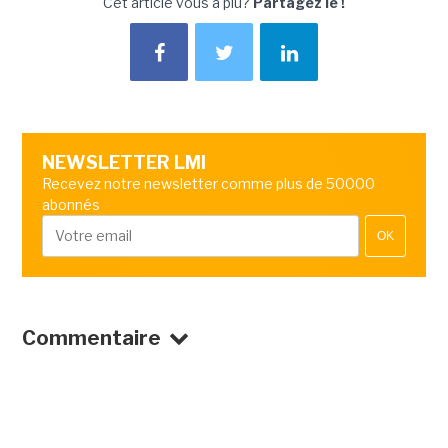
Cet article vous a plu?
Partagez le !
NEWSLETTER LMI
Recevez notre newsletter comme plus de 50000
abonnés
OK
Commentaire