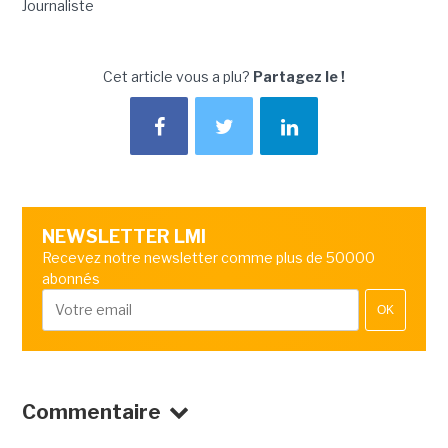
Journaliste
Cet article vous a plu?
Partagez le !
NEWSLETTER LMI
Recevez notre newsletter comme plus de 50000
abonnés
OK
Commentaire