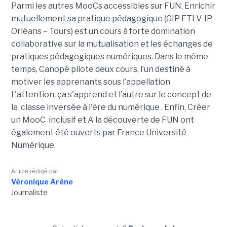
Parmi les autres MooCs accessibles sur FUN,
Enrichir
mutuellement sa pratique pédagogique
(GIP FTLV-IP
Orléans – Tours) est un
cours à forte domination
collaborative sur la mutualisation et les échanges de
pratiques pédagogiques numériques. Dans le même
temps, Canopé pilote deux cours, l’un destiné à
motiver les apprenants sous l’appellation
L'attention, ça s'apprend
et l’autre sur le concept de
la
classe inversée à l'ère du numérique
. Enfin,
Créer
un MooC inclusif
et A la découverte de FUN ont
également été ouverts par France Université
Numérique.
Article rédigé par
Véronique Arène
Journaliste