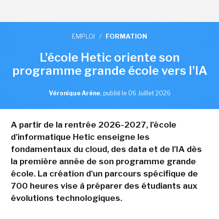
EMPLOI
/
FORMATION
L'école Hetic oriente son
programme grande école vers l'IA
Véronique Arène
,
publié le 06 Juillet 2026
A partir de la rentrée 2026-2027, l'école
d'informatique Hetic enseigne les
fondamentaux du cloud, des data et de l'IA dès
la première année de son programme grande
école. La création d'un parcours spécifique de
700 heures vise à préparer des étudiants aux
évolutions technologiques.