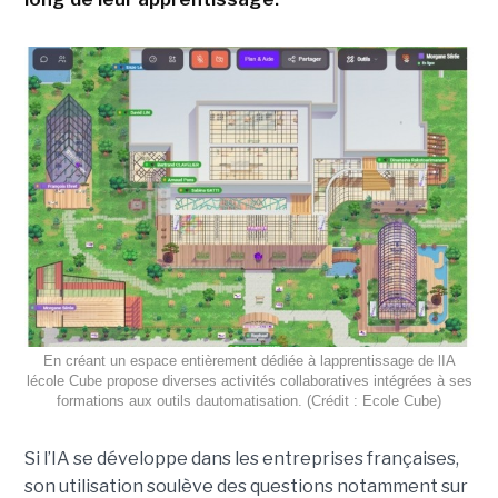
En créant un espace entièrement dédiée à lapprentissage de lIA
lécole Cube propose diverses activités collaboratives intégrées à ses
formations aux outils dautomatisation. (Crédit : Ecole Cube)
Si l’IA se développe dans les entreprises françaises,
son utilisation soulève des questions notamment sur