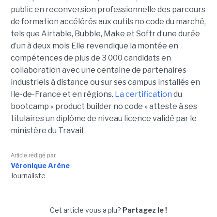
public en reconversion professionnelle des parcours
de formation accélérés aux outils no code du marché,
tels que Airtable, Bubble, Make et Softr d’une durée
d’un à deux mois Elle revendique la montée en
compétences de plus de 3 000 candidats en
collaboration avec une centaine de partenaires
industriels à distance ou sur ses campus installés en
Ile-de-France et en régions.
La certification
du
bootcamp « product builder no code » atteste à ses
titulaires un diplôme de niveau licence validé par le
ministère du Travail
Article rédigé par
Véronique Arène
Journaliste
Cet article vous a plu?
Partagez le !