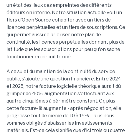
un état des lieux des empreintes des différents
éditeurs en interne. Notre situation actuelle voit un
tiers d'Open Source cohabiter avec un tiers de
licences perpétuelles et un tiers de souscriptions. Ce
qui permet aussi de prioriser notre plan de
continuité, les licences perpétuelles donnant plus de
latitude que les souscriptions pour peu qu'on sache
fonctionner en circuit fermé.
A ce sujet du maintien de la continuité du service
public, s'ajoute une question financière. Entre 2024
et 2025, notre facture logicielle théorique aurait dû
grimper de 40%, augmentation s'effectuant aux
quatre cinquièmes à périmètre constant. Or, plus
cette facture-là augmente - après négociation, elle
progresse tout de même de 10 à 15% -, plus nous
sommes obligés d'abaisser les investissements
matériels. Est-ce cela signifie que d'ici trois ou quatre