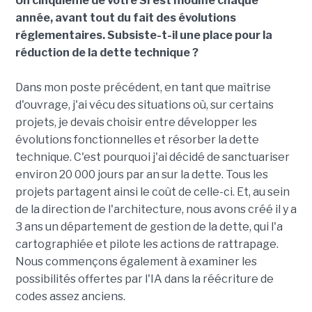
Un cinquième de votre SI est modifié chaque
année, avant tout du fait des évolutions
réglementaires. Subsiste-t-il une place pour la
réduction de la dette technique ?
Dans mon poste précédent, en tant que maîtrise
d'ouvrage, j'ai vécu des situations où, sur certains
projets, je devais choisir entre développer les
évolutions fonctionnelles et résorber la dette
technique. C'est pourquoi j'ai décidé de sanctuariser
environ 20 000 jours par an sur la dette. Tous les
projets partagent ainsi le coût de celle-ci. Et, au sein
de la direction de l'architecture, nous avons créé il y a
3 ans un département de gestion de la dette, qui l'a
cartographiée et pilote les actions de rattrapage.
Nous commençons également à examiner les
possibilités offertes par l'IA dans la réécriture de
codes assez anciens.