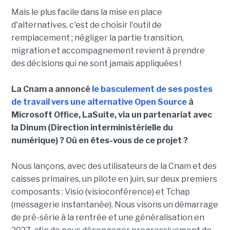
Mais le plus facile dans la mise en place
d'alternatives, c'est de choisir l'outil de
remplacement ; négliger la partie transition,
migration et accompagnement revient à prendre
des décisions qui ne sont jamais appliquées !
La Cnam a annoncé
le basculement de ses postes
de travail vers une alternative Open Source
à
Microsoft Office, LaSuite, via un partenariat avec
la Dinum (Direction interministérielle du
numérique) ? Où en êtes-vous de ce projet ?
Nous lançons, avec des utilisateurs de la Cnam et des
caisses primaires, un pilote en juin, sur deux premiers
composants : Visio (visioconférence) et Tchap
(messagerie instantanée). Nous visons un démarrage
de pré-série à la rentrée et une généralisation en