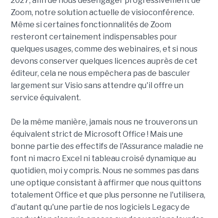
2027, afin de nous désengager progressivement de
Zoom, notre solution actuelle de visioconférence.
Même si certaines fonctionnalités de Zoom
resteront certainement indispensables pour
quelques usages, comme des webinaires, et si nous
devons conserver quelques licences auprès de cet
éditeur, cela ne nous empêchera pas de basculer
largement sur Visio sans attendre qu'il offre un
service équivalent.
De la même manière, jamais nous ne trouverons un
équivalent strict de Microsoft Office ! Mais une
bonne partie des effectifs de l'Assurance maladie ne
font ni macro Excel ni tableau croisé dynamique au
quotidien, moi y compris. Nous ne sommes pas dans
une optique consistant à affirmer que nous quittons
totalement Office et que plus personne ne l'utilisera,
d'autant qu'une partie de nos logiciels Legacy de