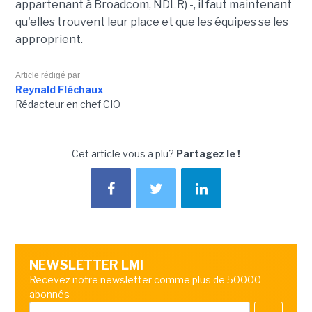
appartenant à Broadcom, NDLR) -, il faut maintenant
qu'elles trouvent leur place et que les équipes se les
approprient.
Article rédigé par
Reynald Fléchaux
Rédacteur en chef CIO
Cet article vous a plu?
Partagez le !
NEWSLETTER LMI
Recevez notre newsletter comme plus de 50000
abonnés