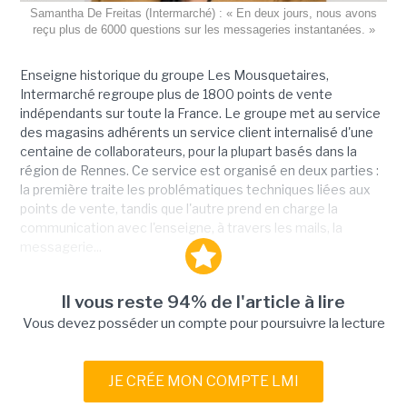
Samantha De Freitas (Intermarché) : « En deux jours, nous avons
reçu plus de 6000 questions sur les messageries instantanées. »
Enseigne historique du groupe Les Mousquetaires,
Intermarché regroupe plus de 1800 points de vente
indépendants sur toute la France. Le groupe met au service
des magasins adhérents un service client internalisé d'une
centaine de collaborateurs, pour la plupart basés dans la
région de Rennes. Ce service est organisé en deux parties :
la première traite les problématiques techniques liées aux
points de vente, tandis que l'autre prend en charge la
communication avec l'enseigne, à travers les mails, la
messagerie...
Il vous reste 94% de l'article à lire
Vous devez posséder un compte pour poursuivre la lecture
JE CRÉE MON COMPTE LMI